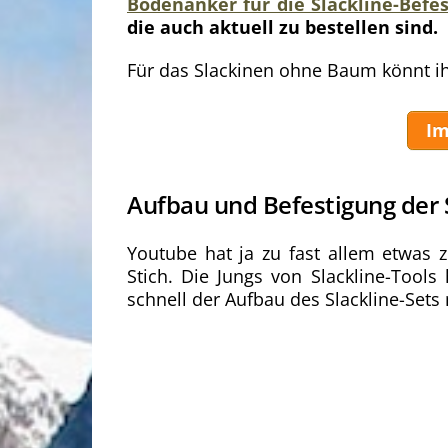
Bodenanker für die Slackline-Bef
die auch aktuell zu bestellen sind.
Für das Slackinen ohne Baum könnt ih
Im
Aufbau und Befestigung der 
Youtube hat ja zu fast allem etwas z
Stich. Die Jungs von Slackline-Tool
schnell der Aufbau des Slackline-Sets