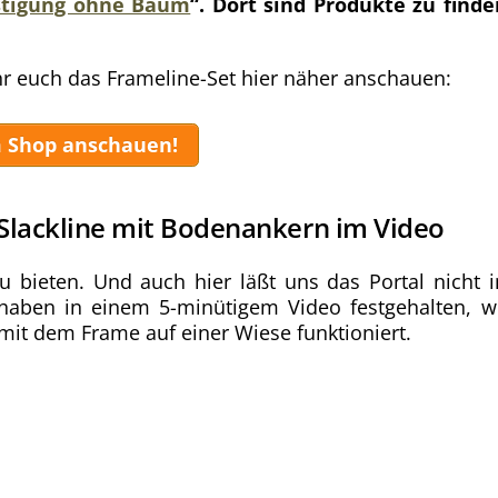
estigung ohne Baum
“. Dort sind Produkte zu finde
r euch das Frameline-Set hier näher anschauen:
 Shop anschauen!
Slackline mit Bodenankern im Video
u bieten. Und auch hier läßt uns das Portal nicht 
s haben in einem 5-minütigem Video festgehalten, w
 mit dem Frame auf einer Wiese funktioniert.