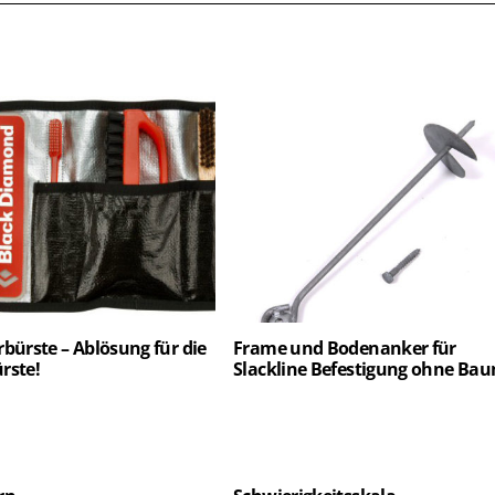
bürste – Ablösung für die
Frame und Bodenanker für
rste!
Slackline Befestigung ohne Ba