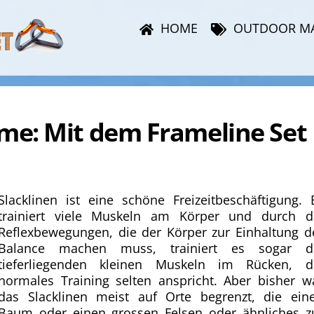
HOME
OUTDOOR M
me: Mit dem Frameline Set
Slacklinen ist eine schöne Freizeitbeschäftigung. 
trainiert viele Muskeln am Körper und durch d
Reflexbewegungen, die der Körper zur Einhaltung d
Balance machen muss, trainiert es sogar d
tieferliegenden kleinen Muskeln im Rücken, d
normales Training selten anspricht. Aber bisher w
das Slacklinen meist auf Orte begrenzt, die ein
Baum oder einen grossen Felsen oder ähnliches z