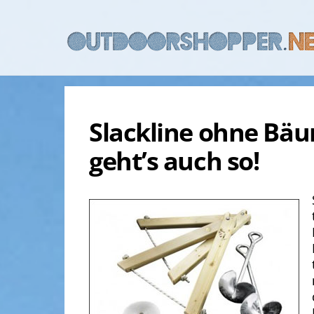
Skip
to
content
Slackline ohne Bäu
geht’s auch so!