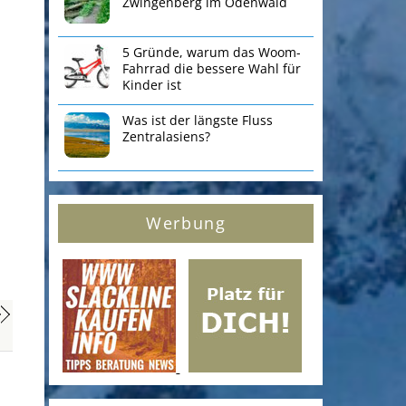
Zwingenberg im Odenwald
5 Gründe, warum das Woom-
Fahrrad die bessere Wahl für
Kinder ist
Was ist der längste Fluss
Zentralasiens?
Werbung