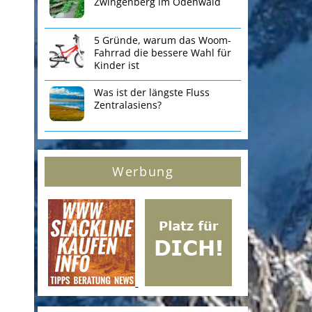
Zwingenberg im Odenwald
5 Gründe, warum das Woom-
Fahrrad die bessere Wahl für
Kinder ist
Was ist der längste Fluss
Zentralasiens?
Werbung