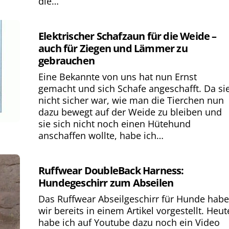
die…
Elektrischer Schafzaun für die Weide –
auch für Ziegen und Lämmer zu
gebrauchen
Eine Bekannte von uns hat nun Ernst
gemacht und sich Schafe angeschafft. Da si
nicht sicher war, wie man die Tierchen nun
dazu bewegt auf der Weide zu bleiben und
sie sich nicht noch einen Hütehund
anschaffen wollte, habe ich…
Ruffwear DoubleBack Harness:
Hundegeschirr zum Abseilen
Das Ruffwear Abseilgeschirr für Hunde hab
wir bereits in einem Artikel vorgestellt. Heut
habe ich auf Youtube dazu noch ein Video