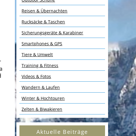
Reisen & Übernachten
Rucksäcke & Taschen
Sicherungsgeräte & Karabiner
Smartphones & GPS
Tiere & Umwelt
r
Training & Fitness
a
d
Videos & Fotos
Wandern & Laufen
Winter & Hochtouren
Zelten & Biwakieren
Aktuelle Beiträge