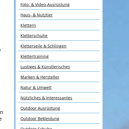
Foto- & Video-Ausrüstung
Haus- & Nutztier
Klettern
Kletterschuhe
Kletterseile & Schlingen
e
Klettertraining
Lustiges & Künstlerisches
Marken & Hersteller
Natur & Umwelt
Nützliches & Interessantes
Outdoor Ausrüstung
en
e
Outdoor Bekleidung
Outdoor Schuhe