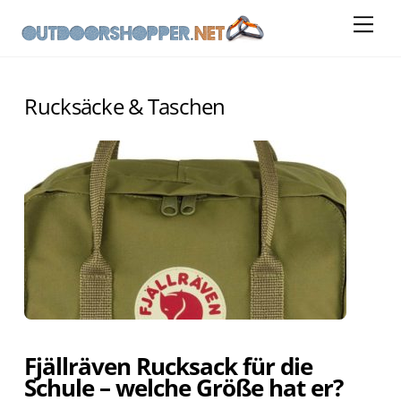
Skip
Me
to
content
Rucksäcke & Taschen
Fjällräven Rucksack für die
Schule – welche Größe hat er?