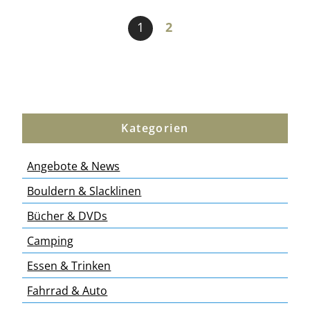
1
2
Kategorien
Angebote & News
Bouldern & Slacklinen
Bücher & DVDs
Camping
Essen & Trinken
Fahrrad & Auto