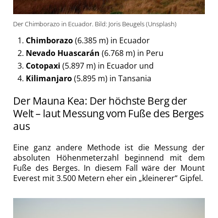
Der Chimborazo in Ecuador. Bild: Joris Beugels (Unsplash)
Chimborazo
(6.385 m) in Ecuador
Nevado Huascarán
(6.768 m) in Peru
Cotopaxi
(5.897 m) in Ecuador und
Kilimanjaro
(5.895 m) in Tansania
Der Mauna Kea: Der höchste Berg der
Welt – laut Messung vom Fuße des Berges
aus
Eine ganz andere Methode ist die Messung der
absoluten Höhenmeterzahl beginnend mit dem
Fuße des Berges. In diesem Fall wäre der Mount
Everest mit 3.500 Metern eher ein „kleinerer“ Gipfel.