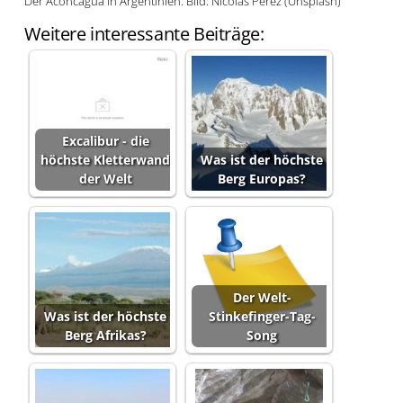
Der Aconcagua in Argentinien. Bild: Nicolas Perez (Unsplash)
Weitere interessante Beiträge:
Excalibur - die
höchste Kletterwand
Was ist der höchste
der Welt
Berg Europas?
Der Welt-
Was ist der höchste
Stinkefinger-Tag-
Berg Afrikas?
Song