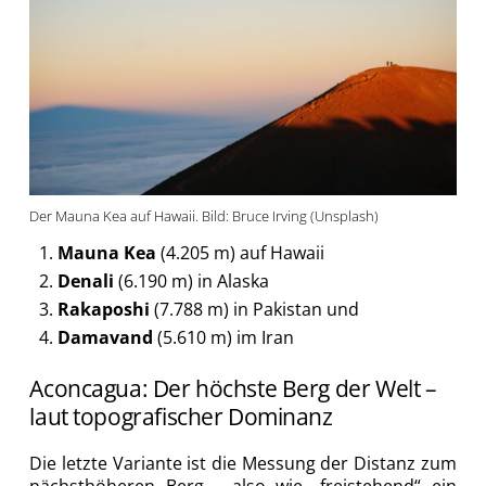
Der Mauna Kea auf Hawaii. Bild: Bruce Irving (Unsplash)
Mauna Kea
(4.205 m) auf Hawaii
Denali
(6.190 m) in Alaska
Rakaposhi
(7.788 m) in Pakistan und
Damavand
(5.610 m) im Iran
Aconcagua: Der höchste Berg der Welt –
laut topografischer Dominanz
Die letzte Variante ist die Messung der Distanz zum