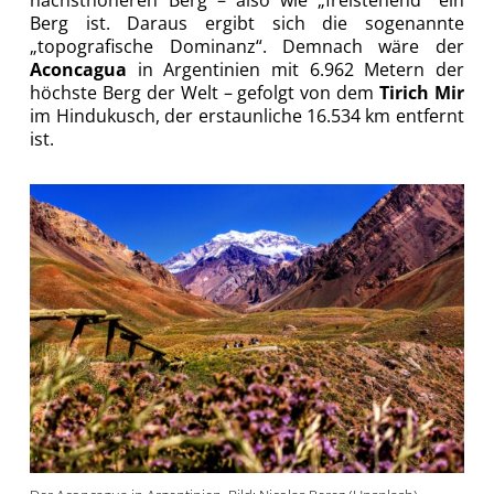
nächsthöheren Berg – also wie „freistehend“ ein
Berg ist. Daraus ergibt sich die sogenannte
„topografische Dominanz“. Demnach wäre der
Aconcagua
in Argentinien mit 6.962 Metern der
höchste Berg der Welt – gefolgt von dem
Tirich Mir
im Hindukusch, der erstaunliche 16.534 km entfernt
ist.