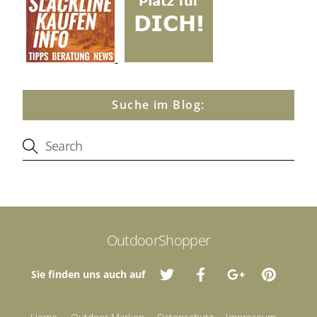
Suche im Blog:
OutdoorShopper
Sie finden uns auch auf