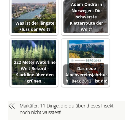
Adam Ondra in
Norwegen: Die
schwerste
Was ist der längste
Kletterroute der
Fluss der Welt?
Welt?
222 Meter Waterline
Welt Rekord -
Das neue
Slackline über den
Alpenvereinsjahrbuc
"grünen…
h "Berg 2013" ist da!
Maikäfer: 11 Dinge, die du über dieses Insekt
noch nicht wusstest!