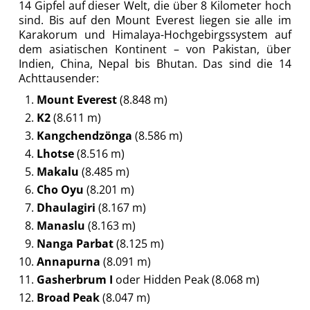
14 Gipfel auf dieser Welt, die über 8 Kilometer hoch
sind. Bis auf den Mount Everest liegen sie alle im
Karakorum und Himalaya-Hochgebirgssystem auf
dem asiatischen Kontinent – von Pakistan, über
Indien, China, Nepal bis Bhutan. Das sind die 14
Achttausender:
Mount Everest
(8.848 m)
K2
(8.611 m)
Kangchendzönga
(8.586 m)
Lhotse
(8.516 m)
Makalu
(8.485 m)
Cho Oyu
(8.201 m)
Dhaulagiri
(8.167 m)
Manaslu
(8.163 m)
Nanga Parbat
(8.125 m)
Annapurna
(8.091 m)
Gasherbrum I
oder Hidden Peak (8.068 m)
Broad Peak
(8.047 m)