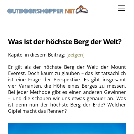
Skip
Me
to
content
Was ist der höchste Berg der Welt?
Kapitel in diesem Beitrag:
[
zeigen
]
Er gilt als der höchste Berg der Welt: der Mount
Everest. Doch kaum zu glauben – das ist tatsächlich
ist eine Frage der Perspektive. Es gibt insgesamt
vier Varianten, die Höhe eines Berges zu messen.
Bei jeder Methode gibt es einen anderen Gewinner
– und die schauen wir uns etwas genauer an. Was
ist denn nun der höchste Berg der Erde? Welcher
Gipfel macht das Rennen?