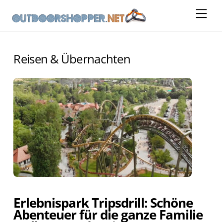
Skip
Me
to
content
Reisen & Übernachten
Erlebnispark Tripsdrill: Schöne
Abenteuer für die ganze Familie