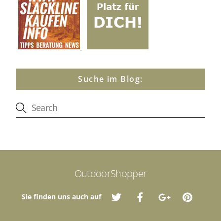
Suche im Blog:
OutdoorShopper
Sie finden uns auch auf