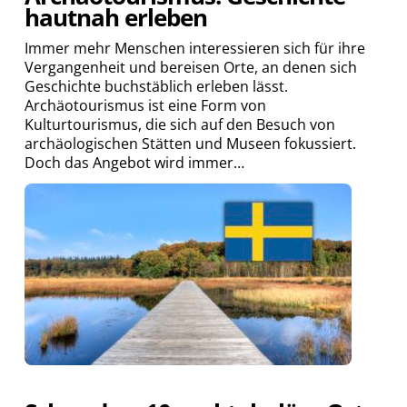
hautnah erleben
Immer mehr Menschen interessieren sich für ihre
Vergangenheit und bereisen Orte, an denen sich
Geschichte buchstäblich erleben lässt.
Archäotourismus ist eine Form von
Kulturtourismus, die sich auf den Besuch von
archäologischen Stätten und Museen fokussiert.
Doch das Angebot wird immer…