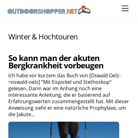
Skip
Me
to
content
Winter & Hochtouren
So kann man der akuten
Bergkrankheit vorbeugen
Ich habe vor kurzem das Buch von [Oswald Oelz-
>oswald-oelz] “Mit Eispickel und Stethoskop”
gelesen. Darin war im Anhang noch eine
interessante Anleitung, die er basierend auf
Erfahrungswerten zusammengestellt hat. Mit dieser
Anweisung sieht er eine natürliche Prophylaxe, um
die [akute…