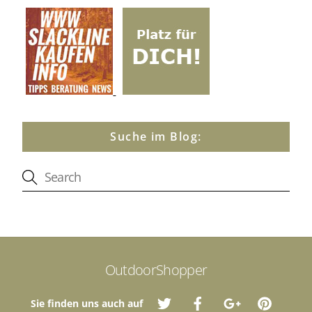
Suche im Blog:
OutdoorShopper
Sie finden uns auch auf