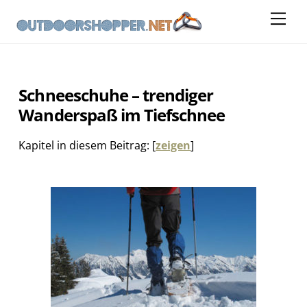
Skip
Me
to
content
Schneeschuhe – trendiger
Wanderspaß im Tiefschnee
Kapitel in diesem Beitrag:
[
zeigen
]