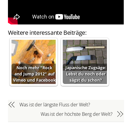
Weitere interessante Beiträge:
Noch mehr "Rock
Japanische Zugsäge:
and Jump 2012" auf
Lebst du noch oder
Vimeo und Facebook
sägst du schon?
Was ist der längste Fluss der Welt?
Was ist der höchste Berg der Welt?