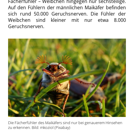
Fächerfühler – Weibchen hingegen nur sechsteilige.
Auf den Fühlern der männlichen Maikäfer befinden
sich rund 50.000 Geruchsnerven. Die Fühler der
Weibchen sind kleiner mit nur etwa 8.000
Geruchsnerven.
Die Fächerfühler des Maikäfers sind nur bei genauerem Hinsehen
zu erkennen. Bild: mkoziol (Pixabay)