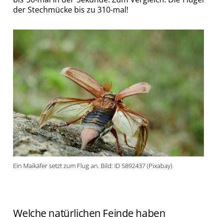
der Stechmücke bis zu 310-mal!
Ein Maikäfer setzt zum Flug an. Bild: ID 5892437 (Pixabay)
Welche natürlichen Feinde haben