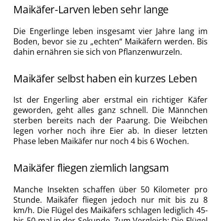
Maikäfer-Larven leben sehr lange
Die Engerlinge leben insgesamt vier Jahre lang im
Boden, bevor sie zu „echten“ Maikäfern werden. Bis
dahin ernähren sie sich von Pflanzenwurzeln.
Maikäfer selbst haben ein kurzes Leben
Ist der Engerling aber erstmal ein richtiger Käfer
geworden, geht alles ganz schnell. Die Männchen
sterben bereits nach der Paarung. Die Weibchen
legen vorher noch ihre Eier ab. In dieser letzten
Phase leben Maikäfer nur noch 4 bis 6 Wochen.
Maikäfer fliegen ziemlich langsam
Manche Insekten schaffen über 50 Kilometer pro
Stunde. Maikäfer fliegen jedoch nur mit bis zu 8
km/h. Die Flügel des Maikäfers schlagen lediglich 45-
bis 50-mal in der Sekunde. Zum Vergleich: Die Flügel