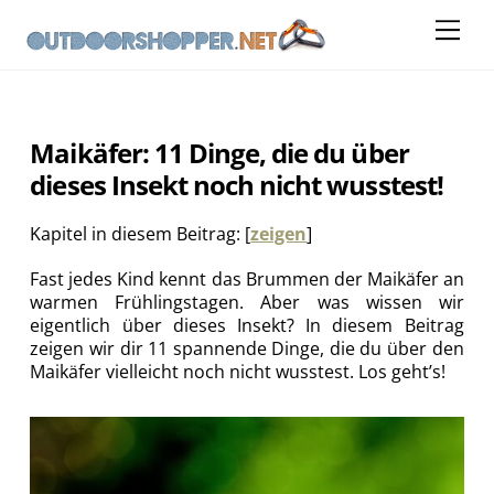
Skip
Me
to
content
Maikäfer: 11 Dinge, die du über
dieses Insekt noch nicht wusstest!
Kapitel in diesem Beitrag:
[
zeigen
]
Fast jedes Kind kennt das Brummen der Maikäfer an
warmen Frühlingstagen. Aber was wissen wir
eigentlich über dieses Insekt? In diesem Beitrag
zeigen wir dir 11 spannende Dinge, die du über den
Maikäfer vielleicht noch nicht wusstest. Los geht’s!