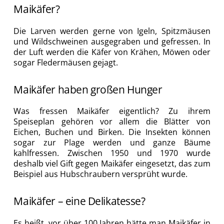
Maikäfer?
Die Larven werden gerne von Igeln, Spitzmäusen
und Wildschweinen ausgegraben und gefressen. In
der Luft werden die Käfer von Krähen, Möwen oder
sogar Fledermäusen gejagt.
Maikäfer haben großen Hunger
Was fressen Maikäfer eigentlich? Zu ihrem
Speiseplan gehören vor allem die Blätter von
Eichen, Buchen und Birken. Die Insekten können
sogar zur Plage werden und ganze Bäume
kahlfressen. Zwischen 1950 und 1970 wurde
deshalb viel Gift gegen Maikäfer eingesetzt, das zum
Beispiel aus Hubschraubern versprüht wurde.
Maikäfer – eine Delikatesse?
Es heißt, vor über 100 Jahren hätte man Maikäfer in