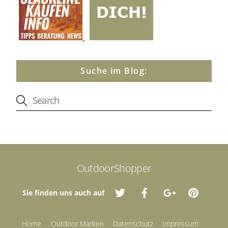
Suche im Blog:
OutdoorShopper
Sie finden uns auch auf
Home
Outdoor Marken
Datenschutz
Impressum