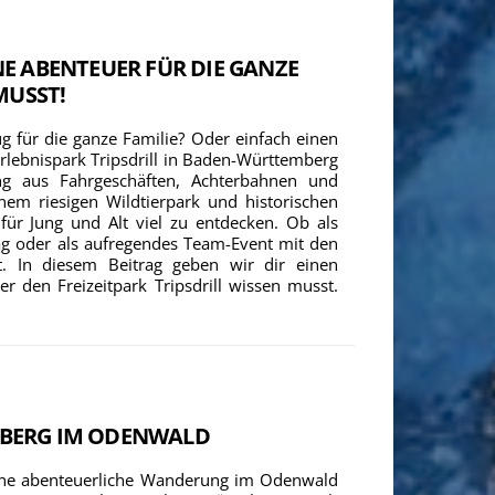
NE ABENTEUER FÜR DIE GANZE
MUSST!
 für die ganze Familie? Oder einfach einen
rlebnispark Tripsdrill in Baden-Württemberg
ng aus Fahrgeschäften, Achterbahnen und
nem riesigen Wildtierpark und historischen
für Jung und Alt viel zu entdecken. Ob als
ag oder als aufregendes Team-Event mit den
t. In diesem Beitrag geben wir dir einen
r den Freizeitpark Tripsdrill wissen musst.
NBERG IM ODENWALD
eine abenteuerliche Wanderung im Odenwald