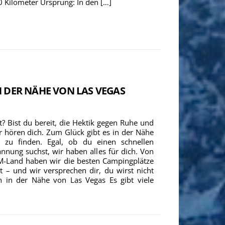
0 Kilometer Ursprung: In den […]
N DER NÄHE VON LAS VEGAS
t? Bist du bereit, die Hektik gegen Ruhe und
r hören dich. Zum Glück gibt es in der Nähe
zu finden. Egal, ob du einen schnellen
nung suchst, wir haben alles für dich. Von
LM-Land haben wir die besten Campingplätze
 – und wir versprechen dir, du wirst nicht
n in der Nähe von Las Vegas Es gibt viele