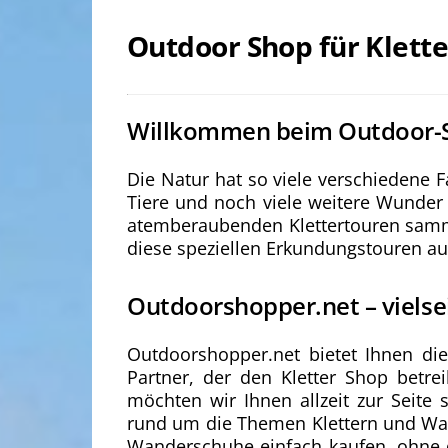
Outdoor Shop für Klett
Willkommen beim Outdoor-
Die Natur hat so viele verschiedene 
Tiere und noch viele weitere Wunder
atemberaubenden Klettertouren samme
diese speziellen Erkundungstouren au
Outdoorshopper.net – vielsei
Outdoorshopper.net bietet Ihnen di
Partner, der den Kletter Shop betrei
möchten wir Ihnen allzeit zur Seite
rund um die Themen Klettern und Wand
Wanderschuhe einfach kaufen, ohne d