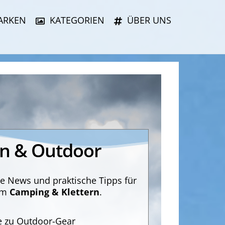
ARKEN
KATEGORIEN
ÜBER UNS
rn & Outdoor
lle News und praktische Tipps für
eim
Camping & Klettern
.
e zu Outdoor-Gear