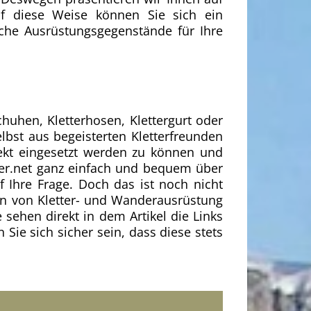
uf diese Weise können Sie sich ein
lche Ausrüstungsgegenstände für Ihre
huhen, Kletterhosen, Klettergurt oder
lbst aus begeisterten Kletterfreunden
ekt eingesetzt werden zu können und
per.net ganz einfach und bequem über
 Ihre Frage. Doch das ist noch nicht
ken von Kletter- und Wanderausrüstung
sehen direkt in dem Artikel die Links
ie sich sicher sein, dass diese stets