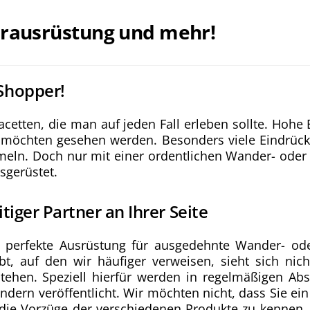
erausrüstung und mehr!
Shopper!
Facetten, die man auf jeden Fall erleben sollte. Hoh
 möchten gesehen werden. Besonders viele Eindrüc
ln. Doch nur mit einer ordentlichen Wander- oder K
sgerüstet.
tiger Partner an Ihrer Seite
e perfekte Ausrüstung für ausgedehnte Wander- ode
bt, auf den wir häufiger verweisen, sieht sich nich
 stehen. Speziell hierfür werden in regelmäßigen A
ern veröffentlicht. Wir möchten nicht, dass Sie ein 
ie Vorzüge der verschiedenen Produkte zu kennen.