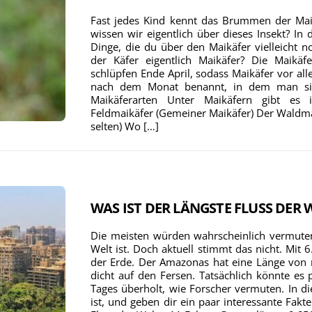
Fast jedes Kind kennt das Brummen der Mai
wissen wir eigentlich über dieses Insekt? In
Dinge, die du über den Maikäfer vielleicht n
der Käfer eigentlich Maikäfer? Die Maikäf
schlüpfen Ende April, sodass Maikäfer vor a
nach dem Monat benannt, in dem man sie 
Maikäferarten Unter Maikäfern gibt es 
Feldmaikäfer (Gemeiner Maikäfer) Der Waldma
selten) Wo […]
WAS IST DER LÄNGSTE FLUSS DER 
Die meisten würden wahrscheinlich vermuten
Welt ist. Doch aktuell stimmt das nicht. Mit 6
der Erde. Der Amazonas hat eine Länge von 
dicht auf den Fersen. Tatsächlich könnte es
Tages überholt, wie Forscher vermuten. In di
ist, und geben dir ein paar interessante Fakte