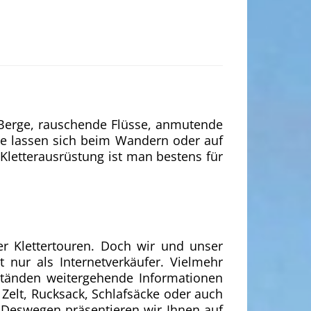
e Berge, rauschende Flüsse, anmutende
ke lassen sich beim Wandern oder auf
letterausrüstung ist man bestens für
r Klettertouren. Doch wir und unser
t nur als Internetverkäufer. Vielmehr
bständen weitergehende Informationen
Zelt, Rucksack, Schlafsäcke oder auch
 Deswegen präsentieren wir Ihnen auf