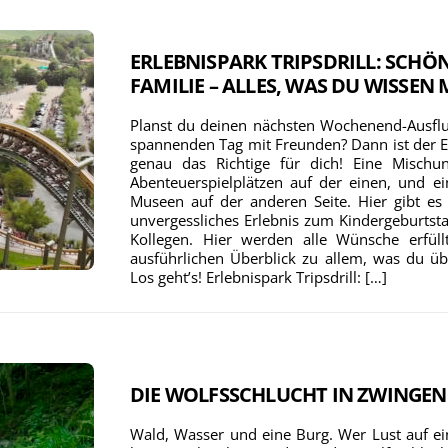
ERLEBNISPARK TRIPSDRILL: SCHÖ
FAMILIE – ALLES, WAS DU WISSEN 
Planst du deinen nächsten Wochenend-Ausflug
spannenden Tag mit Freunden? Dann ist der E
genau das Richtige für dich! Eine Mischu
Abenteuerspielplätzen auf der einen, und ei
Museen auf der anderen Seite. Hier gibt es 
unvergessliches Erlebnis zum Kindergeburtst
Kollegen. Hier werden alle Wünsche erfüll
ausführlichen Überblick zu allem, was du übe
Los geht’s! Erlebnispark Tripsdrill: […]
DIE WOLFSSCHLUCHT IN ZWINGE
Wald, Wasser und eine Burg. Wer Lust auf 