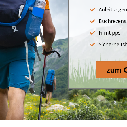
Anleitungen
Buchrezens
Filmtipps
Sicherheit
zum 