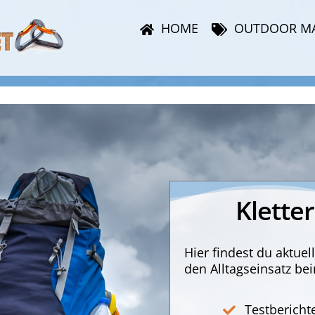
HOME
OUTDOOR M
Klette
Hier findest du aktue
den Alltagseinsatz b
Testbericht