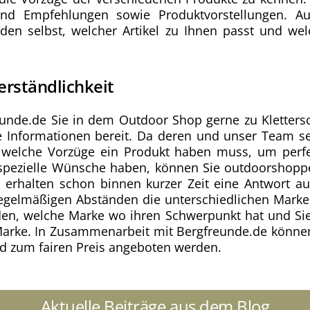
e und Empfehlungen sowie Produktvorstellungen. A
en selbst, welcher Artikel zu Ihnen passt und we
erständlichkeit
eunde.de Sie in dem Outdoor Shop gerne zu Klettersc
che Informationen bereit. Da deren und unser Team se
 welche Vorzüge ein Produkt haben muss, um perf
ie spezielle Wünsche haben, können Sie outdoorshop
 erhalten schon binnen kurzer Zeit eine Antwort auf
n regelmäßigen Abständen die unterschiedlichen Mar
den, welche Marke wo ihren Schwerpunkt hat und Sie 
rke. In Zusammenarbeit mit Bergfreunde.de können S
d zum fairen Preis angeboten werden.
Aktuelle Beiträge aus dem Blog