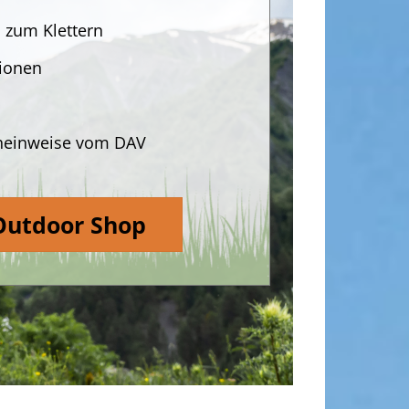
 zum Klettern
ionen
sheinweise vom DAV
Outdoor Shop