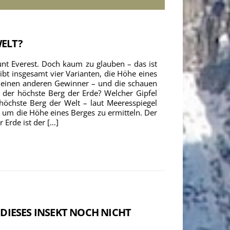
WELT?
ount Everest. Doch kaum zu glauben – das ist
 gibt insgesamt vier Varianten, die Höhe eines
s einen anderen Gewinner – und die schauen
 der höchste Berg der Erde? Welcher Gipfel
öchste Berg der Welt – laut Meeresspiegel
, um die Höhe eines Berges zu ermitteln. Der
 Erde ist der […]
 DIESES INSEKT NOCH NICHT