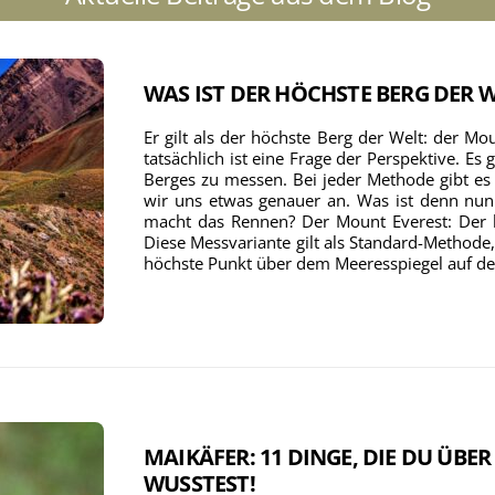
WAS IST DER HÖCHSTE BERG DER 
Er gilt als der höchste Berg der Welt: der M
tatsächlich ist eine Frage der Perspektive. Es
Berges zu messen. Bei jeder Methode gibt e
wir uns etwas genauer an. Was ist denn nun
macht das Rennen? Der Mount Everest: Der h
Diese Messvariante gilt als Standard-Methode
höchste Punkt über dem Meeresspiegel auf der
MAIKÄFER: 11 DINGE, DIE DU ÜBER
WUSSTEST!