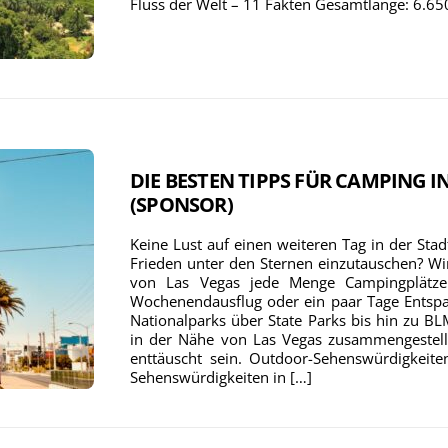
Fluss der Welt – 11 Fakten Gesamtlänge: 6.65
DIE BESTEN TIPPS FÜR CAMPING I
(SPONSOR)
Keine Lust auf einen weiteren Tag in der Stad
Frieden unter den Sternen einzutauschen? Wi
von Las Vegas jede Menge Campingplätze 
Wochenendausflug oder ein paar Tage Entspan
Nationalparks über State Parks bis hin zu B
in der Nähe von Las Vegas zusammengestellt
enttäuscht sein. Outdoor-Sehenswürdigkeite
Sehenswürdigkeiten in […]