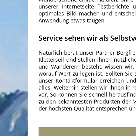
unserer Internetseite Testbericht
optimales Bild machen und entscheid
Anwendung etwas taugen.
Service sehen wir als Selbstv
Natürlich berät unser Partner Bergfr
Kletterseil und stellen Ihnen nützli
und Wanderern besteht, wissen wir,
worauf Wert zu legen ist. Sollten S
unser Kontaktformular erreichen und
alles. Weiterhin stellen wir Ihnen i
vor. So können Sie schnell herausfin
zu den bekanntesten Produkten der Ma
der höchsten Qualität entsprechen un