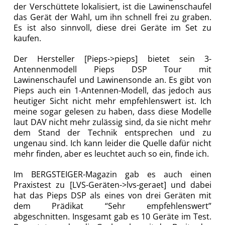
der Verschüttete lokalisiert, ist die Lawinenschaufel
das Gerät der Wahl, um ihn schnell frei zu graben.
Es ist also sinnvoll, diese drei Geräte im Set zu
kaufen.
Der Hersteller [Pieps->pieps] bietet sein 3-
Antennenmodell Pieps DSP Tour mit
Lawinenschaufel und Lawinensonde an. Es gibt von
Pieps auch ein 1-Antennen-Modell, das jedoch aus
heutiger Sicht nicht mehr empfehlenswert ist. Ich
meine sogar gelesen zu haben, dass diese Modelle
laut DAV nicht mehr zulässig sind, da sie nicht mehr
dem Stand der Technik entsprechen und zu
ungenau sind. Ich kann leider die Quelle dafür nicht
mehr finden, aber es leuchtet auch so ein, finde ich.
Im BERGSTEIGER-Magazin gab es auch einen
Praxistest zu [LVS-Geräten->lvs-geraet] und dabei
hat das Pieps DSP als eines von drei Geräten mit
dem Prädikat “Sehr empfehlenswert”
abgeschnitten. Insgesamt gab es 10 Geräte im Test.