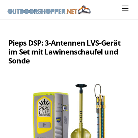
Skip
Me
to
content
Pieps DSP: 3-Antennen LVS-Gerät
im Set mit Lawinenschaufel und
Sonde