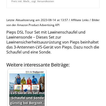
Preis inkl. MwSt., zzgl. Versandkosten
Letzte Aktualisierung am 2023-08-14 at 13:57 / Affiliate Links / Bilder
von der Amazon Product Advertising API
Pieps DSL Tour Set mit Lawinenschaufel und
Lawinensonde – Dieses Set zur
Lawinensicherheitsausrüstung von Pieps beinhaltet
das 3-Antennen-LVS-Gerät von Pieps. Dazu noch die
Schaufel und eine Sonde.
Weitere interessante Beiträge:
LVS Gerät im Set mit
Schaufel und Sonde
günstig bei Bergzeit…