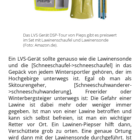
Das LVS Gerät DSP-Tour von Pieps gibt es preiswert
im Set mit Lawinenschaufel und Lawinensonde
(Foto: Amazon.de).
Ein LVS-Gerät sollte genauso wie die Lawinensonde
und die [Schneeschaufel->schneeschaufel] in das
Gepäck von jedem Wintersportler gehören, der im
Hochgebirge unterwegs ist. Egal ob man als
Skitourengeher, [Schneeschuhwanderer-
>schneeschuhwanderung], Freerider oder
Winterbergsteiger unterwegs ist: Die Gefahr einer
Lawine ist dabei mehr oder weniger immer
gegeben. Ist man von einer Lawine betroffen und
kann sich selbst befreien, ist man ein wichtiger
Retter vor Ort. Ein Lawinen-Piepser hilft dann,
Verschüttete grob zu orten. Eine genaue Ortung
wird dann mit der Lawinensonde durchgeführt. Ist