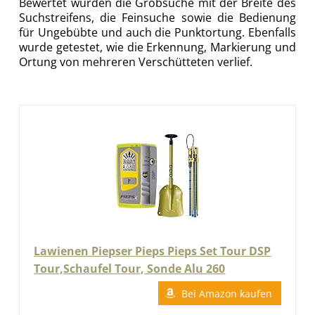
Bewertet wurden die Grobsuche mit der Breite des
Suchstreifens, die Feinsuche sowie die Bedienung
für Ungebübte und auch die Punktortung. Ebenfalls
wurde getestet, wie die Erkennung, Markierung und
Ortung von mehreren Verschütteten verlief.
Lawienen Piepser Pieps Pieps Set Tour DSP
Tour,Schaufel Tour, Sonde Alu 260
Bei Amazon kaufen