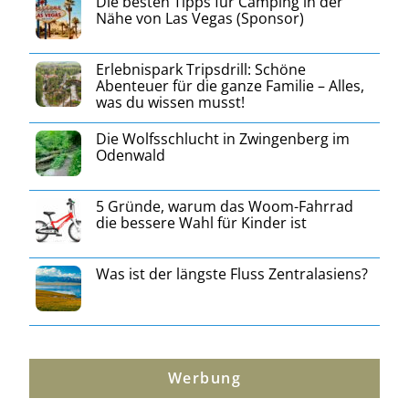
Die besten Tipps für Camping in der
Nähe von Las Vegas (Sponsor)
Erlebnispark Tripsdrill: Schöne
Abenteuer für die ganze Familie – Alles,
was du wissen musst!
Die Wolfsschlucht in Zwingenberg im
Odenwald
5 Gründe, warum das Woom-Fahrrad
die bessere Wahl für Kinder ist
Was ist der längste Fluss Zentralasiens?
Werbung