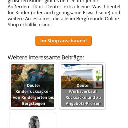
größeren Kinder gibt es den Deuter Junior.
Außerdem führt Deuter extra kleine Waschbeutel
für Kinder (oder auch genügsame Erwachsene) und
weitere Accessoires, die alle im Bergfreunde Online-
Shop erhältlich sind:
Im Shop anschauen!
Weitere interessante Beiträge:
Deuter
Deuter
Kinderrucksäcke –
Werksverkauf:
von Kindergarten bis
Rucksäcke und zu
Bergsteigen
Angebots-Preisen