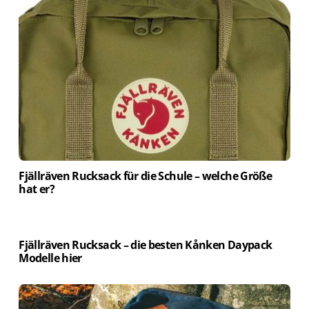
Fjällräven Rucksack für die Schule – welche Größe
hat er?
Fjällräven Rucksack – die besten Kånken Daypack
Modelle hier