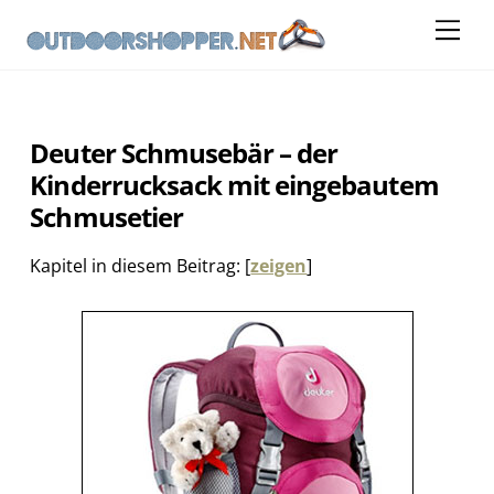
Skip
Me
to
content
Deuter Schmusebär – der
Kinderrucksack mit eingebautem
Schmusetier
Kapitel in diesem Beitrag:
[
zeigen
]