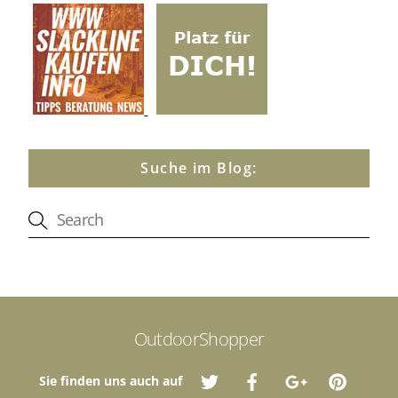
Suche im Blog:
OutdoorShopper
Sie finden uns auch auf