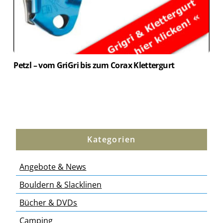
Petzl – vom GriGri bis zum Corax Klettergurt
Kategorien
Angebote & News
Bouldern & Slacklinen
Bücher & DVDs
Camping