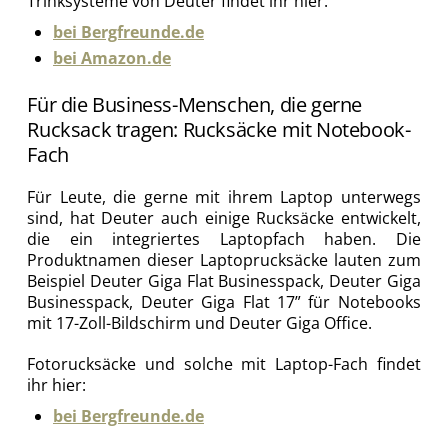
Trinksysteme von Deuter findet ihr hier:
bei Bergfreunde.de
bei Amazon.de
Für die Business-Menschen, die gerne
Rucksack tragen: Rucksäcke mit Notebook-
Fach
Für Leute, die gerne mit ihrem Laptop unterwegs
sind, hat Deuter auch einige Rucksäcke entwickelt,
die ein integriertes Laptopfach haben. Die
Produktnamen dieser Laptoprucksäcke lauten zum
Beispiel Deuter Giga Flat Businesspack, Deuter Giga
Businesspack, Deuter Giga Flat 17” für Notebooks
mit 17-Zoll-Bildschirm und Deuter Giga Office.
Fotorucksäcke und solche mit Laptop-Fach findet
ihr hier:
bei Bergfreunde.de