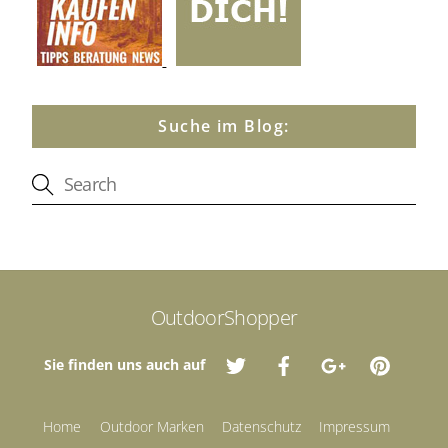
Suche im Blog:
OutdoorShopper
Sie finden uns auch auf
Home
Outdoor Marken
Datenschutz
Impressum