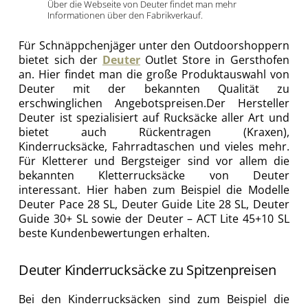
Über die Webseite von Deuter findet man mehr
Informationen über den Fabrikverkauf.
Für Schnäppchenjäger unter den Outdoorshoppern
bietet sich der
Deuter
Outlet Store in Gersthofen
an. Hier findet man die große Produktauswahl von
Deuter mit der bekannten Qualität zu
erschwinglichen Angebotspreisen.
Der Hersteller
Deuter ist spezialisiert auf Rucksäcke aller Art und
bietet auch Rückentragen (Kraxen),
Kinderrucksäcke, Fahrradtaschen und vieles mehr.
Für Kletterer und Bergsteiger sind vor allem die
bekannten Kletterrucksäcke von Deuter
interessant. Hier haben zum Beispiel die Modelle
Deuter Pace 28 SL, Deuter Guide Lite 28 SL, Deuter
Guide 30+ SL sowie der Deuter – ACT Lite 45+10 SL
beste Kundenbewertungen erhalten.
Deuter Kinderrucksäcke zu Spitzenpreisen
Bei den Kinderrucksäcken sind zum Beispiel die