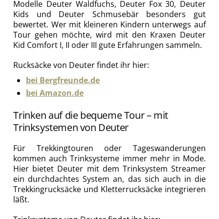
Modelle Deuter Waldfuchs, Deuter Fox 30, Deuter
Kids und Deuter Schmusebär besonders gut
bewertet. Wer mit kleineren Kindern unterwegs auf
Tour gehen möchte, wird mit den Kraxen Deuter
Kid Comfort I, II oder III gute Erfahrungen sammeln.
Rucksäcke von Deuter findet ihr hier:
bei Bergfreunde.de
bei Amazon.de
Trinken auf die bequeme Tour – mit
Trinksystemen von Deuter
Für Trekkingtouren oder Tageswanderungen
kommen auch Trinksysteme immer mehr in Mode.
Hier bietet Deuter mit dem Trinksystem Streamer
ein durchdachtes System an, das sich auch in die
Trekkingrucksäcke und Kletterrucksäcke integrieren
läßt.