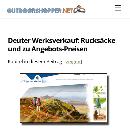
Skip
Me
to
content
Deuter Werksverkauf: Rucksäcke
und zu Angebots-Preisen
Kapitel in diesem Beitrag:
[
zeigen
]