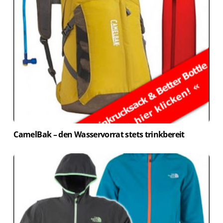
CamelBak – den Wasservorrat stets trinkbereit