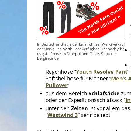
In Deutschland ist leider kein richtiger Werksverkauf
der Marke The North Face verfügbar. Dennoch gibt
es gute Preise im Schnppchen-Outlet-Shop der
Bergfreunde!
Regenhose “
Youth Resolve Pant
“
Softshellhose für Männer “
Men’s A
Pullover
“
aus dem Bereich
Schlafsäcke
zum 
oder der Expeditionsschlafsack “
In
unter den
Zelten
ist vor allem das
“
Westwind 3
” sehr beliebt