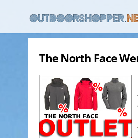
Skip
to
content
The North Face We