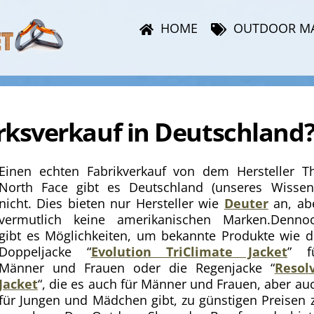
HOME
OUTDOOR M
rksverkauf in Deutschland
Einen echten Fabrikverkauf von dem Hersteller T
North Face gibt es Deutschland (unseres Wissen
nicht. Dies bieten nur Hersteller wie
Deuter
an, ab
vermutlich keine amerikanischen Marken.
Denno
gibt es Möglichkeiten, um bekannte Produkte wie d
Doppeljacke “
Evolution TriClimate Jacket
” f
Männer und Frauen oder die Regenjacke “
Resol
Jacket
“, die es auch für Männer und Frauen, aber au
für Jungen und Mädchen gibt, zu günstigen Preisen 