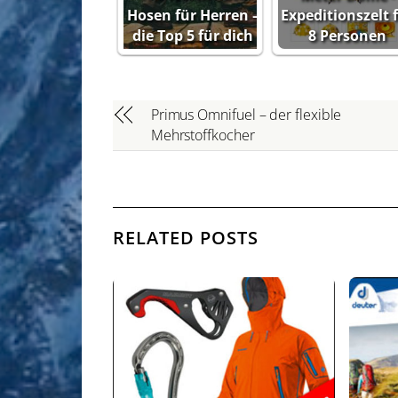
Hosen für Herren –
Expeditionszelt 
die Top 5 für dich
8 Personen
Primus Omnifuel – der flexible
Mehrstoffkocher
RELATED POSTS