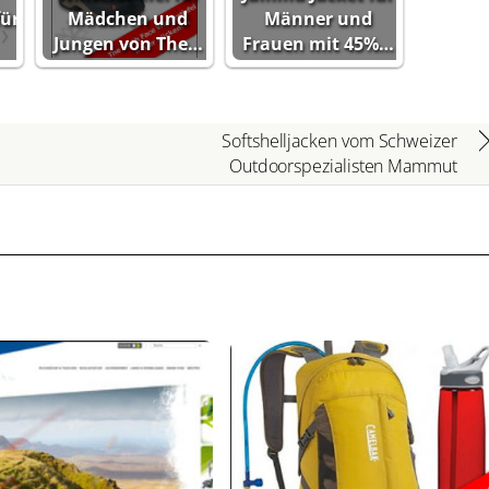
für
Mädchen und
Männer und
Jungen von The…
Frauen mit 45%…
Softshelljacken vom Schweizer
Outdoorspezialisten Mammut