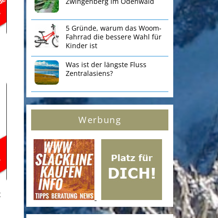
Zwingenberg im Odenwald
5 Gründe, warum das Woom-
Fahrrad die bessere Wahl für
Kinder ist
Was ist der längste Fluss
Zentralasiens?
Werbung
x