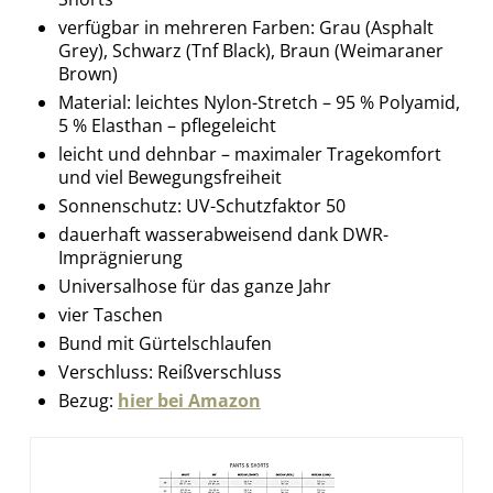
verfügbar in mehreren Farben: Grau (Asphalt
Grey), Schwarz (Tnf Black), Braun (Weimaraner
Brown)
Material: leichtes Nylon-Stretch – 95 % Polyamid,
5 % Elasthan – pflegeleicht
leicht und dehnbar – maximaler Tragekomfort
und viel Bewegungsfreiheit
Sonnenschutz: UV-Schutzfaktor 50
dauerhaft wasserabweisend dank DWR-
Imprägnierung
Universalhose für das ganze Jahr
vier Taschen
Bund mit Gürtelschlaufen
Verschluss: Reißverschluss
Bezug:
hier bei Amazon