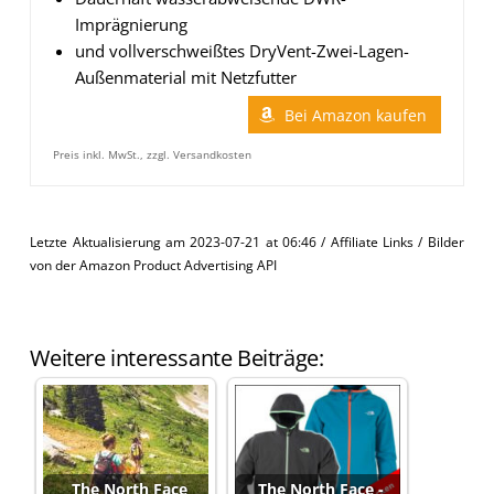
Imprägnierung
und vollverschweißtes DryVent-Zwei-Lagen-
Außenmaterial mit Netzfutter
Bei Amazon kaufen
Preis inkl. MwSt., zzgl. Versandkosten
Letzte Aktualisierung am 2023-07-21 at 06:46 / Affiliate Links / Bilder
von der Amazon Product Advertising API
Weitere interessante Beiträge:
The North Face
The North Face -