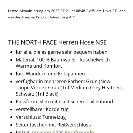
Letzte Aktualisierung am 2023-07-21 at 06:46 / Affiliate Links / Bilder
von der Amazon Product Advertising API
THE NORTH FACE Herren Hose NSE
für alle, die es gerne sehr bequem haben
Material: 100 % Baumwolle – kuschelweich –
Wärme und Komfort
fürs Wandern und Entspannen
verfügbar in mehreren Farben: Grün (New
Taupe Verde), Grau (Tnf Medium Grey Heather),
Schwarz (Tnf Black)
Passform: Slim mit elastischem Taillenbund
verstellbarer Kordelzug
Verschluss: Tunnelzug
Seitentaschen mit Reißverschluss
Bezug:
Amazon
oder
Bergfreunde