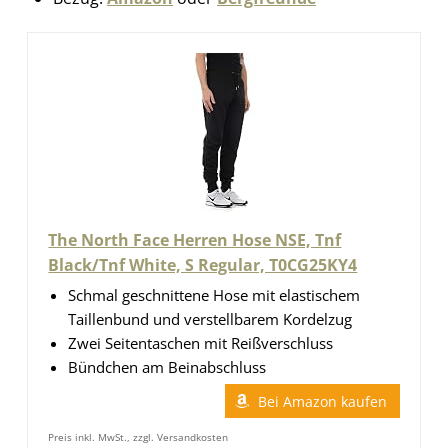
The North Face Herren Hose NSE, Tnf
Black/Tnf White, S Regular, T0CG25KY4
Schmal geschnittene Hose mit elastischem
Taillenbund und verstellbarem Kordelzug
Zwei Seitentaschen mit Reißverschluss
Bündchen am Beinabschluss
Bei Amazon kaufen
Preis inkl. MwSt., zzgl. Versandkosten