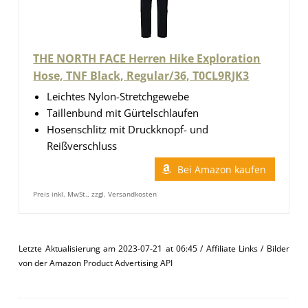
THE NORTH FACE Herren Hike Exploration
Hose, TNF Black, Regular/36, T0CL9RJK3
Leichtes Nylon-Stretchgewebe
Taillenbund mit Gürtelschlaufen
Hosenschlitz mit Druckknopf- und
Reißverschluss
Bei Amazon kaufen
Preis inkl. MwSt., zzgl. Versandkosten
Letzte Aktualisierung am 2023-07-21 at 06:45 / Affiliate Links / Bilder
von der Amazon Product Advertising API