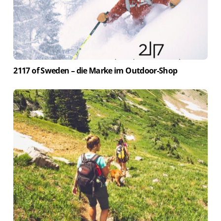
2117 of Sweden – die Marke im Outdoor-Shop