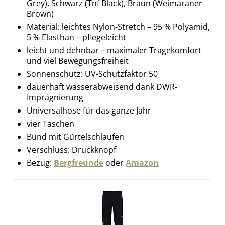
Grey), Schwarz (Tnf Black), Braun (Weimaraner
Brown)
Material: leichtes Nylon-Stretch – 95 % Polyamid,
5 % Elasthan – pflegeleicht
leicht und dehnbar – maximaler Tragekomfort
und viel Bewegungsfreiheit
Sonnenschutz: UV-Schutzfaktor 50
dauerhaft wasserabweisend dank DWR-
Imprägnierung
Universalhose für das ganze Jahr
vier Taschen
Bund mit Gürtelschlaufen
Verschluss: Druckknopf
Bezug:
Bergfreunde
oder
Amazon