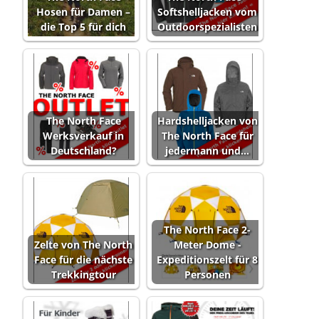
Hosen für Damen –
Softshelljacken vom
die Top 5 für dich
Outdoorspezialisten
The North Face
Hardshelljacken von
Werksverkauf in
The North Face für
Deutschland?
jedermann und…
The North Face 2-
Zelte von The North
Meter Dome -
Face für die nächste
Expeditionszelt für 8
Trekkingtour
Personen