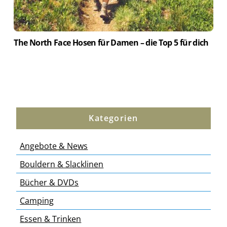
The North Face Hosen für Damen – die Top 5 für dich
Kategorien
Angebote & News
Bouldern & Slacklinen
Bücher & DVDs
Camping
Essen & Trinken