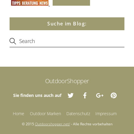
Suche im Blog:
OutdoorShopper
Sie finden uns auch auf
Home
Outdoor Marken
Datenschutz
Impressum
© 2015
Outdoorshopper.net/
- Alle Rechte vorbehalten
Back
To