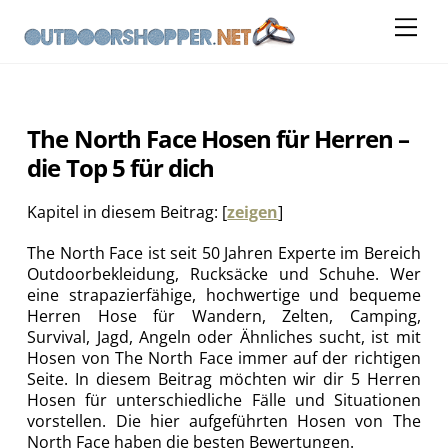
Skip
Me
to
content
The North Face Hosen für Herren –
die Top 5 für dich
Kapitel in diesem Beitrag:
[
zeigen
]
The North Face ist seit 50 Jahren Experte im Bereich
Outdoorbekleidung, Rucksäcke und Schuhe. Wer
eine strapazierfähige, hochwertige und bequeme
Herren Hose für Wandern, Zelten, Camping,
Survival, Jagd, Angeln oder Ähnliches sucht, ist mit
Hosen von The North Face immer auf der richtigen
Seite. In diesem Beitrag möchten wir dir 5 Herren
Hosen für unterschiedliche Fälle und Situationen
vorstellen. Die hier aufgeführten Hosen von The
North Face haben die besten Bewertungen.