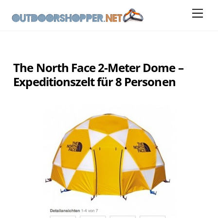
Skip
Me
to
content
The North Face 2-Meter Dome –
Expeditionszelt für 8 Personen