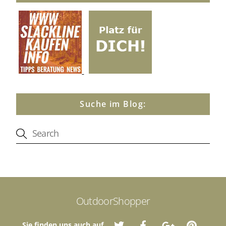
Suche im Blog:
OutdoorShopper
Sie finden uns auch auf