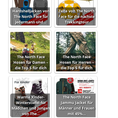
Hardshelljacken von
Zelte von The North
The North Face für
Face für die nächste
jedermann und…
Trekkingtour
The North Face
The North Face
Hosen für Damen –
Hosen für Herren –
die Top 5 für dich
die Top 5 für dich
Warme Kinder-
The North Face
Winterstiefel für
Jammu Jacket für
Mädchen und Jungen
Männer und Frauen
von The…
mit 45%…