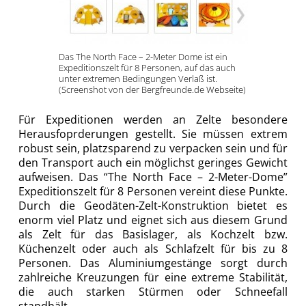
Das The North Face – 2-Meter Dome ist ein
Expeditionszelt für 8 Personen, auf das auch
unter extremen Bedingungen Verlaß ist.
(Screenshot von der Bergfreunde.de Webseite)
Für Expeditionen werden an Zelte besondere
Herausfoprderungen gestellt. Sie müssen extrem
robust sein, platzsparend zu verpacken sein und für
den Transport auch ein möglichst geringes Gewicht
aufweisen. Das “The North Face – 2-Meter-Dome”
Expeditionszelt für 8 Personen vereint diese Punkte.
Durch die Geodäten-Zelt-Konstruktion bietet es
enorm viel Platz und eignet sich aus diesem Grund
als Zelt für das Basislager, als Kochzelt bzw.
Küchenzelt oder auch als Schlafzelt für bis zu 8
Personen. Das Aluminiumgestänge sorgt durch
zahlreiche Kreuzungen für eine extreme Stabilität,
die auch starken Stürmen oder Schneefall