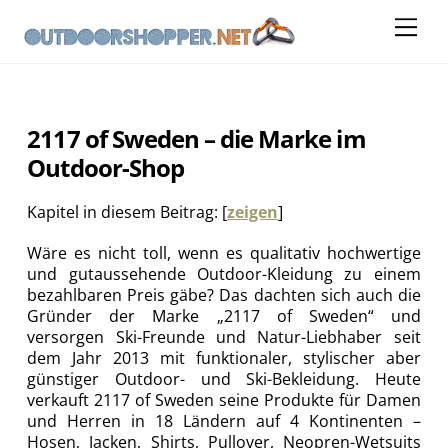
Skip
Me
to
content
2117 of Sweden – die Marke im
Outdoor-Shop
Kapitel in diesem Beitrag:
[
zeigen
]
Wäre es nicht toll, wenn es qualitativ hochwertige
und gutaussehende Outdoor-Kleidung zu einem
bezahlbaren Preis gäbe? Das dachten sich auch die
Gründer der Marke „2117 of Sweden“ und
versorgen Ski-Freunde und Natur-Liebhaber seit
dem Jahr 2013 mit funktionaler, stylischer aber
günstiger Outdoor- und Ski-Bekleidung. Heute
verkauft 2117 of Sweden seine Produkte für Damen
und Herren in 18 Ländern auf 4 Kontinenten –
Hosen, Jacken, Shirts, Pullover, Neopren-Wetsuits