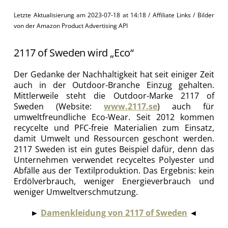
Letzte Aktualisierung am 2023-07-18 at 14:18 / Affiliate Links / Bilder
von der Amazon Product Advertising API
2117 of Sweden wird „Eco“
Der Gedanke der Nachhaltigkeit hat seit einiger Zeit
auch in der Outdoor-Branche Einzug gehalten.
Mittlerweile steht die Outdoor-Marke 2117 of
Sweden (Website:
www.2117.se
) auch für
umweltfreundliche Eco-Wear. Seit 2012 kommen
recycelte und PFC-freie Materialien zum Einsatz,
damit Umwelt und Ressourcen geschont werden.
2117 Sweden ist ein gutes Beispiel dafür, denn das
Unternehmen verwendet recyceltes Polyester und
Abfälle aus der Textilproduktion. Das Ergebnis: kein
Erdölverbrauch, weniger Energieverbrauch und
weniger Umweltverschmutzung.
►
Damenkleidung von 2117 of Sweden
◄