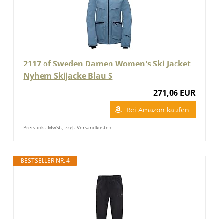
2117 of Sweden Damen Women's Ski Jacket
Nyhem Skijacke Blau S
271,06 EUR
Bei Amazon kaufen
Preis inkl. MwSt., zzgl. Versandkosten
BESTSELLER NR. 4