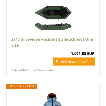
2117 of Sweden Packraft Schlauchboot One
Size
1.061,85 EUR
Bei Amazon kaufen
Preis inkl. MwSt., zzgl. Versandkosten
BESTSELLER NR. 3