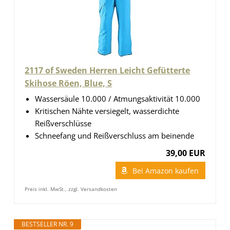
2117 of Sweden Herren Leicht Gefütterte
Skihose Röen, Blue, S
Wassersäule 10.000 / Atmungsaktivität 10.000
Kritischen Nähte versiegelt, wasserdichte
Reißverschlüsse
Schneefang und Reißverschluss am beinende
39,00 EUR
Bei Amazon kaufen
Preis inkl. MwSt., zzgl. Versandkosten
BESTSELLER NR. 9