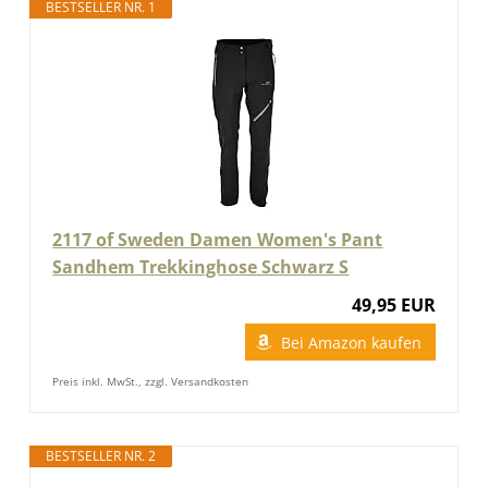
BESTSELLER NR. 1
2117 of Sweden Damen Women's Pant
Sandhem Trekkinghose Schwarz S
49,95 EUR
Bei Amazon kaufen
Preis inkl. MwSt., zzgl. Versandkosten
BESTSELLER NR. 2