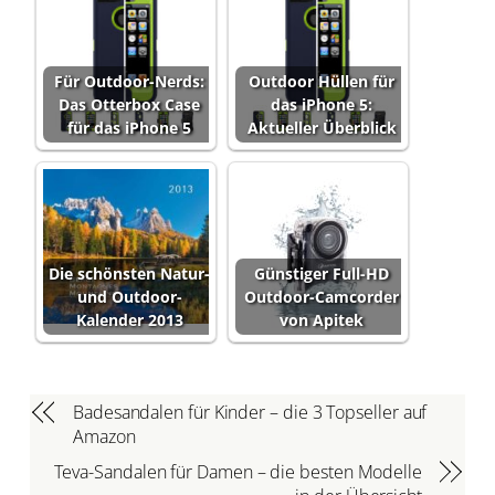
Für Outdoor-Nerds:
Outdoor Hüllen für
Das Otterbox Case
das iPhone 5:
für das iPhone 5
Aktueller Überblick
Die schönsten Natur-
Günstiger Full-HD
und Outdoor-
Outdoor-Camcorder
Kalender 2013
von Apitek
Badesandalen für Kinder – die 3 Topseller auf
Amazon
Teva-Sandalen für Damen – die besten Modelle