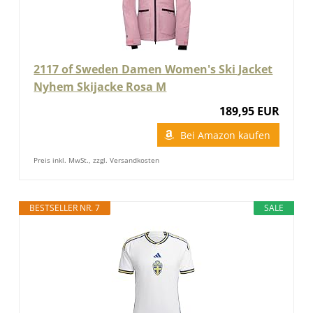
2117 of Sweden Damen Women's Ski Jacket
Nyhem Skijacke Rosa M
189,95 EUR
Bei Amazon kaufen
Preis inkl. MwSt., zzgl. Versandkosten
BESTSELLER NR. 7
SALE