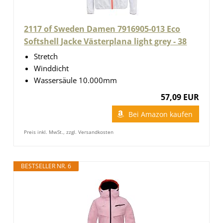
2117 of Sweden Damen 7916905-013 Eco
Softshell Jacke Västerplana light grey - 38
Stretch
Winddicht
Wassersäule 10.000mm
57,09 EUR
Bei Amazon kaufen
Preis inkl. MwSt., zzgl. Versandkosten
BESTSELLER NR. 6