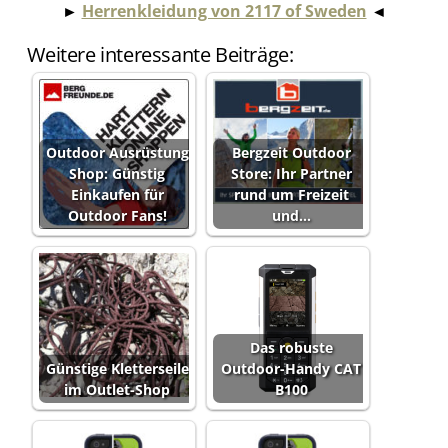
►
Herrenkleidung von 2117 of Sweden
◄
Weitere interessante Beiträge:
Outdoor Ausrüstung
Bergzeit Outdoor
Shop: Günstig
Store: Ihr Partner
Einkaufen für
rund um Freizeit
Outdoor Fans!
und…
Das robuste
Günstige Kletterseile
Outdoor-Handy CAT
im Outlet-Shop
B100