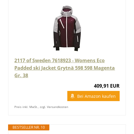
2117 of Sweden 7618923 - Womens Eco
Padded ski Jacket Grytnä 598 598 Magenta
Gr. 38
409,91 EUR
Bei Amazon kaufen
Preis inkl. MwSt., zzgl. Versandkosten
BESTSELLER NR. 10