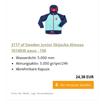
2117 of Sweden Junior Skijacke Almasa
7614930 aqua - 158
Wasserdicht: 5.000 mm
Atmungsaktiv: 5.000 gr/qm/24h
Abnehmbare Kapuze
24,38 EUR
Bei Amazon kaufen
Preis inkl. MwSt., zzgl. Versandkosten