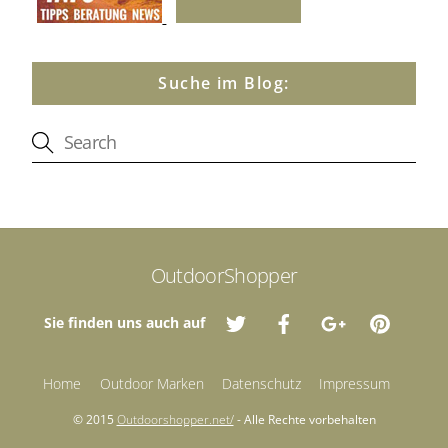
Suche im Blog:
OutdoorShopper
Sie finden uns auch auf
Home
Outdoor Marken
Datenschutz
Impressum
© 2015
Outdoorshopper.net/
- Alle Rechte vorbehalten
Back