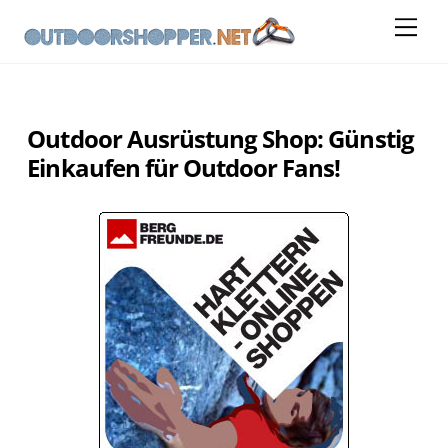
Skip
Me
to
content
Outdoor Ausrüstung Shop: Günstig
Einkaufen für Outdoor Fans!