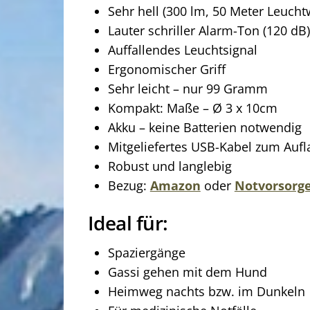
Sehr hell (300 lm, 50 Meter Leucht
Lauter schriller Alarm-Ton (120 d
Auffallendes Leuchtsignal
Ergonomischer Griff
Sehr leicht – nur 99 Gramm
Kompakt: Maße – Ø 3 x 10cm
Akku – keine Batterien notwendig
Mitgeliefertes USB-Kabel zum Auf
Robust und langlebig
Bezug:
Amazon
oder
Notvorsorg
Ideal für:
Spaziergänge
Gassi gehen mit dem Hund
Heimweg nachts bzw. im Dunkeln