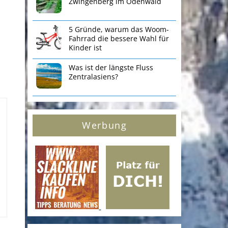
Zwingenberg im Odenwald
5 Gründe, warum das Woom-
Fahrrad die bessere Wahl für
Kinder ist
Was ist der längste Fluss
Zentralasiens?
Werbung