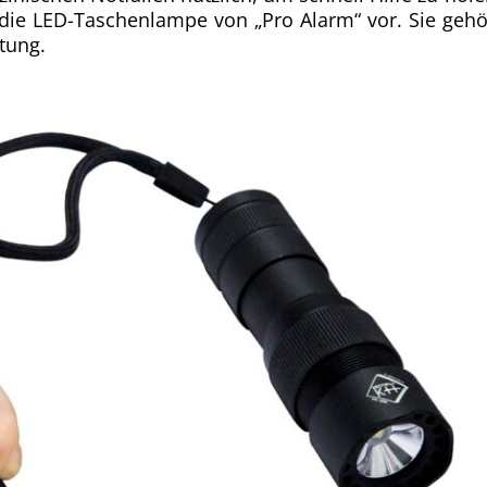
z die LED-Taschenlampe von „Pro Alarm“ vor. Sie gehö
tung.