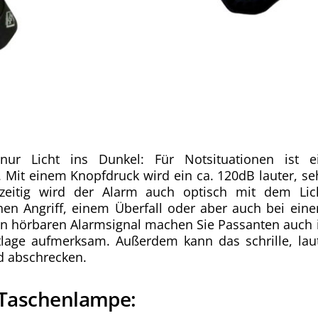
nur Licht ins Dunkel: Für Notsituationen ist e
t. Mit einem Knopfdruck wird ein ca. 120dB lauter, se
chzeitig wird der Alarm auch optisch mit dem Lic
ichen Angriff, einem Überfall oder aber auch bei ein
in hörbaren Alarmsignal machen Sie Passanten auch 
tlage aufmerksam. Außerdem kann das schrille, lau
d abschrecken.
“ Taschenlampe: