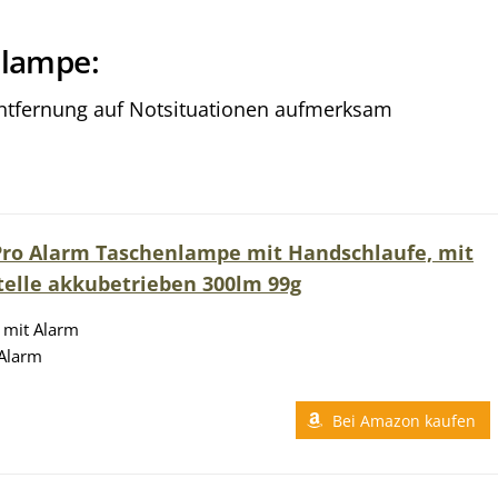
nlampe:
ntfernung auf Notsituationen aufmerksam
Pro Alarm Taschenlampe mit Handschlaufe, mit
telle akkubetrieben 300lm 99g
 mit Alarm
 Alarm
Bei Amazon kaufen