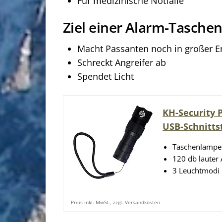
Für medizinische Notfälle
Ziel einer Alarm-Tasche
Macht Passanten noch in großer E
Schreckt Angreifer ab
Spendet Licht
KH-Security 
USB-Schnitts
Taschenlampe
120 db lauter
3 Leuchtmodi
Preis inkl. MwSt., zzgl. Versandkosten