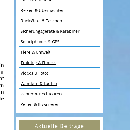
Reisen & Übernachten
Rucksäcke & Taschen
Sicherungsgeräte & Karabiner
Smartphones & GPS
Tiere & Umwelt
Training & Fitness
in
hr
Videos & Fotos
ht
Wandern & Laufen
em
in
Winter & Hochtouren
te
Zelten & Biwakieren
Aktuelle Beiträge