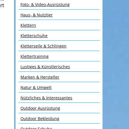
Foto- & Video-Ausrüstung
rt
Haus- & Nutztier
Klettern
Kletterschuhe
Kletterseile & Schlingen
Klettertraining
Lustiges & Künstlerisches
Marken & Hersteller
Natur & Umwelt
Nützliches & Interessantes
Outdoor Ausrüstung
Outdoor Bekleidung
Outdoor Schuhe