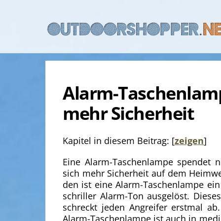
Skip
to
content
Alarm-Taschenlampe
mehr Sicherheit
Kapitel in diesem Beitrag:
[
zeigen
]
Eine Alarm-Taschenlampe spendet ni
sich mehr Sicherheit auf dem Heimw
den ist eine Alarm-Taschenlampe ein 
schriller Alarm-Ton ausgelöst. Diese
schreckt jeden Angreifer erstmal ab.
Alarm-Taschenlampe ist auch in medizi