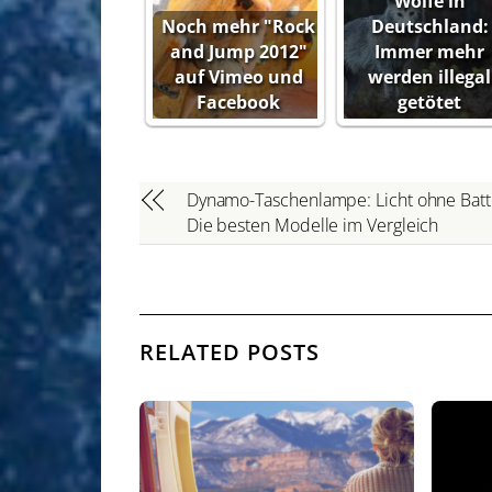
Wölfe in
Noch mehr "Rock
Deutschland:
and Jump 2012"
Immer mehr
auf Vimeo und
werden illegal
Facebook
getötet
Dynamo-Taschenlampe: Licht ohne Batt
Die besten Modelle im Vergleich
RELATED POSTS