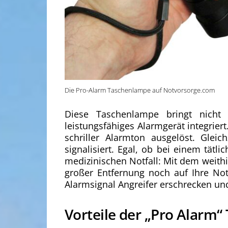
Die Pro-Alarm Taschenlampe auf Notvorsorge.com
Diese Taschenlampe bringt nicht 
leistungsfähiges Alarmgerät integrier
schriller Alarmton ausgelöst. Glei
signalisiert. Egal, ob bei einem tätl
medizinischen Notfall: Mit dem weith
großer Entfernung noch auf Ihre No
Alarmsignal Angreifer erschrecken un
Vorteile der „Pro Alarm