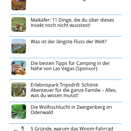
Maikäfer: 11 Dinge, die du über dieses
Insekt noch nicht wusstest!
Was ist der längste Fluss der Welt?
Die besten Tipps für Camping in der
Nähe von Las Vegas (Sponsor)
Erlebnispark Tripsdrill: Schöne
Abenteuer für die ganze Familie – Alles,
was du wissen musst!
Die Wolfsschlucht in Zwingenberg im
Odenwald
5 Gründe, warum das Woom-Fahrrad