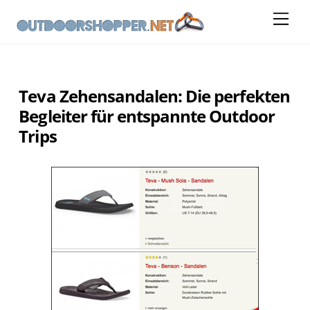
Skip
Me
to
content
Teva Zehensandalen: Die perfekten
Begleiter für entspannte Outdoor
Trips