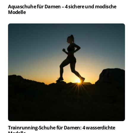
Aquaschuhe für Damen – 4 sichere und modische
Modelle
Trainrunning-Schuhe für Damen: 4 wasserdichte