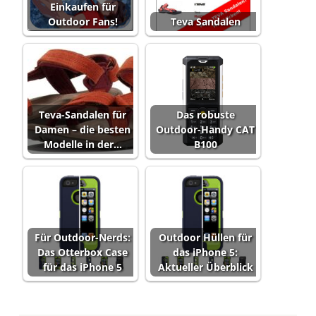
Einkaufen für
Outdoor Fans!
Teva Sandalen
Teva-Sandalen für
Das robuste
Damen – die besten
Outdoor-Handy CAT
Modelle in der…
B100
Für Outdoor-Nerds:
Outdoor Hüllen für
Das Otterbox Case
das iPhone 5:
für das iPhone 5
Aktueller Überblick