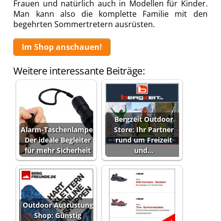
Frauen und natürlich auch in Modellen für Kinder.
Man kann also die komplette Familie mit den
begehrten Sommertretern ausrüsten.
Im Shop anschauen!
Weitere interessante Beiträge:
Bergzeit Outdoor
Alarm-Taschenlampe:
Store: Ihr Partner
Der ideale Begleiter
rund um Freizeit
für mehr Sicherheit
und…
Outdoor Ausrüstung
Shop: Günstig