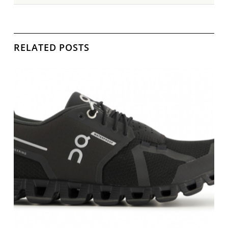
RELATED POSTS