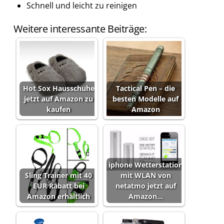
Schnell und leicht zu reinigen
Weitere interessante Beiträge:
Hot Sox Hausschuhe
Tactical Pen – die
jetzt auf Amazon zu
besten Modelle auf
kaufen
Amazon
iphone Wetterstation
Sling Trainer mit 40
mit WLAN von
EUR Rabatt bei
netatmo jetzt auf
Amazon erhältlich
Amazon…