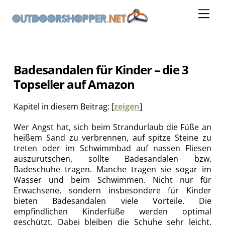
Skip
Me
to
content
Badesandalen für Kinder – die 3
Topseller auf Amazon
Kapitel in diesem Beitrag:
[
zeigen
]
Wer Angst hat, sich beim Strandurlaub die Füße an
heißem Sand zu verbrennen, auf spitze Steine zu
treten oder im Schwimmbad auf nassen Fliesen
auszurutschen, sollte Badesandalen bzw.
Badeschuhe tragen. Manche tragen sie sogar im
Wasser und beim Schwimmen. Nicht nur für
Erwachsene, sondern insbesondere für Kinder
bieten Badesandalen viele Vorteile. Die
empfindlichen Kinderfüße werden optimal
geschützt. Dabei bleiben die Schuhe sehr leicht,