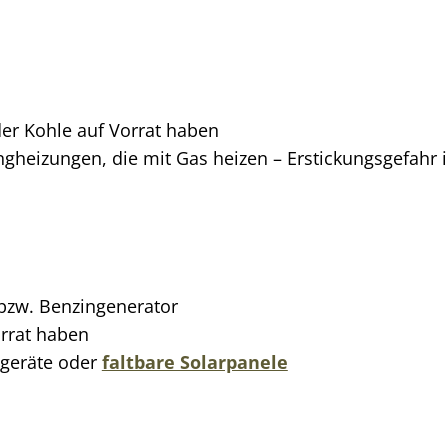
der Kohle auf Vorrat haben
gheizungen, die mit Gas heizen – Erstickungsgefahr 
 bzw. Benzingenerator
orrat haben
egeräte oder
faltbare Solarpanele