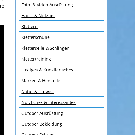
Foto- & Video-Ausrüstung
ne
Haus- & Nutztier
Klettern
Kletterschuhe
Kletterseile & Schlingen
Klettertraining
Lustiges & Künstlerisches
Marken & Hersteller
Natur & Umwelt
Nützliches & Interessantes
Outdoor Ausrüstung
Outdoor Bekleidung
Outdoor Schuhe