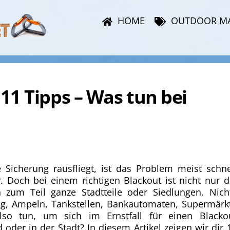
HOME
OUTDOOR M
11 Tipps – Was tun bei
Sicherung rausfliegt, ist das Problem meist schne
r. Doch bei einem richtigen Blackout ist nicht nur d
zum Teil ganze Stadtteile oder Siedlungen. Nich
ng, Ampeln, Tankstellen, Bankautomaten, Supermärk
o tun, um sich im Ernstfall für einen Blacko
oder in der Stadt? In diesem Artikel zeigen wir dir 