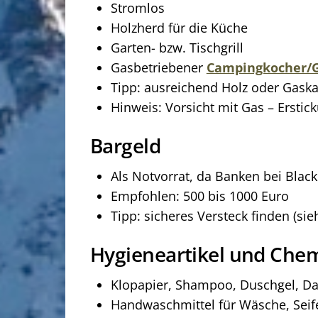
Stromlos
Holzherd für die Küche
Garten- bzw. Tischgrill
Gasbetriebener
Campingkocher/
Tipp: ausreichend Holz oder Gask
Hinweis: Vorsicht mit Gas – Ersti
Bargeld
Als Notvorrat, da Banken bei Blac
Empfohlen: 500 bis 1000 Euro
Tipp: sicheres Versteck finden (si
Hygieneartikel und Chem
Klopapier, Shampoo, Duschgel, D
Handwaschmittel für Wäsche, Seife