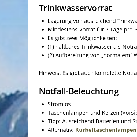
Trinkwasservorrat
Lagerung von ausreichend Trinkwas
Mindestens Vorrat für 7 Tage pro P
Es gibt zwei Möglichkeiten:
(1) haltbares Trinkwasser als Notra
(2) Aufbereitung von „normalem“ W
Hinweis: Es gibt auch komplette Notfa
Notfall-Beleuchtung
Stromlos
Taschenlampen und Kerzen (Vorsic
Tipp: Ausreichend Batterien und S
Alternativ:
Kurbeltaschenlampen