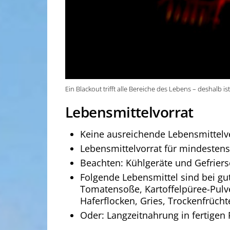
Ein Blackout trifft alle Bereiche des Lebens – deshalb is
Lebensmittelvorrat
Keine ausreichende Lebensmittelv
Lebensmittelvorrat für mindesten
Beachten: Kühlgeräte und Gefriersc
Folgende Lebensmittel sind bei gut
Tomatensoße, Kartoffelpüree-Pulve
Haferflocken, Gries, Trockenfrücht
Oder: Langzeitnahrung in fertigen 