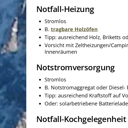
Notfall-Heizung
Stromlos
B.
tragbare Holzöfen
Tipp: ausreichend Holz, Briketts o
Vorsicht mit Zeltheizungen/Campin
Innenräumen
Notstromversorgung
Stromlos
B. Notstromaggregat oder Diesel-
Tipp: ausreichend Kraftstoff auf V
Oder: solarbetriebene Batterielad
Notfall-Kochgelegenheit