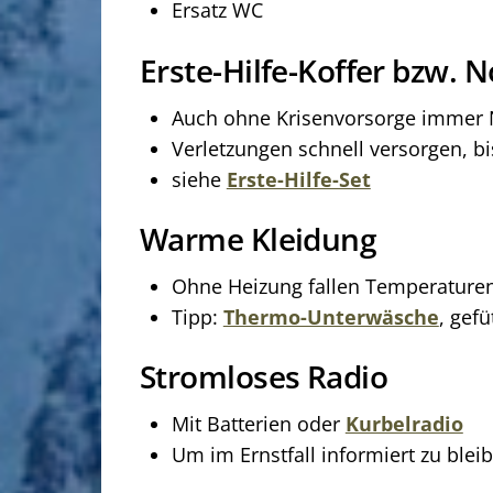
Ersatz WC
Erste-Hilfe-Koffer bzw. 
Auch ohne Krisenvorsorge immer 
Verletzungen schnell versorgen, bis
siehe
Erste-Hilfe-Set
Warme Kleidung
Ohne Heizung fallen Temperaturen i
Tipp:
Thermo-Unterwäsche
, gef
Stromloses Radio
Mit Batterien oder
Kurbelradio
Um im Ernstfall informiert zu blei