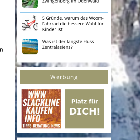
Zwingenberg im Odenwald
5 Gründe, warum das Woom-
Fahrrad die bessere Wahl für
Kinder ist
Was ist der längste Fluss
Zentralasiens?
in
Werbung