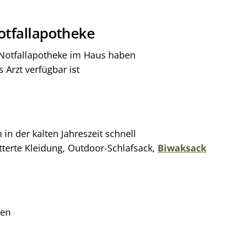
Notfallapotheke
Notfallapotheke im Haus haben
 Arzt verfügbar ist
n der kalten Jahreszeit schnell
ütterte Kleidung, Outdoor-Schlafsack,
Biwaksack
ben