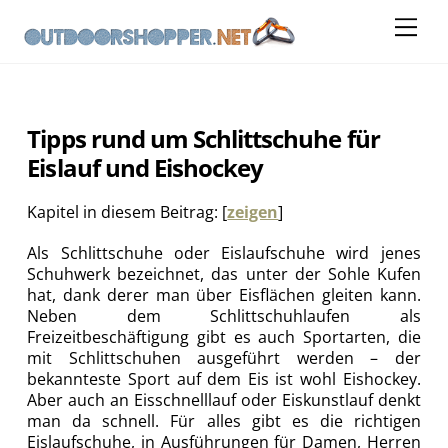
Skip
Me
to
content
Tipps rund um Schlittschuhe für
Eislauf und Eishockey
Kapitel in diesem Beitrag:
[
zeigen
]
Als Schlittschuhe oder Eislaufschuhe wird jenes
Schuhwerk bezeichnet, das unter der Sohle Kufen
hat, dank derer man über Eisflächen gleiten kann.
Neben dem Schlittschuhlaufen als
Freizeitbeschäftigung gibt es auch Sportarten, die
mit Schlittschuhen ausgeführt werden – der
bekannteste Sport auf dem Eis ist wohl Eishockey.
Aber auch an Eisschnelllauf oder Eiskunstlauf denkt
man da schnell. Für alles gibt es die richtigen
Eislaufschuhe, in Ausführungen für Damen, Herren