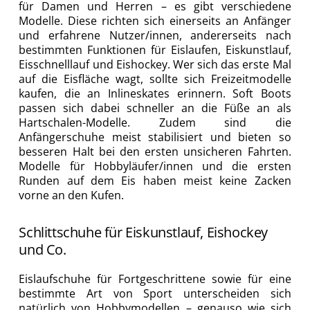
für Damen und Herren – es gibt verschiedene
Modelle. Diese richten sich einerseits an Anfänger
und erfahrene Nutzer/innen, andererseits nach
bestimmten Funktionen für Eislaufen, Eiskunstlauf,
Eisschnelllauf und Eishockey. Wer sich das erste Mal
auf die Eisfläche wagt, sollte sich Freizeitmodelle
kaufen, die an Inlineskates erinnern. Soft Boots
passen sich dabei schneller an die Füße an als
Hartschalen-Modelle. Zudem sind die
Anfängerschuhe meist stabilisiert und bieten so
besseren Halt bei den ersten unsicheren Fahrten.
Modelle für Hobbyläufer/innen und die ersten
Runden auf dem Eis haben meist keine Zacken
vorne an den Kufen.
Schlittschuhe für Eiskunstlauf, Eishockey
und Co.
Eislaufschuhe für Fortgeschrittene sowie für eine
bestimmte Art von Sport unterscheiden sich
natürlich von Hobbymodellen – genauso wie sich