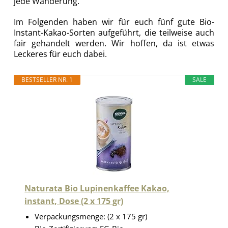
jede Wanderung.
Im Folgenden haben wir für euch fünf gute Bio-
Instant-Kakao-Sorten aufgeführt, die teilweise auch
fair gehandelt werden. Wir hoffen, da ist etwas
Leckeres für euch dabei.
BESTSELLER NR. 1
SALE
Naturata Bio Lupinenkaffee Kakao,
instant, Dose (2 x 175 gr)
Verpackungsmenge: (2 x 175 gr)