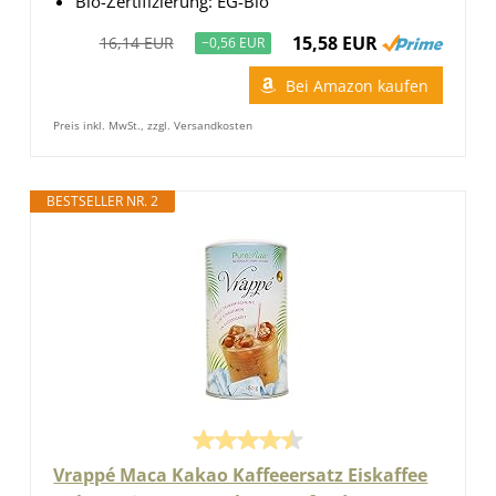
Bio-Zertifizierung: EG-Bio
15,58 EUR
16,14 EUR
−0,56 EUR
Bei Amazon kaufen
Preis inkl. MwSt., zzgl. Versandkosten
BESTSELLER NR. 2
Vrappé Maca Kakao Kaffeeersatz Eiskaffee