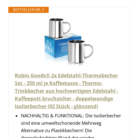
BESTSELLER NR. 2
Robin Goods® 2x Edelstahl-Thermobecher
Set - 350 ml je Kaffeetasse - Thermo-
Trinkbecher aus hochwertigem Edelstahl -
Kaffeepott bruchsicher - doppelwandige
Isolierbecher (02 Stück - glänzend)
NACHHALTIG & FUNKTIONAL: Die Isolierbecher
sind eine umweltschonende Mehrweg
Alternative zu Plastikbechern! Die
doppelschichtige Wand der wieder