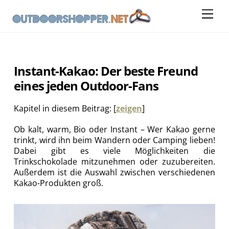
Skip
Me
to
content
Instant-Kakao: Der beste Freund
eines jeden Outdoor-Fans
Kapitel in diesem Beitrag:
[
zeigen
]
Ob kalt, warm, Bio oder Instant – Wer Kakao gerne
trinkt, wird ihn beim Wandern oder Camping lieben!
Dabei gibt es viele Möglichkeiten die
Trinkschokolade mitzunehmen oder zuzubereiten.
Außerdem ist die Auswahl zwischen verschiedenen
Kakao-Produkten groß.