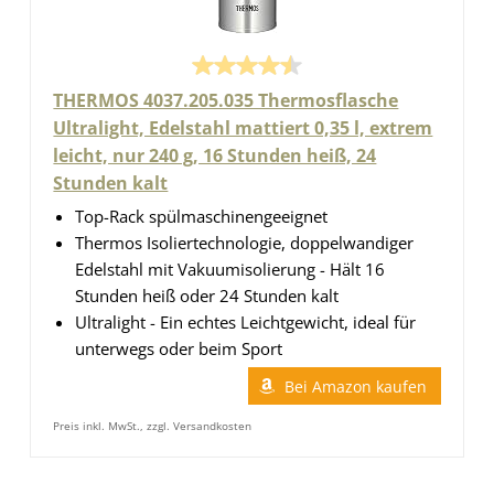
THERMOS 4037.205.035 Thermosflasche
Ultralight, Edelstahl mattiert 0,35 l, extrem
leicht, nur 240 g, 16 Stunden heiß, 24
Stunden kalt
Top-Rack spülmaschinengeeignet
Thermos Isoliertechnologie, doppelwandiger
Edelstahl mit Vakuumisolierung - Hält 16
Stunden heiß oder 24 Stunden kalt
Ultralight - Ein echtes Leichtgewicht, ideal für
unterwegs oder beim Sport
Bei Amazon kaufen
Preis inkl. MwSt., zzgl. Versandkosten