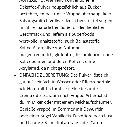
Eiskaffee-Pulver hauptsächlich aus Zucker
bestehen, enthält unser Vrappé überhaupt kein
Süßungsmittel. Vollwertige Lebensmittel sorgen
mit ihrer natürlichen Süße für den lieblichen
Geschmack und liefern als Superfoods
wertvolle Inhaltsstoffe, auch Ballaststoffe.
Kaffee-Alternative von Natur aus
magenfreundlich, glutenfrei, histaminarm, ohne
Kaffeebohnen und deren Koffein, ohne
Acrylamid, da nicht geröstet.
EINFACHE ZUBEREITUNG: Das Pulver löst sich
gut auf - einfach in Wasser oder Pflanzendrinks
wie Hafermilch einrühren. Eine besondere
Crema oder Schaum nach Frappé-Art erhältst
du im Mixer oder mit einem Milchaufschäumer.
Genieße Vrappé im Sommer mit Eiswürfeln
oder einer Kugel Vanilleeis. Dekoriere nach Lust
und Laune z.B. mit Kakao-Nibs oder Carob-