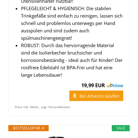
Utensilienhalter nutzbar!
PFLEGELEICHT & HYGIENISCH: Die stabilen
Trinkgefäße sind einfach zu reinigen, lassen sich
schnell und problemlos unterwegs per Hand
ausspülen und sind zudem auch
spülmaschinengeeignet!
ROBUST: Durch das hervorragende Material
sind die Isolierbecher bruchsicher und
korrosionsbeständig - ideal auch für Kinder! Der
rostfreie Edelstahl ist BPA-Frei und hat eine
lange Lebensdauer!
19,99 EUR
Bei Amazon kaufen
Preis inkl. MwSt., zzgl. Versandkosten
BESTSELLER NR. 4
SALE