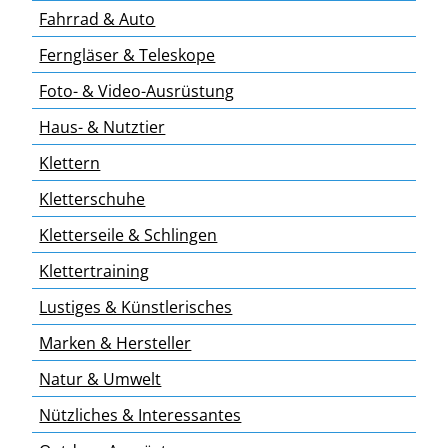
Fahrrad & Auto
Ferngläser & Teleskope
Foto- & Video-Ausrüstung
Haus- & Nutztier
Klettern
Kletterschuhe
Kletterseile & Schlingen
Klettertraining
Lustiges & Künstlerisches
Marken & Hersteller
Natur & Umwelt
Back
To
Nützliches & Interessantes
Top