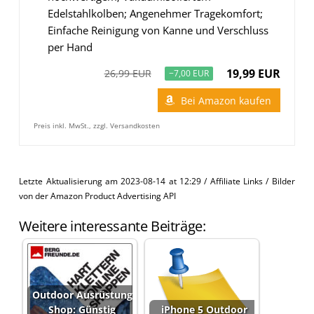
Edelstahlkolben; Angenehmer Tragekomfort;
Einfache Reinigung von Kanne und Verschluss
per Hand
19,99 EUR
26,99 EUR
−7,00 EUR
Bei Amazon kaufen
Preis inkl. MwSt., zzgl. Versandkosten
Letzte Aktualisierung am 2023-08-14 at 12:29 / Affiliate Links / Bilder
von der Amazon Product Advertising API
Weitere interessante Beiträge:
Outdoor Ausrüstung
Shop: Günstig
iPhone 5 Outdoor