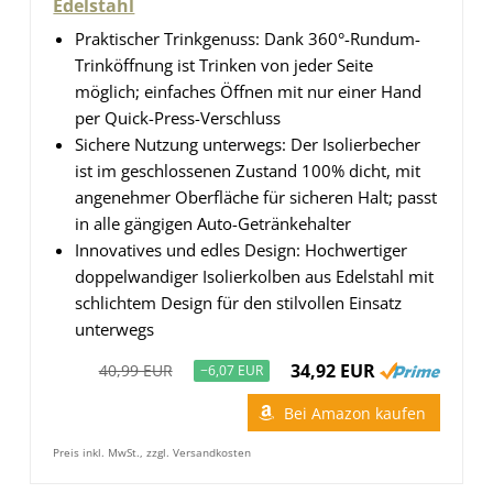
Edelstahl
Praktischer Trinkgenuss: Dank 360°-Rundum-
Trinköffnung ist Trinken von jeder Seite
möglich; einfaches Öffnen mit nur einer Hand
per Quick-Press-Verschluss
Sichere Nutzung unterwegs: Der Isolierbecher
ist im geschlossenen Zustand 100% dicht, mit
angenehmer Oberfläche für sicheren Halt; passt
in alle gängigen Auto-Getränkehalter
Innovatives und edles Design: Hochwertiger
doppelwandiger Isolierkolben aus Edelstahl mit
schlichtem Design für den stilvollen Einsatz
unterwegs
34,92 EUR
40,99 EUR
−6,07 EUR
Bei Amazon kaufen
Preis inkl. MwSt., zzgl. Versandkosten