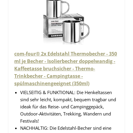
com-four® 2x Edelstahl Thermobecher - 350
ml je Becher - Isolierbecher doppelwandig -
Kaffeetasse bruchsicher - Thermo-
Trinkbecher - Campingtasse -
spülmaschinengeeignet (350ml)
VIELSEITIG & FUNKTIONAL: Die Henkeltassen
sind sehr leicht, kompakt, bequem tragbar und
ideak für das Reise- und Campinggepäck,
Outdoor-Aktivitäten, Trekking, Wandern und
Festivals!
NACHHALTIG: Die Edelstahl-Becher sind eine