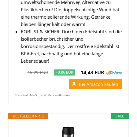
umweltschonende Mehrweg-Alternative zu
Plastikbechern! Die doppelschichtige Wand hat
eine thermoisolierende Wirkung. Getränke
bleiben länger kalt oder warm!
ROBUST & SICHER: Durch den Edelstahl sind die
Isolierbecher bruchsicher und
korrosionsbeständig. Der rostfreie Edelstahl ist
BPA-Frei, nachhaltig und hat eine lange
Lebensdauer!
14,43 EUR
15,29 EUR
−0,86 EUR
Bei Amazon kaufen
Preis inkl. MwSt., zzgl. Versandkosten
BESTSELLER NR. 5
SALE