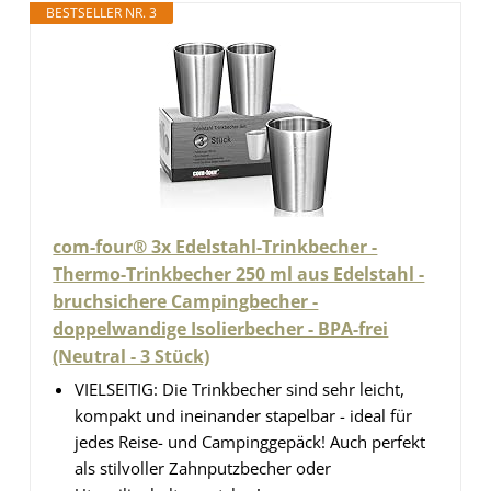
BESTSELLER NR. 3
com-four® 3x Edelstahl-Trinkbecher -
Thermo-Trinkbecher 250 ml aus Edelstahl -
bruchsichere Campingbecher -
doppelwandige Isolierbecher - BPA-frei
(Neutral - 3 Stück)
VIELSEITIG: Die Trinkbecher sind sehr leicht,
kompakt und ineinander stapelbar - ideal für
jedes Reise- und Campinggepäck! Auch perfekt
als stilvoller Zahnputzbecher oder