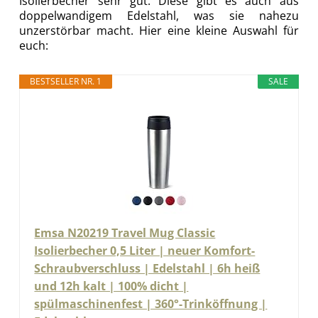
Isolierbecher sehr gut. Diese gibt es auch aus
doppelwandigem Edelstahl, was sie nahezu
unzerstörbar macht. Hier eine kleine Auswahl für
euch:
BESTSELLER NR. 1
SALE
Emsa N20219 Travel Mug Classic
Isolierbecher 0,5 Liter | neuer Komfort-
Schraubverschluss | Edelstahl | 6h heiß
und 12h kalt | 100% dicht |
spülmaschinenfest | 360°-Trinköffnung |