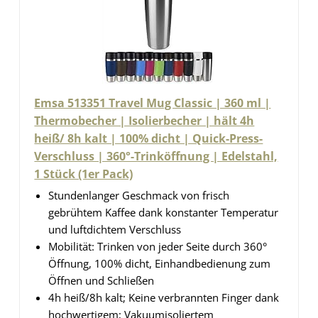
Emsa 513351 Travel Mug Classic | 360 ml |
Thermobecher | Isolierbecher | hält 4h
heiß/ 8h kalt | 100% dicht | Quick-Press-
Verschluss | 360°-Trinköffnung | Edelstahl,
1 Stück (1er Pack)
Stundenlanger Geschmack von frisch
gebrühtem Kaffee dank konstanter Temperatur
und luftdichtem Verschluss
Mobilität: Trinken von jeder Seite durch 360°
Öffnung, 100% dicht, Einhandbedienung zum
Öffnen und Schließen
4h heiß/8h kalt; Keine verbrannten Finger dank
hochwertigem; Vakuumisoliertem