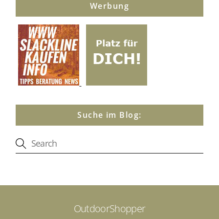
Werbung
Suche im Blog:
OutdoorShopper