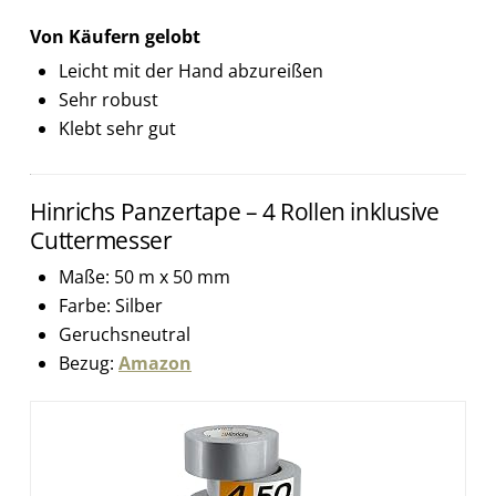
Von Käufern gelobt
Leicht mit der Hand abzureißen
Sehr robust
Klebt sehr gut
Hinrichs Panzertape – 4 Rollen inklusive
Cuttermesser
Maße: 50 m x 50 mm
Farbe: Silber
Geruchsneutral
Bezug:
Amazon