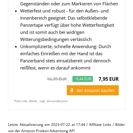
Gegenständen oder zum Markieren von Flächen
Wetterfest und robust - für den Außen- und
Innenbereich geeignet: Das selbstklebende
Panzertape verfügt über hohe Wetterfestigkeit
und ist somit auch bei widrigen
Witterungsbedingungen verlässlich
Unkomplizierte, schnelle Anwendung: Durch
einfaches Einreißen mit der Hand ist das
Panzerband stets einsatzbereit und dennoch
reißfest, wenn es darauf ankommt
7,95 EUR
16,39 EUR
−8,44 EUR
Bei Amazon kaufen
Preis inkl. MwSt., zzgl. Versandkosten
Letzte Aktualisierung am 2023-07-22 at 17:44 / Affiliate Links / Bilder
von der Amazon Product Advertising API