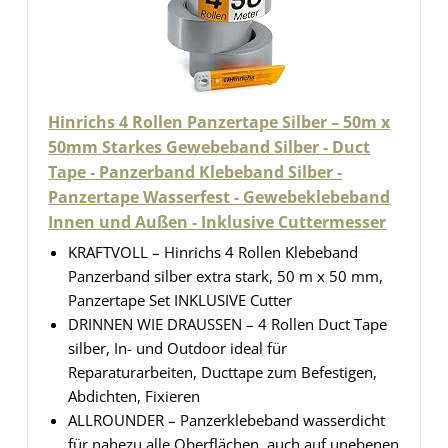
Hinrichs 4 Rollen Panzertape Silber – 50m x
50mm Starkes Gewebeband Silber - Duct
Tape - Panzerband Klebeband Silber -
Panzertape Wasserfest - Gewebeklebeband
Innen und Außen - Inklusive Cuttermesser
KRAFTVOLL – Hinrichs 4 Rollen Klebeband
Panzerband silber extra stark, 50 m x 50 mm,
Panzertape Set INKLUSIVE Cutter
DRINNEN WIE DRAUSSEN – 4 Rollen Duct Tape
silber, In- und Outdoor ideal für
Reparaturarbeiten, Ducttape zum Befestigen,
Abdichten, Fixieren
ALLROUNDER – Panzerklebeband wasserdicht
für nahezu alle Oberflächen, auch auf unebenen