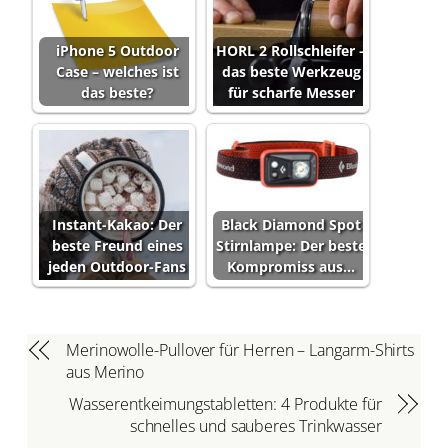
iPhone 5 Outdoor
HORL 2 Rollschleifer –
Case – welches ist
das beste Werkzeug
das beste?
für scharfe Messer
Instant-Kakao: Der
Black Diamond Spot
beste Freund eines
Stirnlampe: Der beste
jeden Outdoor-Fans
Kompromiss aus…
Merinowolle-Pullover für Herren – Langarm-Shirts
aus Merino
Wasserentkeimungstabletten: 4 Produkte für
schnelles und sauberes Trinkwasser