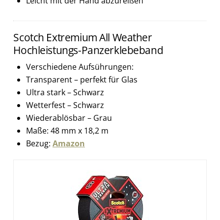
Leicht mit der Hand abzureißen
Scotch Extremium All Weather
Hochleistungs-Panzerklebeband
Verschiedene Aufsührungen:
Transparent – perfekt für Glas
Ultra stark – Schwarz
Wetterfest – Schwarz
Wiederablösbar – Grau
Maße: 48 mm x 18,2 m
Bezug:
Amazon