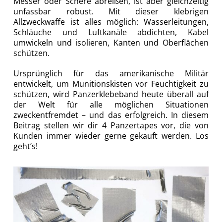
Messer oder Schere abreißen, ist aber gleichzeitig
unfassbar robust. Mit dieser klebrigen
Allzweckwaffe ist alles möglich: Wasserleitungen,
Schläuche und Luftkanäle abdichten, Kabel
umwickeln und isolieren, Kanten und Oberflächen
schützen.
Ursprünglich für das amerikanische Militär
entwickelt, um Munitionskisten vor Feuchtigkeit zu
schützen, wird Panzerklebeband heute überall auf
der Welt für alle möglichen Situationen
zweckentfremdet – und das erfolgreich. In diesem
Beitrag stellen wir dir 4 Panzertapes vor, die von
Kunden immer wieder gerne gekauft werden. Los
geht’s!