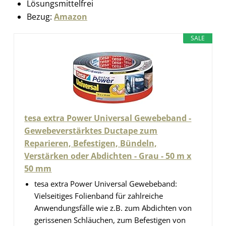
Lösungsmittelfrei
Bezug:
Amazon
SALE
tesa extra Power Universal Gewebeband -
Gewebeverstärktes Ductape zum
Reparieren, Befestigen, Bündeln,
Verstärken oder Abdichten - Grau - 50 m x
50 mm
tesa extra Power Universal Gewebeband:
Vielseitiges Folienband für zahlreiche
Anwendungsfälle wie z.B. zum Abdichten von
gerissenen Schläuchen, zum Befestigen von