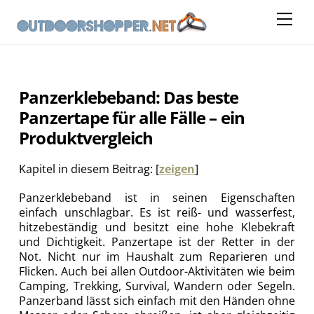
Skip
Me
to
content
Panzerklebeband: Das beste
Panzertape für alle Fälle – ein
Produktvergleich
Kapitel in diesem Beitrag:
[
zeigen
]
Panzerklebeband ist in seinen Eigenschaften
einfach unschlagbar. Es ist reiß- und wasserfest,
hitzebeständig und besitzt eine hohe Klebekraft
und Dichtigkeit. Panzertape ist der Retter in der
Not. Nicht nur im Haushalt zum Reparieren und
Flicken. Auch bei allen Outdoor-Aktivitäten wie beim
Camping, Trekking, Survival, Wandern oder Segeln.
Panzerband lässt sich einfach mit den Händen ohne