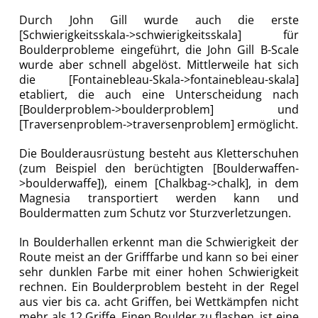
Durch John Gill wurde auch die erste
[Schwierigkeitsskala->schwierigkeitsskala] für
Boulderprobleme eingeführt, die John Gill B-Scale
wurde aber schnell abgelöst. Mittlerweile hat sich
die [Fontainebleau-Skala->fontainebleau-skala]
etabliert, die auch eine Unterscheidung nach
[Boulderproblem->boulderproblem] und
[Traversenproblem->traversenproblem] ermöglicht.
Die Boulderausrüstung besteht aus Kletterschuhen
(zum Beispiel den berüchtigten [Boulderwaffen-
>boulderwaffe]), einem [Chalkbag->chalk], in dem
Magnesia transportiert werden kann und
Bouldermatten zum Schutz vor Sturzverletzungen.
In Boulderhallen erkennt man die Schwierigkeit der
Route meist an der Grifffarbe und kann so bei einer
sehr dunklen Farbe mit einer hohen Schwierigkeit
rechnen. Ein Boulderproblem besteht in der Regel
aus vier bis ca. acht Griffen, bei Wettkämpfen nicht
mehr als 12 Griffe. Einen Boulder zu flashen, ist eine