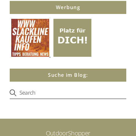
Werbung
Suche im Blog:
OutdoorShopper