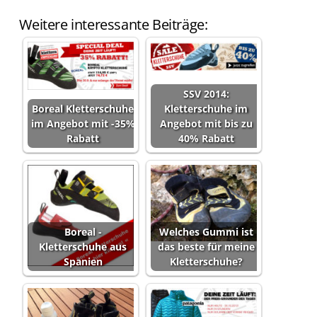
Weitere interessante Beiträge:
SSV 2014:
Boreal Kletterschuhe
Kletterschuhe im
im Angebot mit -35%
Angebot mit bis zu
Rabatt
40% Rabatt
Boreal -
Welches Gummi ist
Kletterschuhe aus
das beste für meine
Spanien
Kletterschuhe?