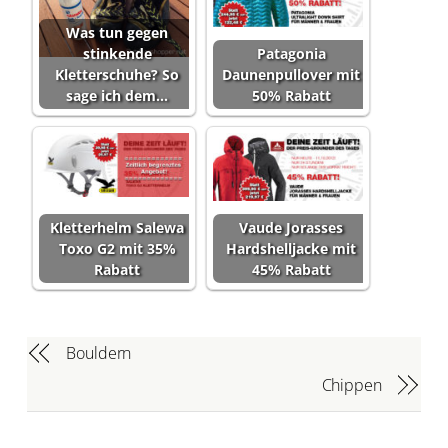
Was tun gegen
stinkende
Patagonia
Kletterschuhe? So
Daunenpullover mit
sage ich dem…
50% Rabatt
Kletterhelm Salewa
Vaude Jorasses
Toxo G2 mit 35%
Hardshelljacke mit
Rabatt
45% Rabatt
Bouldern
Chippen