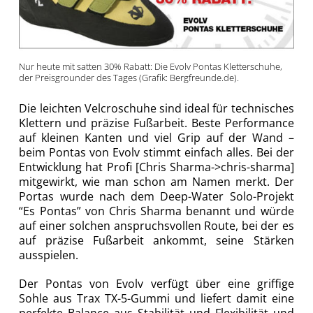
Nur heute mit satten 30% Rabatt: Die Evolv Pontas Kletterschuhe,
der Preisgrounder des Tages (Grafik: Bergfreunde.de).
Die leichten Velcroschuhe sind ideal für technisches
Klettern und präzise Fußarbeit. Beste Performance
auf kleinen Kanten und viel Grip auf der Wand –
beim Pontas von Evolv stimmt einfach alles. Bei der
Entwicklung hat Profi [Chris Sharma->chris-sharma]
mitgewirkt, wie man schon am Namen merkt. Der
Portas wurde nach dem Deep-Water Solo-Projekt
“Es Pontas” von Chris Sharma benannt und würde
auf einer solchen anspruchsvollen Route, bei der es
auf präzise Fußarbeit ankommt, seine Stärken
ausspielen.
Der Pontas von Evolv verfügt über eine griffige
Sohle aus Trax TX-5-Gummi und liefert damit eine