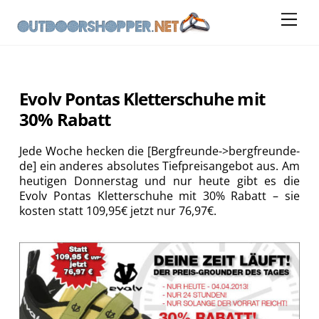
Skip
Me
to
content
Evolv Pontas Kletterschuhe mit
30% Rabatt
Jede Woche hecken die [Bergfreunde->bergfreunde-
de] ein anderes absolutes Tiefpreisangebot aus. Am
heutigen Donnerstag und nur heute gibt es die
Evolv Pontas Kletterschuhe mit 30% Rabatt – sie
kosten statt 109,95€ jetzt nur 76,97€.