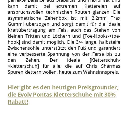
perfekte Balance aus Stabilität und Flexibilität und
kann damit bei extremen Klettereien auf
anspruchsvollen technischen Routen glänzen. Die
asymmetrische Zehenbox ist mit 2,2mm Trax
Gummi überzogen und sorgt damit für die ideale
Kraftübertragung am Fels, auch das Stehen von
kleinen Tritten und Löchern und [Toe-Hooks->toe-
hook] sind damit möglich. Die 3/4 lange, halbsteife
Zwischensohle unterstützt den Fuß und garantiert
eine verbesserte Spannung von der Ferse bis zu
den Zehen. Der ideale [Kletterschuh-
>kletterschuh] für alle, die auf Chris Sharmas
Spuren klettern wollen, heute zum Wahnsinnspreis.
Hier gibt es den heutigen Preisgrounder,
die Evolv Pontas Kletterschuhe mit 30%
Rabatt!