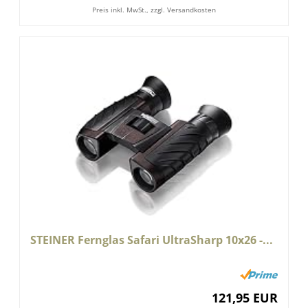
Preis inkl. MwSt., zzgl. Versandkosten
STEINER Fernglas Safari UltraSharp 10x26 -...
121,95 EUR