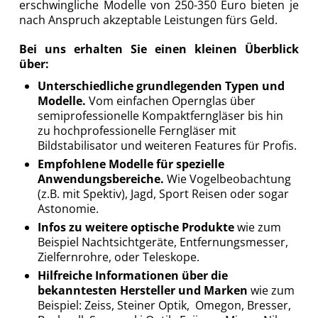
erschwingliche Modelle von 250-350 Euro bieten je
nach Anspruch akzeptable Leistungen fürs Geld.
Bei uns erhalten Sie einen kleinen Überblick
über:
Unterschiedliche grundlegenden Typen und
Modelle.
Vom einfachen Opernglas über
semiprofessionelle Kompaktferngläser bis hin
zu hochprofessionelle Ferngläser mit
Bildstabilisator und weiteren Features für Profis.
Empfohlene Modelle für spezielle
Anwendungsbereiche.
Wie Vogelbeobachtung
(z.B. mit Spektiv), Jagd, Sport Reisen oder sogar
Astonomie.
Infos zu weitere optische Produkte
wie zum
Beispiel Nachtsichtgeräte, Entfernungsmesser,
Zielfernrohre, oder Teleskope.
Hilfreiche Informationen über die
bekanntesten Hersteller und Marken
wie zum
Beispiel: Zeiss, Steiner Optik, Omegon, Bresser,