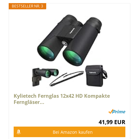
BESTSELLER NR. 3
Kylietech Fernglas 12x42 HD Kompakte
Ferngläser...
41,99 EUR
Bei Amazon kaufen