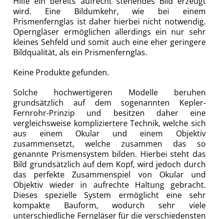
Hilfe ein bereits aufrecht stehendes Bild erzeugt
wird. Eine Bildumkehr, wie bei einem
Prismenfernglas ist daher hierbei nicht notwendig.
Operngläser ermöglichen allerdings ein nur sehr
kleines Sehfeld und somit auch eine eher geringere
Bildqualität, als ein Prismenfernglas.
Keine Produkte gefunden.
Solche hochwertigeren Modelle beruhen
grundsätzlich auf dem sogenannten Kepler-
Fernrohr-Prinzip und besitzen daher eine
vergleichsweise kompliziertere Technik, welche sich
aus einem Okular und einem Objektiv
zusammensetzt, welche zusammen das so
genannte Prismensystem bilden. Hierbei steht das
Bild grundsätzlich auf dem Kopf, wird jedoch durch
das perfekte Zusammenspiel von Okular und
Objektiv wieder in aufrechte Haltung gebracht.
Dieses spezielle System ermöglicht eine sehr
kompakte Bauform, wodurch sehr viele
unterschiedliche Ferngläser für die verschiedensten