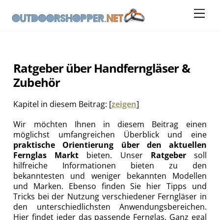
Skip
Me
to
content
Ratgeber über Handferngläser &
Zubehör
Kapitel in diesem Beitrag:
[
zeigen
]
Wir möchten Ihnen in diesem Beitrag einen
möglichst umfangreichen Überblick und eine
praktische Orientierung über den aktuellen
Fernglas Markt
bieten. Unser
Ratgeber
soll
hilfreiche Informationen bieten zu den
bekanntesten und weniger bekannten Modellen
und Marken. Ebenso finden Sie hier Tipps und
Tricks bei der Nutzung verschiedener Ferngläser in
den unterschiedlichsten Anwendungsbereichen.
Hier findet jeder das passende Fernglas. Ganz egal