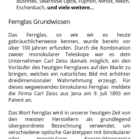
Bushnell, Swarovski Optik, Fujinon, Minox, Nikon,
Eschenbach,
und viele weitere…
Fernglas Grundwissen
Das Fernglas, so wie wir es heute
gebräuchlicherweise kennen, wurde bereits vor
über 100 Jahren erfunden. Durch die Kombination
zweier monokularer Teleskope war es dem
Unternehmen Carl Zeiss damals möglich, ein den
Vorläufer des heutigen Fernglases auf den Markt zu
bringen, welches ein natürliches Bild mit erhöhter
dreidimensionaler Wahrnehmung erzeugt. Für
dieses wegweisendes binokulares Fernglas meldete
die Firma Carl Zeiss aus Jena am 9. Juli 1893 ein
Patent an.
Das Wort Fernglas wird in unserer heutigen Zeit von
den meisten Herstellern als grundlegend
übergeordnete Bezeichnung verwendet, um
verschiedene optische Gerätetypen mit binokularer
oder monokularer Konstruktionsweise