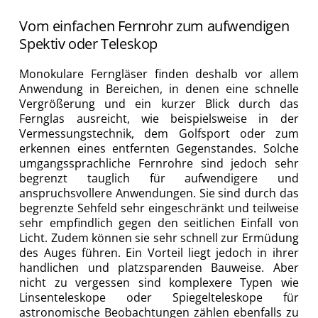
Vom einfachen Fernrohr zum aufwendigen
Spektiv oder Teleskop
Monokulare Ferngläser finden deshalb vor allem
Anwendung in Bereichen, in denen eine schnelle
Vergrößerung und ein kurzer Blick durch das
Fernglas ausreicht, wie beispielsweise in der
Vermessungstechnik, dem Golfsport oder zum
erkennen eines entfernten Gegenstandes. Solche
umgangssprachliche Fernrohre sind jedoch sehr
begrenzt tauglich für aufwendigere und
anspruchsvollere Anwendungen. Sie sind durch das
begrenzte Sehfeld sehr eingeschränkt und teilweise
sehr empfindlich gegen den seitlichen Einfall von
Licht. Zudem können sie sehr schnell zur Ermüdung
des Auges führen. Ein Vorteil liegt jedoch in ihrer
handlichen und platzsparenden Bauweise. Aber
nicht zu vergessen sind komplexere Typen wie
Linsenteleskope oder Spiegelteleskope für
astronomische Beobachtungen zählen ebenfalls zu