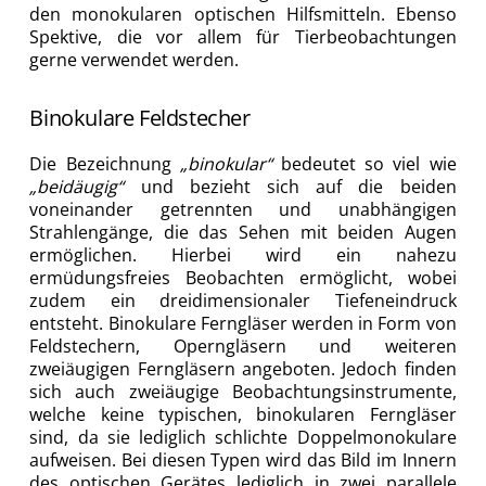
den monokularen optischen Hilfsmitteln. Ebenso
Spektive, die vor allem für Tierbeobachtungen
gerne verwendet werden.
Binokulare Feldstecher
Die Bezeichnung
„binokular“
bedeutet so viel wie
„beidäugig“
und bezieht sich auf die beiden
voneinander getrennten und unabhängigen
Strahlengänge, die das Sehen mit beiden Augen
ermöglichen. Hierbei wird ein nahezu
ermüdungsfreies Beobachten ermöglicht, wobei
zudem ein dreidimensionaler Tiefeneindruck
entsteht. Binokulare Ferngläser werden in Form von
Feldstechern, Operngläsern und weiteren
zweiäugigen Ferngläsern angeboten. Jedoch finden
sich auch zweiäugige Beobachtungsinstrumente,
welche keine typischen, binokularen Ferngläser
sind, da sie lediglich schlichte Doppelmonokulare
aufweisen. Bei diesen Typen wird das Bild im Innern
des optischen Gerätes lediglich in zwei parallele