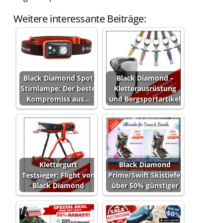
Weitere interessante Beiträge:
Black Diamond Spot
Black Diamond –
Stirnlampe: Der beste
Kletterausrüstung
Kompromiss aus…
und Bergsportartikel
Klettergurt
Black Diamond
Testsieger: Flight von
Prime/Swift Skistiefel
Black Diamond
über 50% günstiger