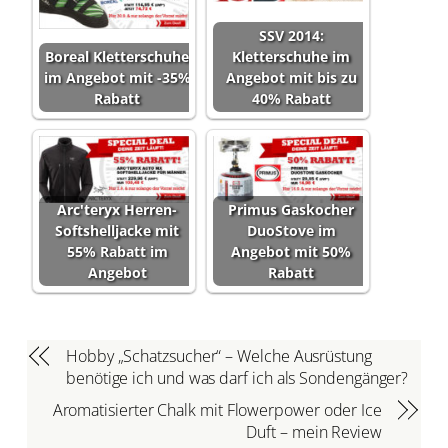
SSV 2014:
Boreal Kletterschuhe
Kletterschuhe im
im Angebot mit -35%
Angebot mit bis zu
Rabatt
40% Rabatt
Arc'teryx Herren-
Primus Gaskocher
Softshelljacke mit
DuoStove im
55% Rabatt im
Angebot mit 50%
Angebot
Rabatt
Hobby „Schatzsucher“ – Welche Ausrüstung
benötige ich und was darf ich als Sondengänger?
Aromatisierter Chalk mit Flowerpower oder Ice
Duft – mein Review