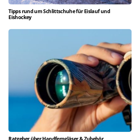
Tipps rund um Schlittschuhe für Eislauf und
Eishockey
Ratgeber über Handferngläser & Zubehör