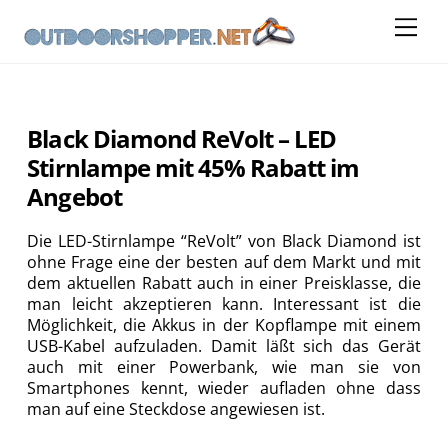
Skip
Me
to
content
Black Diamond ReVolt – LED
Stirnlampe mit 45% Rabatt im
Angebot
Die LED-Stirnlampe “ReVolt” von Black Diamond ist
ohne Frage eine der besten auf dem Markt und mit
dem aktuellen Rabatt auch in einer Preisklasse, die
man leicht akzeptieren kann. Interessant ist die
Möglichkeit, die Akkus in der Kopflampe mit einem
USB-Kabel aufzuladen. Damit läßt sich das Gerät
auch mit einer Powerbank, wie man sie von
Smartphones kennt, wieder aufladen ohne dass
man auf eine Steckdose angewiesen ist.