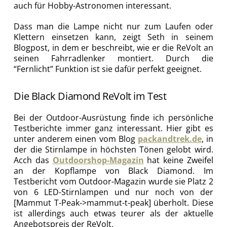
auch für Hobby-Astronomen interessant.
Dass man die Lampe nicht nur zum Laufen oder
Klettern einsetzen kann, zeigt Seth in seinem
Blogpost, in dem er beschreibt, wie er die ReVolt an
seinen Fahrradlenker montiert. Durch die
“Fernlicht” Funktion ist sie dafür perfekt geeignet.
Die Black Diamond ReVolt im Test
Bei der Outdoor-Ausrüstung finde ich persönliche
Testberichte immer ganz interessant. Hier gibt es
unter anderem einen vom Blog
packandtrek.de
, in
der die Stirnlampe in höchsten Tönen gelobt wird.
Acch das
Outdoorshop-Magazin
hat keine Zweifel
an der Kopflampe von Black Diamond. Im
Testbericht vom Outdoor-Magazin wurde sie Platz 2
von 6 LED-Stirnlampen und nur noch von der
[Mammut T-Peak->mammut-t-peak] überholt. Diese
ist allerdings auch etwas teurer als der aktuelle
Angebotspreis der ReVolt.