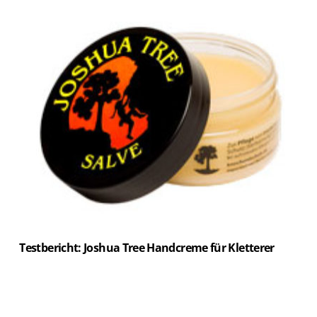
Testbericht: Joshua Tree Handcreme für Kletterer