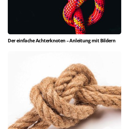
Der einfache Achterknoten – Anleitung mit Bildern