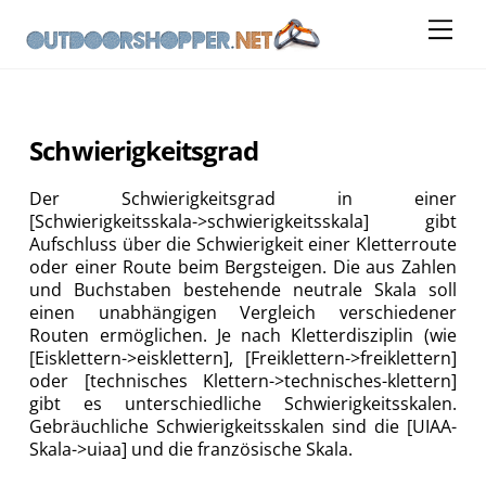
Skip
Me
to
content
Schwierigkeitsgrad
Der Schwierigkeitsgrad in einer
[Schwierigkeitsskala->schwierigkeitsskala] gibt
Aufschluss über die Schwierigkeit einer Kletterroute
oder einer Route beim Bergsteigen. Die aus Zahlen
und Buchstaben bestehende neutrale Skala soll
einen unabhängigen Vergleich verschiedener
Routen ermöglichen. Je nach Kletterdisziplin (wie
[Eisklettern->eisklettern], [Freiklettern->freiklettern]
oder [technisches Klettern->technisches-klettern]
gibt es unterschiedliche Schwierigkeitsskalen.
Gebräuchliche Schwierigkeitsskalen sind die [UIAA-
Skala->uiaa] und die französische Skala.