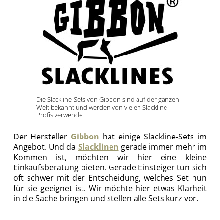
Die Slackline-Sets von Gibbon sind auf der ganzen
Welt bekannt und werden von vielen Slackline
Profis verwendet.
Der Hersteller
Gibbon
hat einige Slackline-Sets im
Angebot. Und da
Slacklinen
gerade immer mehr im
Kommen ist, möchten wir hier eine kleine
Einkaufsberatung bieten. Gerade Einsteiger tun sich
oft schwer mit der Entscheidung, welches Set nun
für sie geeignet ist. Wir möchte hier etwas Klarheit
in die Sache bringen und stellen alle Sets kurz vor.