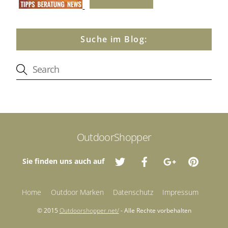
Suche im Blog:
OutdoorShopper
Sie finden uns auch auf
Home
Outdoor Marken
Datenschutz
Impressum
© 2015
Outdoorshopper.net/
- Alle Rechte vorbehalten
Back
To