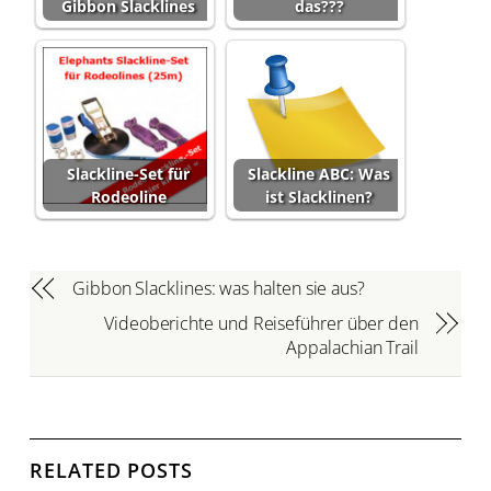
Gibbon Slacklines
das???
Slackline-Set für
Slackline ABC: Was
Rodeoline
ist Slacklinen?
Gibbon Slacklines: was halten sie aus?
Videoberichte und Reiseführer über den
Appalachian Trail
RELATED POSTS