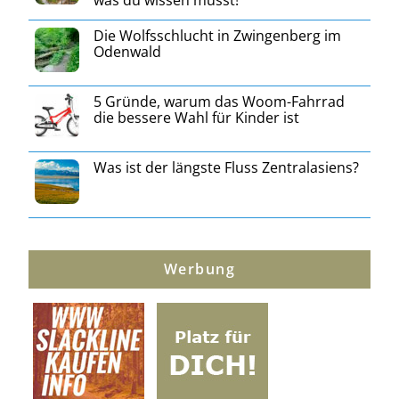
was du wissen musst!
Die Wolfsschlucht in Zwingenberg im
Odenwald
5 Gründe, warum das Woom-Fahrrad
die bessere Wahl für Kinder ist
Was ist der längste Fluss Zentralasiens?
Werbung