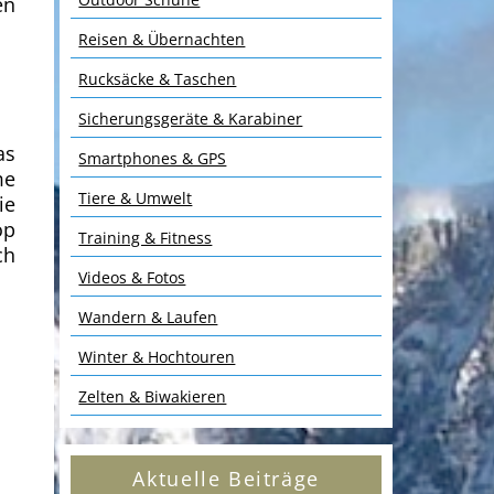
en
Reisen & Übernachten
Rucksäcke & Taschen
Sicherungsgeräte & Karabiner
as
Smartphones & GPS
me
Tiere & Umwelt
ie
op
Training & Fitness
ch
Videos & Fotos
Wandern & Laufen
Winter & Hochtouren
Zelten & Biwakieren
Aktuelle Beiträge