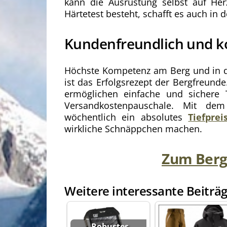
kann die Ausrüstung selbst auf He
Härtetest besteht, schafft es auch in
Kundenfreundlich und 
Höchste Kompetenz am Berg und in der
ist das Erfolgsrezept der Bergfreund
ermöglichen einfache und sichere
Versandkostenpauschale. Mit dem
wöchentlich ein absolutes
Tiefpre
wirkliche Schnäppchen machen.
Zum Berg
Weitere interessante Beiträg
Robustes