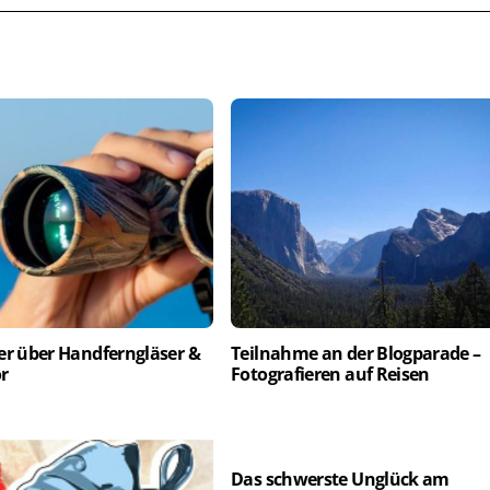
er über Handferngläser &
Teilnahme an der Blogparade –
r
Fotografieren auf Reisen
Das schwerste Unglück am