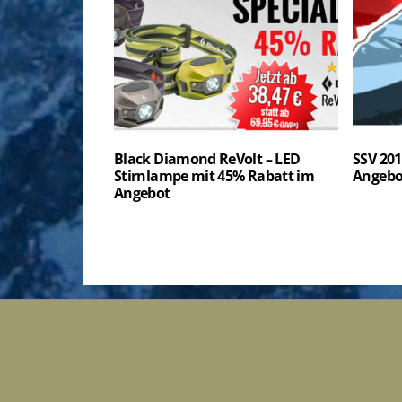
Black Diamond ReVolt – LED
SSV 201
Stirnlampe mit 45% Rabatt im
Angebot
Angebot