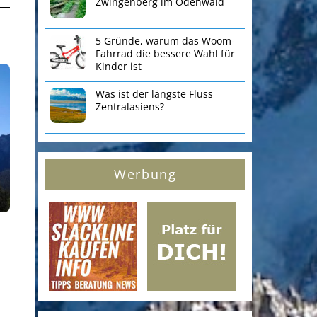
Zwingenberg im Odenwald
5 Gründe, warum das Woom-
Fahrrad die bessere Wahl für
Kinder ist
Was ist der längste Fluss
Zentralasiens?
Werbung