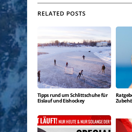
RELATED POSTS
Tipps rund um Schlittschuhe für
Ratgeb
Eislauf und Eishockey
Zubehö