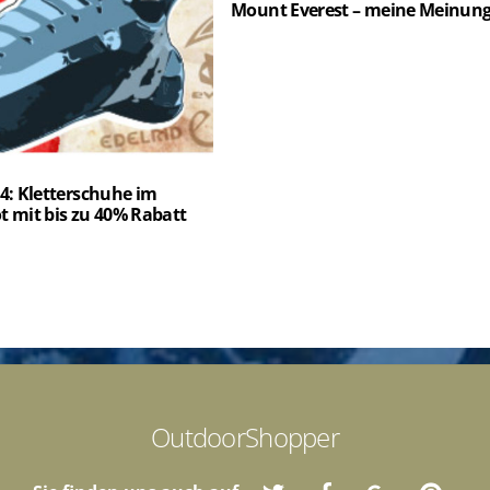
Mount Everest – meine Meinun
4: Kletterschuhe im
 mit bis zu 40% Rabatt
OutdoorShopper