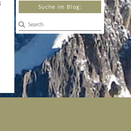
g
Suche im Blog: