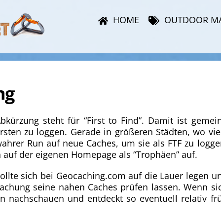
HOME
OUTDOOR M
ng
kürzung steht für “First to Find”.
Damit ist gemein
sten zu loggen. Gerade in größeren Städten, wo vie
ahrer Run auf neue Caches, um sie als FTF zu logge
ch auf der eigenen Homepage als “Trophäen” auf.
llte sich bei Geocaching.com auf die Lauer legen u
achung seine nahen Caches prüfen lassen. Wenn si
n nachschauen und entdeckt so eventuell relativ fr