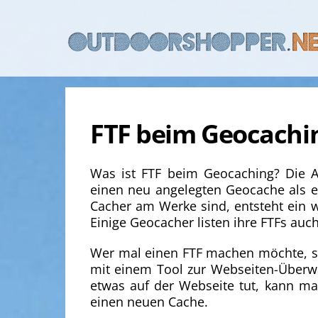
Skip
to
content
FTF beim Geocachi
Was ist FTF beim Geocaching? Die Ab
einen neu angelegten Geocache als er
Cacher am Werke sind, entsteht ein w
Einige Geocacher listen ihre FTFs au
Wer mal einen FTF machen möchte, so
mit einem Tool zur Webseiten-Überw
etwas auf der Webseite tut, kann ma
einen neuen Cache.