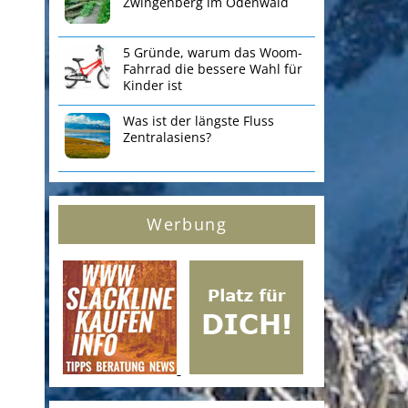
Zwingenberg im Odenwald
5 Gründe, warum das Woom-
Fahrrad die bessere Wahl für
Kinder ist
Was ist der längste Fluss
Zentralasiens?
Werbung