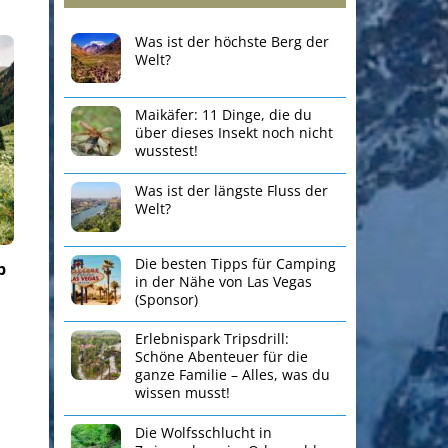
Was ist der höchste Berg der
Welt?
Maikäfer: 11 Dinge, die du
über dieses Insekt noch nicht
wusstest!
Was ist der längste Fluss der
Welt?
Die besten Tipps für Camping
b
in der Nähe von Las Vegas
(Sponsor)
Erlebnispark Tripsdrill:
Schöne Abenteuer für die
ganze Familie – Alles, was du
wissen musst!
Die Wolfsschlucht in