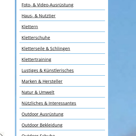
Foto- & Video-Ausrüstung
Haus- & Nutztier
Klettern
Kletterschuhe
Kletterseile & Schlingen
Klettertraining
Lustiges & Künstlerisches
Marken & Hersteller
Natur & Umwelt
Nützliches & Interessantes
Outdoor Ausrüstung
Outdoor Bekleidung
Outdoor Schuhe