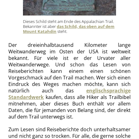
Dieses Schild steht am Ende des Appalachian Trail.
Bekannter ist aber
das Schild, das oben auf dem
Mount Katahdin
steht.
Der dreieinhalbtausend Kilometer lange
Weitwanderweg im Osten der USA ist weltweit
bekannt. Für viele ist er der Urvater aller
Weitwanderwege. Und schon das Lesen von
Reiseberichten kann einem einen schönen
Vorgeschmack auf den Trail machen.
Wer sich einen
Eindruck des Weges machen möchte, kann sich
natürlich auch das
englischsprachige
Standardwerk
kaufen, dass alle Hiker als Trailbibel
mitnehmen, aber dieses Buch enthält vor allem
Daten, die für jemanden von Belang sind, der direkt
auf dem Trail unterwegs ist.
Zum Lesen sind Reiseberichte doch unterhaltsamer
und nicht ganz so trocken. Für alle, die gerne solche