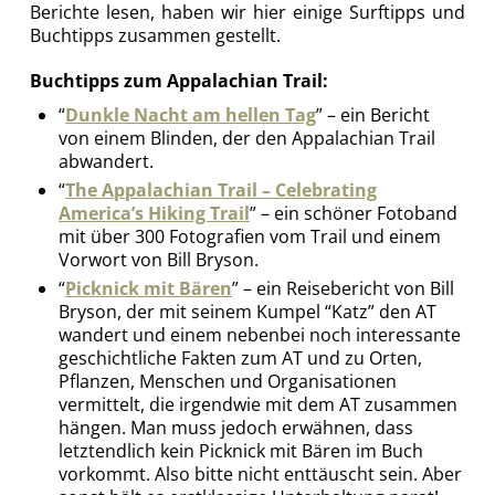
Berichte lesen, haben wir hier einige Surftipps und
Buchtipps zusammen gestellt.
Buchtipps zum Appalachian Trail:
“
Dunkle Nacht am hellen Tag
” – ein Bericht
von einem Blinden, der den Appalachian Trail
abwandert.
“
The Appalachian Trail – Celebrating
America’s Hiking Trail
” – ein schöner Fotoband
mit über 300 Fotografien vom Trail und einem
Vorwort von Bill Bryson.
“
Picknick mit Bären
” – ein Reisebericht von Bill
Bryson, der mit seinem Kumpel “Katz” den AT
wandert und einem nebenbei noch interessante
geschichtliche Fakten zum AT und zu Orten,
Pflanzen, Menschen und Organisationen
vermittelt, die irgendwie mit dem AT zusammen
hängen. Man muss jedoch erwähnen, dass
letztendlich kein Picknick mit Bären im Buch
vorkommt. Also bitte nicht enttäuscht sein. Aber