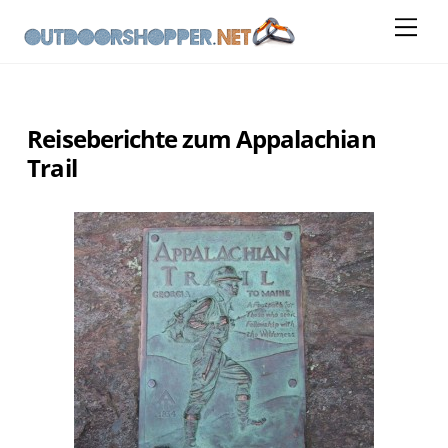
Skip
Me
to
content
Reiseberichte zum Appalachian
Trail