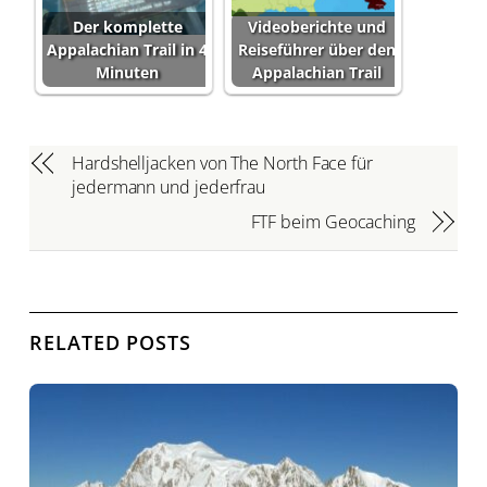
Der komplette
Videoberichte und
Appalachian Trail in 4
Reiseführer über den
Minuten
Appalachian Trail
Hardshelljacken von The North Face für
jedermann und jederfrau
FTF beim Geocaching
RELATED POSTS