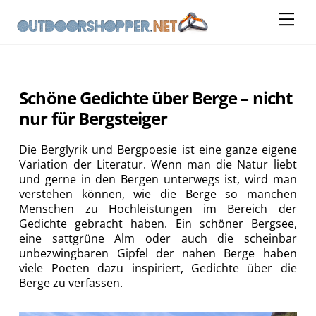
Skip
Me
to
content
Schöne Gedichte über Berge – nicht
nur für Bergsteiger
Die Berglyrik und Bergpoesie ist eine ganze eigene
Variation der Literatur. Wenn man die Natur liebt
und gerne in den Bergen unterwegs ist, wird man
verstehen können, wie die Berge so manchen
Menschen zu Hochleistungen im Bereich der
Gedichte gebracht haben. Ein schöner Bergsee,
eine sattgrüne Alm oder auch die scheinbar
unbezwingbaren Gipfel der nahen Berge haben
viele Poeten dazu inspiriert, Gedichte über die
Berge zu verfassen.