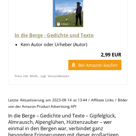
In die Berge - Gedichte und Texte
Kein Autor oder Urheber (Autor)
2,99 EUR
Bei Amazon kaufen
Preis inkl. MwSt., zzgl. Versandkosten
Letzte Aktualisierung am 2023-08-14 at 13:44 / Affiliate Links / Bilder
von der Amazon Product Advertising API
In die Berge – Gedichte und Texte – Gipfelglück,
Almrausch, Alpenglühen, Hüttenzauber – wer
einmal in den Bergen war, verbindet ganz
besondere Erinnerungen mit dieser großartigen