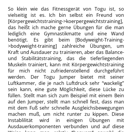
So klein wie das Fitnessgerät von Togu ist, so
vielseitig ist es. Ich bin selbst ein Freund von
[Körpergewichtstraining->koerpergewichtstraining],
das heißt ich mache gerne Übungen für die man
lediglich eine Gymnastikmatte und eine Wand
benötigt. Es gibt beim [Bodyweight-Training-
>bodyweight-training] zahlreiche Übungen, um
Kraft und Ausdauer zu trainieren, aber das Balance-
und Stabilitätstraining, das die tieferliegenden
Muskeln trainiert, kann mit Körpergewichtstraining
für mich nicht zufriedenstellend durchgeführt
werden. Der Togu Jumper bietet mit seiner
Luftkammer, die je nach Luftdruck sehr “wackelig”
sein kann, eine gute Möglichkeit, diese Lücke zu
füllen. Stellt man sich zum Beispiel mit einem Bein
auf den Jumper, stellt man schnell fest, dass man
mit dem Fuß sehr schnelle Ausgleichsbewegungen
machen muß, um nicht runter zu kippen. Diese
Instablilität wird in einigen Übungen mit
Ausdauerkomponenten verbunden und auf diese