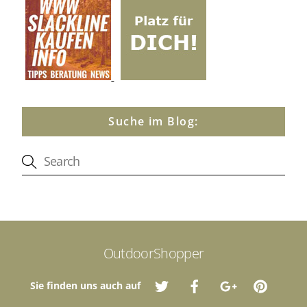
Suche im Blog:
OutdoorShopper
Sie finden uns auch auf