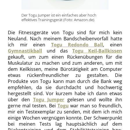
Der Togu Jumper ist ein einfaches aber hoch
effektives Trainingsgerät (Foto: Amazon.de).
Die Fitnessgeräte von Togu sind für mich kein
Neuland. Nach meinem Bandscheibenvorfall hatte
ich mir einen
Togu Redondo Ball
, einen
Gymnastikball
und das
Togu Keil-Ballkissen
gekauft, um zum einen Rückenübungen für die
Muskulatur zu machen und zum anderen, um mit
dem Keilkissen, meine Bürotätigkeit am Computer
etwas rückenfreundlicher zu gestalten. Die
Produkte von Togu kann man durch die Bank weg
empfehlen, da sie durchdacht und hochwertig
hergestellt sind. Vor kurzem habe ich dann etwas
über den
Togu Jumper
gelesen und wollte ihn
gerne mal testen. Bei
Togu
war man so freundlich,
mir ein Testexemplar zu senden, mit dem ich mich
einige Wochen vergnügen konnte. Der Schwerpunkt
bei meinen Tests lag hauptsächlich auf dem