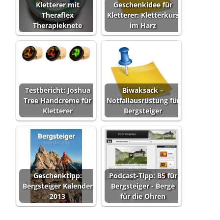
Kletterer mit
Geschenkidee für
Theraflex
Kletterer: Kletterkurs
Therapieknete
im Harz
Testbericht: Joshua
Biwaksack –
Tree Handcreme für
Notfallausrüstung für
Kletterer
Bergsteiger
Geschenktipp:
Podcast-Tipp: B5 für
Bergsteiger Kalender
Bergsteiger - Berge
2013
für die Ohren