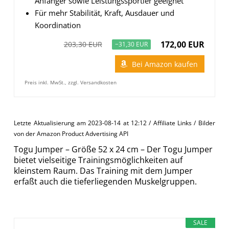
Anfänger sowie Leistungssportler geeignet
Für mehr Stabilität, Kraft, Ausdauer und
Koordination
172,00 EUR
203,30 EUR
−31,30 EUR
Bei Amazon kaufen
Preis inkl. MwSt., zzgl. Versandkosten
Letzte Aktualisierung am 2023-08-14 at 12:12 / Affiliate Links / Bilder
von der Amazon Product Advertising API
Togu Jumper – Größe 52 x 24 cm – Der Togu Jumper
bietet vielseitige Trainingsmöglichkeiten auf
kleinstem Raum. Das Training mit dem Jumper
erfaßt auch die tieferliegenden Muskelgruppen.
SALE