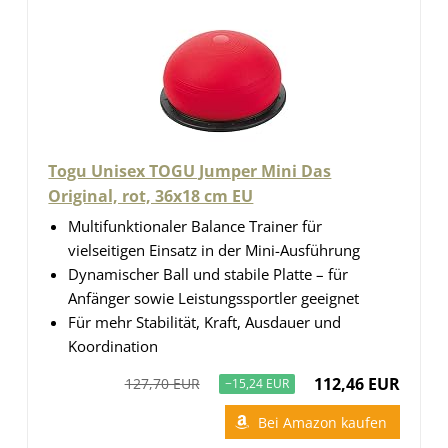
Togu Unisex TOGU Jumper Mini Das
Original, rot, 36x18 cm EU
Multifunktionaler Balance Trainer für
vielseitigen Einsatz in der Mini-Ausführung
Dynamischer Ball und stabile Platte – für
Anfänger sowie Leistungssportler geeignet
Für mehr Stabilität, Kraft, Ausdauer und
Koordination
112,46 EUR
127,70 EUR
−15,24 EUR
Bei Amazon kaufen