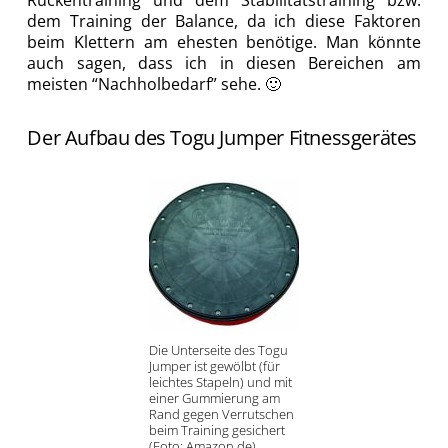
Rückentraining und dem Stabilitätstraining bzw.
dem Training der Balance, da ich diese Faktoren
beim Klettern am ehesten benötige. Man könnte
auch sagen, dass ich in diesen Bereichen am
meisten “Nachholbedarf” sehe. 🙂
Der Aufbau des Togu Jumper Fitnessgerätes
Die Unterseite des Togu
Jumper ist gewölbt (für
leichtes Stapeln) und mit
einer Gummierung am
Rand gegen Verrutschen
beim Training gesichert
(Foto: Amazon.de).