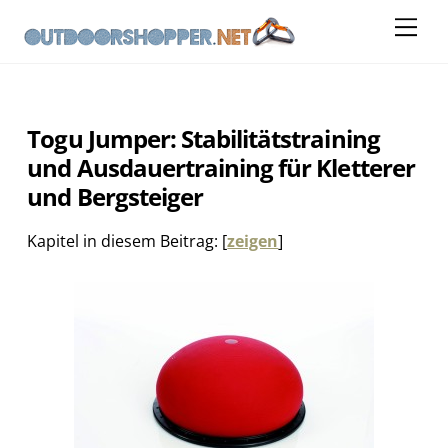
Skip
Me
to
content
Togu Jumper: Stabilitätstraining
und Ausdauertraining für Kletterer
und Bergsteiger
Kapitel in diesem Beitrag:
[
zeigen
]