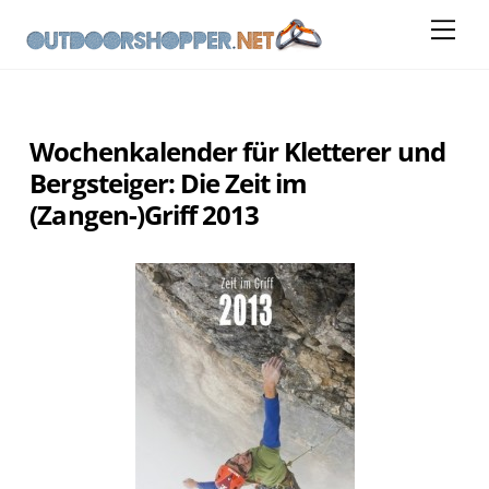
Skip
Me
to
content
Wochenkalender für Kletterer und
Bergsteiger: Die Zeit im
(Zangen-)Griff 2013