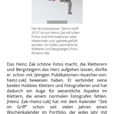
Der Wochenplaner “Zeit im Griff
2013” ist von Heinz Zak mit tollen
Fotos und Informationen über
Kletterziele und -gebiete gefüllt
worden. Ein tolles Geschenk für
Kletterer und Bergsteiger (Foto:
Amazon.de).
Das Heinz Zak schöne Fotos macht, die Kletterern
und Bergsteigern das Herz aufgehen lassen, dürfte
er schon mit [einigen Publikationen->buecher-von-
heinz-zak] bewiesen haben. Er verbindet seine
beiden Hobbies Klettern und Fotografieren und hat
dadurch ein Auge für wesentliche Aspekte im
Klettern, die einem normalen Fotografen fehlen.
[Heinz Zak->heinz-zak] hat mit dem Kalender “Zeit
im Griff” schon seit vielen Jahren einen
Wochenkalender im Portfolio, der jedes Jahr mit