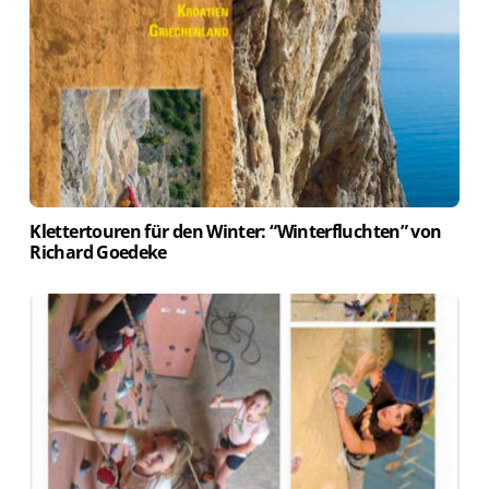
Klettertouren für den Winter: “Winterfluchten” von
Richard Goedeke