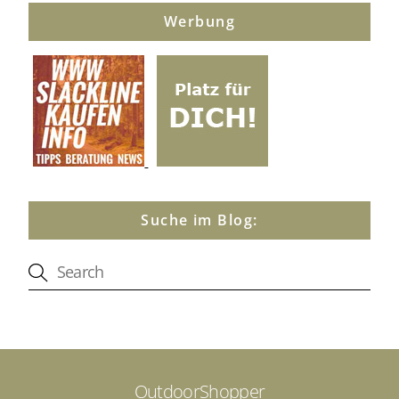
Werbung
Suche im Blog:
OutdoorShopper