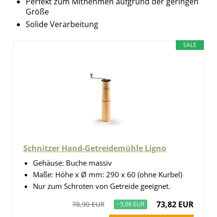
Perfekt zum Mitnehmen aufgrund der geringen
Größe
Solide Verarbeitung
SALE
Schnitzer Hand-Getreidemühle Ligno
Gehäuse: Buche massiv
Maße: Höhe x Ø mm: 290 x 60 (ohne Kurbel)
Nur zum Schroten von Getreide geeignet.
73,82 EUR
78,90 EUR
−5,08 EUR