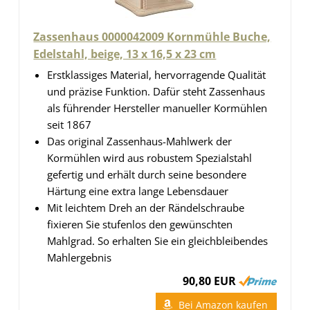
Zassenhaus 0000042009 Kornmühle Buche,
Edelstahl, beige, 13 x 16,5 x 23 cm
Erstklassiges Material, hervorragende Qualität
und präzise Funktion. Dafür steht Zassenhaus
als führender Hersteller manueller Kormühlen
seit 1867
Das original Zassenhaus-Mahlwerk der
Kormühlen wird aus robustem Spezialstahl
gefertig und erhält durch seine besondere
Härtung eine extra lange Lebensdauer
Mit leichtem Dreh an der Rändelschraube
fixieren Sie stufenlos den gewünschten
Mahlgrad. So erhalten Sie ein gleichbleibendes
Mahlergebnis
90,80 EUR
Bei Amazon kaufen