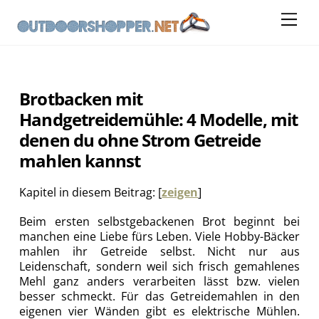
Skip
Me
to
content
Brotbacken mit
Handgetreidemühle: 4 Modelle, mit
denen du ohne Strom Getreide
mahlen kannst
Kapitel in diesem Beitrag:
[
zeigen
]
Beim ersten selbstgebackenen Brot beginnt bei
manchen eine Liebe fürs Leben. Viele Hobby-Bäcker
mahlen ihr Getreide selbst. Nicht nur aus
Leidenschaft, sondern weil sich frisch gemahlenes
Mehl ganz anders verarbeiten lässt bzw. vielen
besser schmeckt. Für das Getreidemahlen in den
eigenen vier Wänden gibt es elektrische Mühlen.