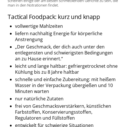
scheinen einige der am besten schmeckenden Gerichte zu sein, die
man in den Notrationen findet.
Tactical Foodpack: kurz und knapp
vollwertige Mahlzeiten
liefern nachhaltig Energie für körperliche
Anstrengung
„Der Geschmack, der dich auch unter den
entlegensten und schwierigsten Bedingungen
an zu Hause erinnert.“
leicht und lange haltbar: gefriergetrocknet ohne
Kühlung bis zu 8 Jahre haltbar
schnelle und einfache Zubereitung: mit heißem
Wasser in der Verpackung übergießen und 10
Minuten warten
nur natürliche Zutaten
frei von Geschmacksverstärkern, künstlichen
Farbstoffen, Konservierungsstoffen,
Regulatoren und Füllstoffen
entwickelt für schwierige Situationen