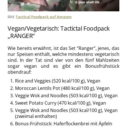
Bild:
Tactical Foodpack auf Amazon
Vegan/Vegetarisch: Tactictal Foodpack
„RANGER“
Wie bereits erwähnt, ist das Set “Ranger”, jenes, das
nur Speisen enthält, welche mindestens vegetarisch
sind. In der Tat sind vier von den fünf Mahlzeiten
sogar vegan und es gibt ein Bonusfrühstück
obendrauf:
Rice and Veggies (520 kcal/100 g), Vegan
Moroccan Lentils Pot (480 kcal/100 g), Vegan
Veggie Wok and Noodles (503 kcal/100 g), Vegan
Sweet Potato Curry (470 kcal/100 g), Vegan
Veggie Wok and Noodles (503 kcal/100 g), Vegan
(zweimal enthalten)
Bonus-Frühstück:
Haferflockenbrei mit Äpfeln