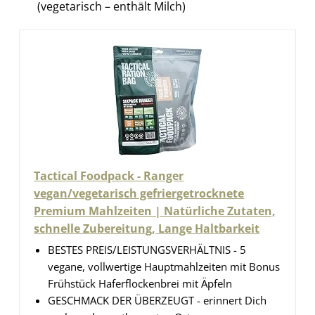
(vegetarisch – enthält Milch)
Tactical Foodpack - Ranger
vegan/vegetarisch gefriergetrocknete
Premium Mahlzeiten | Natürliche Zutaten,
schnelle Zubereitung, Lange Haltbarkeit
BESTES PREIS/LEISTUNGSVERHÄLTNIS - 5
vegane, vollwertige Hauptmahlzeiten mit Bonus
Frühstück Haferflockenbrei mit Äpfeln
GESCHMACK DER ÜBERZEUGT - erinnert Dich