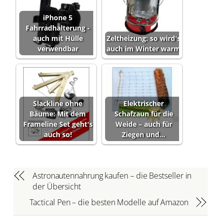
iPhone 5
Fahrradhalterung -
auch mit Hülle
Zeltheizung: so wird's
verwendbar
auch im Winter warm
Slackline ohne
Elektrischer
Bäume: Mit dem
Schafzaun für die
Frameline Set geht's
Weide – auch für
auch so!
Ziegen und…
Astronautennahrung kaufen – die Bestseller in
der Übersicht
Tactical Pen – die besten Modelle auf Amazon