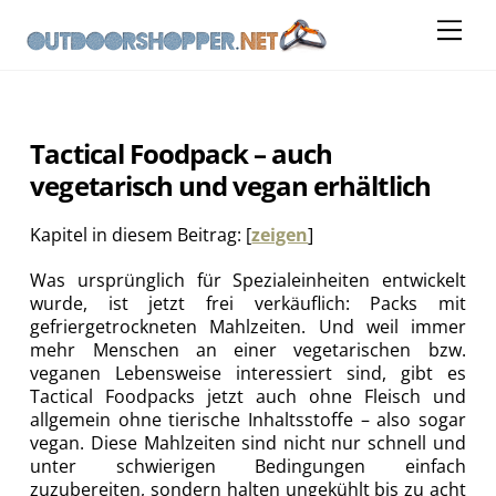
Skip
Me
to
content
Tactical Foodpack – auch
vegetarisch und vegan erhältlich
Kapitel in diesem Beitrag:
[
zeigen
]
Was ursprünglich für Spezialeinheiten entwickelt
wurde, ist jetzt frei verkäuflich: Packs mit
gefriergetrockneten Mahlzeiten. Und weil immer
mehr Menschen an einer vegetarischen bzw.
veganen Lebensweise interessiert sind, gibt es
Tactical Foodpacks jetzt auch ohne Fleisch und
allgemein ohne tierische Inhaltsstoffe – also sogar
vegan. Diese Mahlzeiten sind nicht nur schnell und
unter schwierigen Bedingungen einfach
zuzubereiten, sondern halten ungekühlt bis zu acht