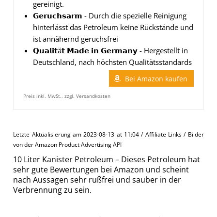
gereinigt.
𝗚𝗲𝗿𝘂𝗰𝗵𝘀𝗮𝗿𝗺 - Durch die spezielle Reinigung
hinterlässt das Petroleum keine Rückstände und
ist annähernd geruchsfrei
𝗤𝘂𝗮𝗹𝗶𝘁ä𝘁 𝗠𝗮𝗱𝗲 𝗶𝗻 𝗚𝗲𝗿𝗺𝗮𝗻𝘆 - Hergestellt in
Deutschland, nach höchsten Qualitätsstandards
Bei Amazon kaufen
Preis inkl. MwSt., zzgl. Versandkosten
Letzte Aktualisierung am 2023-08-13 at 11:04 / Affiliate Links / Bilder
von der Amazon Product Advertising API
10 Liter Kanister Petroleum – Dieses Petroleum hat
sehr gute Bewertungen bei Amazon und scheint
nach Aussagen sehr rußfrei und sauber in der
Verbrennung zu sein.