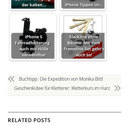
der kalten…
iPhone Tippen im…
iPhone 5
Slackline ohne
Fahrradhalterung -
Bäume: Mit dem
auch mit Hülle
Frameline Set geht's
verwendbar
auch so!
Buchtipp: Die Expedition von Monika Bittl
Geschenkidee für Kletterer: Kletterkurs im Harz
RELATED POSTS