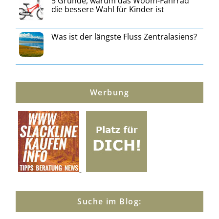
5 Gründe, warum das Woom-Fahrrad
die bessere Wahl für Kinder ist
Was ist der längste Fluss Zentralasiens?
Werbung
Suche im Blog: