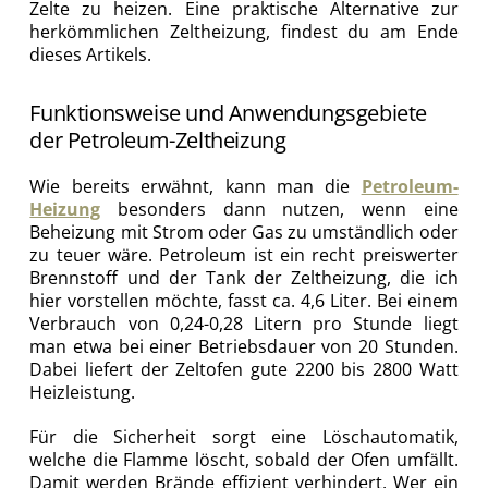
Zelte zu heizen. Eine praktische Alternative zur
herkömmlichen Zeltheizung, findest du am Ende
dieses Artikels.
Funktionsweise und Anwendungsgebiete
der Petroleum-Zeltheizung
Wie bereits erwähnt, kann man die
Petroleum-
Heizung
besonders dann nutzen, wenn eine
Beheizung mit Strom oder Gas zu umständlich oder
zu teuer wäre. Petroleum ist ein recht preiswerter
Brennstoff und der Tank der Zeltheizung, die ich
hier vorstellen möchte, fasst ca. 4,6 Liter. Bei einem
Verbrauch von 0,24-0,28 Litern pro Stunde liegt
man etwa bei einer Betriebsdauer von 20 Stunden.
Dabei liefert der Zeltofen gute 2200 bis 2800 Watt
Heizleistung.
Für die Sicherheit sorgt eine Löschautomatik,
welche die Flamme löscht, sobald der Ofen umfällt.
Damit werden Brände effizient verhindert. Wer ein