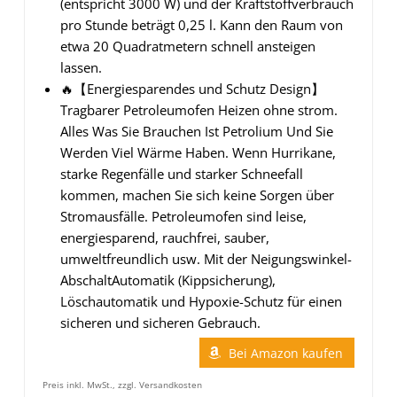
(entspricht 3000 W) und der Kraftstoffverbrauch
pro Stunde beträgt 0,25 l. Kann den Raum von
etwa 20 Quadratmetern schnell ansteigen
lassen.
🔥【Energiesparendes und Schutz Design】
Tragbarer Petroleumofen Heizen ohne strom.
Alles Was Sie Brauchen Ist Petrolium Und Sie
Werden Viel Wärme Haben. Wenn Hurrikane,
starke Regenfälle und starker Schneefall
kommen, machen Sie sich keine Sorgen über
Stromausfälle. Petroleumofen sind leise,
energiesparend, rauchfrei, sauber,
umweltfreundlich usw. Mit der Neigungswinkel-
Abschalt­Automatik (Kippsicherung),
Löschautomatik und Hypoxie-Schutz für einen
sicheren und sicheren Gebrauch.
Bei Amazon kaufen
Preis inkl. MwSt., zzgl. Versandkosten