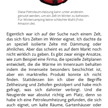
Diese Petroleum-Heizung kann unter anderem
genutzt werden, um ein Zelt im Winter zu beheizen.
Für Wintercamping keine schlechte Wahl (Foto:
Amazon.de).
Eigentlich war ich auf der Suche nach einem Zelt,
das sich fürs Zelten im Winter eignet. Ich dachte da
an speziell isolierte Zelte mit Dämmung oder
ähnliches. Aber das scheint es auf dem Markt noch
nicht wirklich zu geben. Es gibt zwar einige Ansätze,
wie zum Beispiel eine Firma, die spezielle Zeltplanen
entwickelt, die die Wärme im Innenraum behalten
indem die Innenseite besonders beschichtet ist,
aber ein marktreifes Produkt konnte ich nicht
finden. Stattdessen bin ich über die Begriffe
Zeltheizung und Zeltofen gestolpert und habe mich
gefragt, was sich dahinter verbirgt. Und die
Neugierde war absolut richtig am Platz, denn so
habe ich eine Petroleumheizung gefunden, die sich
auch eignet, um kalte Räume, Gartenhäuser oder