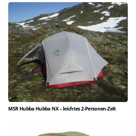
MSR Hubba Hubba NX – leichtes 2-Personen-Zelt