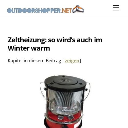
Skip
Me
to
content
Zeltheizung: so wird’s auch im
Winter warm
Kapitel in diesem Beitrag:
[
zeigen
]