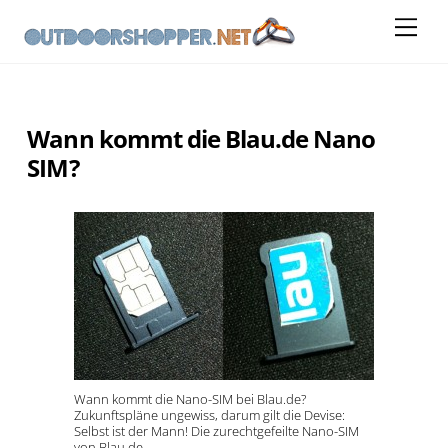
Skip
Me
to
content
Wann kommt die Blau.de Nano
SIM?
Wann kommt die Nano-SIM bei Blau.de?
Zukunftspläne ungewiss, darum gilt die Devise:
Selbst ist der Mann! Die zurechtgefeilte Nano-SIM
von Blau.de.