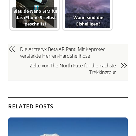
Blau.de Nano SIM für
das iPhone 5 selbst
Wann sind die
geschnitzt
Eisheiligen?
Die Arc’teryx Beta AR Pant: Mit Keprotec
verstärkte Herren-Hardshellhose
Zelte von The North Face für die nächste
Trekkingtour
RELATED POSTS