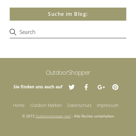
Suche im Blog:
OutdoorShopper
Sie finden uns auch auf
Home
Outdoor Marken
Datenschutz
Impressum
© 2015
Outdoorshopper.net/
- Alle Rechte vorbehalten
Back
To
Top