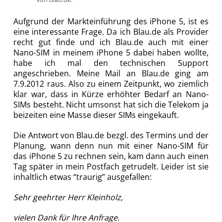
Aufgrund der Markteinführung des iPhone 5, ist es
eine interessante Frage. Da ich Blau.de als Provider
recht gut finde und ich Blau.de auch mit einer
Nano-SIM in meinem iPhone 5 dabei haben wollte,
habe ich mal den technischen Support
angeschrieben.
Meine Mail an Blau.de ging am
7.9.2012 raus. Also zu einem Zeitpunkt, wo ziemlich
klar war, dass in Kürze erhöhter Bedarf an Nano-
SIMs besteht. Nicht umsonst hat sich die Telekom ja
beizeiten eine Masse dieser SIMs eingekauft.
Die Antwort von Blau.de bezgl. des Termins und der
Planung, wann denn nun mit einer Nano-SIM für
das iPhone 5 zu rechnen sein, kam dann auch einen
Tag später in mein Postfach getrudelt. Leider ist sie
inhaltlich etwas “traurig” ausgefallen:
Sehr geehrter Herr Kleinholz,
vielen Dank für Ihre Anfrage.