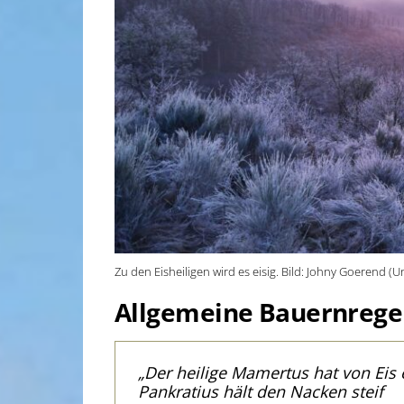
Zu den Eisheiligen wird es eisig. Bild: Johny Goerend (
Allgemeine Bauernregel
„Der heilige Mamertus hat von Eis 
Pankratius hält den Nacken steif