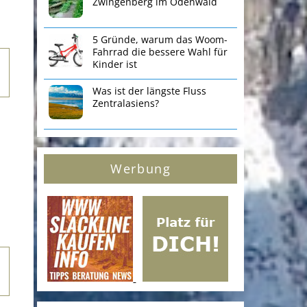
Zwingenberg im Odenwald
5 Gründe, warum das Woom-
Fahrrad die bessere Wahl für
Kinder ist
Was ist der längste Fluss
Zentralasiens?
Werbung