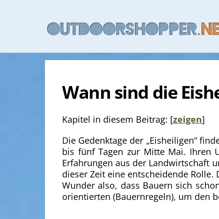
Skip
to
content
Wann sind die Eishe
Kapitel in diesem Beitrag:
[
zeigen
]
Die Gedenktage der „Eisheiligen“ finde
bis fünf Tagen zur Mitte Mai. Ihren 
Erfahrungen aus der Landwirtschaft u
dieser Zeit eine entscheidende Rolle. 
Wunder also, dass Bauern sich schon
orientierten (Bauernregeln), um den be