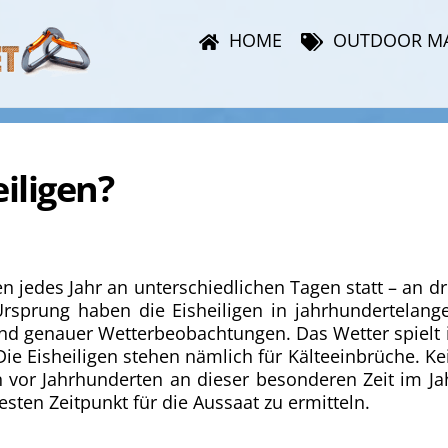
HOME
OUTDOOR M
iligen?
n jedes Jahr an unterschiedlichen Tagen statt – an dr
Ursprung haben die Eisheiligen in jahrhundertelang
nd genauer Wetterbeobachtungen. Das Wetter spielt 
Die Eisheiligen stehen nämlich für Kälteeinbrüche. Ke
 vor Jahrhunderten an dieser besonderen Zeit im Ja
sten Zeitpunkt für die Aussaat zu ermitteln.