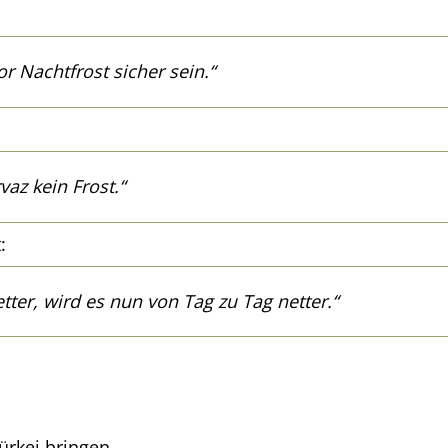
or Nachtfrost sicher sein.“
az kein Frost.“
:
ter, wird es nun von Tag zu Tag netter.“
Türkei bringen