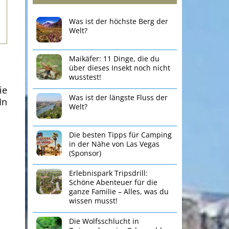
Was ist der höchste Berg der
Welt?
Maikäfer: 11 Dinge, die du
über dieses Insekt noch nicht
wusstest!
ie
Was ist der längste Fluss der
In
Welt?
Die besten Tipps für Camping
in der Nähe von Las Vegas
(Sponsor)
Erlebnispark Tripsdrill:
Schöne Abenteuer für die
ganze Familie – Alles, was du
wissen musst!
Die Wolfsschlucht in