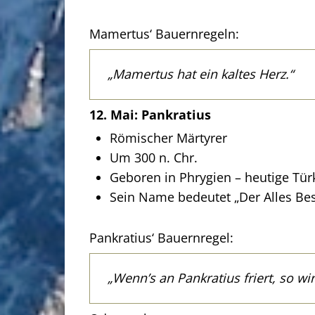
Mamertus‘ Bauernregeln:
„Mamertus hat ein kaltes Herz.“
12. Mai: Pankratius
Römischer Märtyrer
Um 300 n. Chr.
Geboren in Phrygien – heutige Tür
Sein Name bedeutet „Der Alles Be
Pankratius‘ Bauernregel:
„Wenn’s an Pankratius friert, so wir