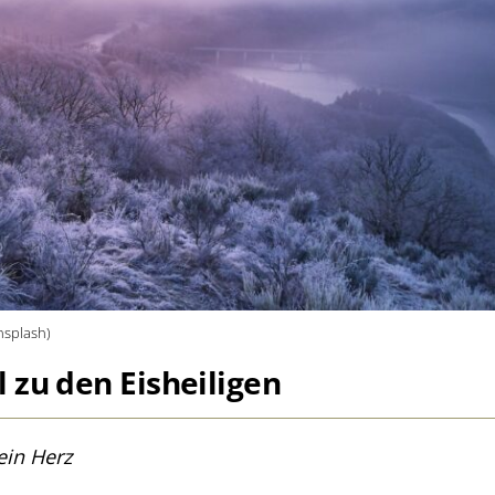
Unsplash)
 zu den Eisheiligen
ein Herz