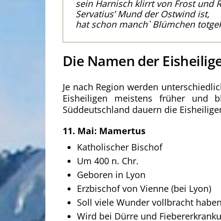
sein Harnisch klirrt von Frost und R
Servatius’ Mund der Ostwind ist,
hat schon manch` Blümchen totgek
Die Namen der Eisheilig
Je nach Region werden unterschiedlic
Eisheiligen meistens früher und 
Süddeutschland dauern die Eisheiligen
11. Mai: Mamertus
Katholischer Bischof
Um 400 n. Chr.
Geboren in Lyon
Erzbischof von Vienne (bei Lyon)
Soll viele Wunder vollbracht habe
Wird bei Dürre und Fiebererkrank