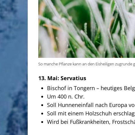
So manche Pflanze kann an den Eisheiligen zugrunde ge
13. Mai: Servatius
Bischof in Tongern – heutiges Bel
Um 400 n. Chr.
Soll Hunneneinfall nach Europa v
Soll mit einem Holzschuh erschla
Wird bei Fußkrankheiten, Frostsc