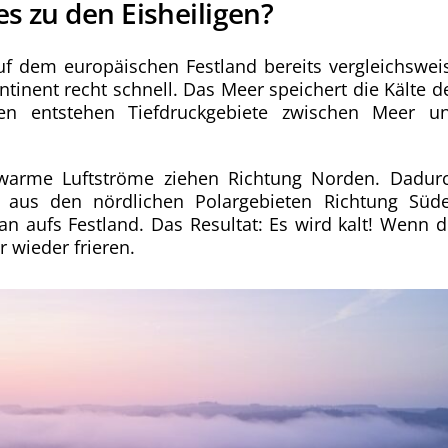
s zu den Eisheiligen?
f dem europäischen Festland bereits vergleichswei
ntinent recht schnell. Das Meer speichert die Kälte d
sen entstehen Tiefdruckgebiete zwischen Meer u
warme Luftströme ziehen Richtung Norden. Dadur
 aus den nördlichen Polargebieten Richtung Süd
 aufs Festland. Das Resultat: Es wird kalt! Wenn d
 wieder frieren.