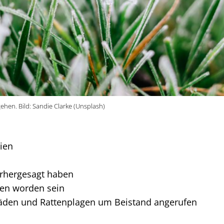
hen. Bild: Sandie Clarke (Unsplash)
gien
orhergesagt haben
gen worden sein
häden und Rattenplagen um Beistand angerufen