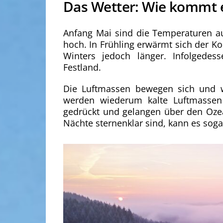
Das Wetter: Wie kommt e
Anfang Mai sind die Temperaturen au
hoch. In Frühling erwärmt sich der Ko
Winters jedoch länger. Infolgedes
Festland.
Die Luftmassen bewegen sich und 
werden wiederum kalte Luftmassen
gedrückt und gelangen über den Ozean
Nächte sternenklar sind, kann es sogar