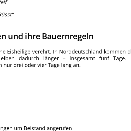
eif
üsst“
en und ihre Bauernregeln
he Eisheilige verehrt. In Norddeutschland kommen d
bleiben dadurch länger – insgesamt fünf Tage. 
 nur drei oder vier Tage lang an.
n
ungen um Beistand angerufen