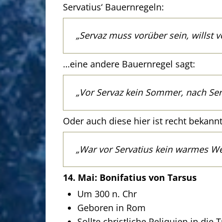
Servatius‘ Bauernregeln:
„Servaz muss vorüber sein, willst v
…eine andere Bauernregel sagt:
„Vor Servaz kein Sommer, nach Serv
Oder auch diese hier ist recht bekannt
„War vor Servatius kein warmes Wet
14. Mai: Bonifatius von Tarsus
Um 300 n. Chr
Geboren in Rom
Sollte christliche Reliquien in die 