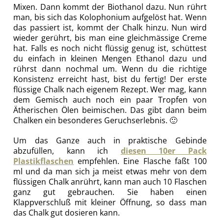
Mixen. Dann kommt der Biothanol dazu. Nun rührt
man, bis sich das Kolophonium aufgelöst hat. Wenn
das passiert ist, kommt der Chalk hinzu. Nun wird
wieder gerührt, bis man eine gleichmässige Creme
hat. Falls es noch nicht flüssig genug ist, schüttest
du einfach in kleinen Mengen Ethanol dazu und
rührst dann nochmal um. Wenn du die richtige
Konsistenz erreicht hast, bist du fertig! Der erste
flüssige Chalk nach eigenem Rezept. Wer mag, kann
dem Gemisch auch noch ein paar Tropfen von
Ätherischen Ölen beimischen. Das gibt dann beim
Chalken ein besonderes Geruchserlebnis. 🙂
Um das Ganze auch in praktische Gebinde
abzufüllen, kann ich
diesen 10er Pack
Plastikflaschen
empfehlen. Eine Flasche faßt 100
ml und da man sich ja meist etwas mehr von dem
flüssigen Chalk anrührt, kann man auch 10 Flaschen
ganz gut gebrauchen. Sie haben einen
Klappverschluß mit kleiner Öffnung, so dass man
das Chalk gut dosieren kann.