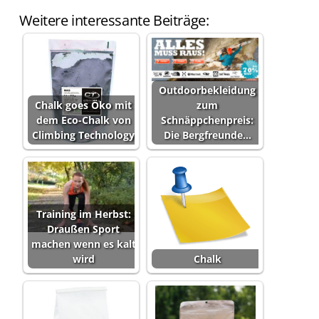
Weitere interessante Beiträge:
Outdoorbekleidung
Chalk goes Öko mit
zum
dem Eco-Chalk von
Schnäppchenpreis:
Climbing Technology
Die Bergfreunde…
Training im Herbst:
Draußen Sport
machen wenn es kalt
wird
Chalk