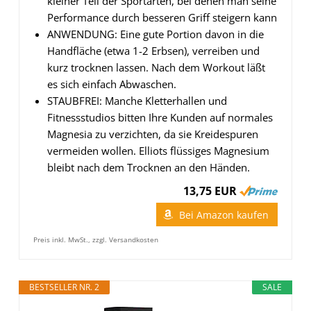
kleiner Teil der Sportarten, bei denen man seine
Performance durch besseren Griff steigern kann
ANWENDUNG: Eine gute Portion davon in die
Handfläche (etwa 1-2 Erbsen), verreiben und
kurz trocknen lassen. Nach dem Workout läßt
es sich einfach Abwaschen.
STAUBFREI: Manche Kletterhallen und
Fitnessstudios bitten Ihre Kunden auf normales
Magnesia zu verzichten, da sie Kreidespuren
vermeiden wollen. Elliots flüssiges Magnesium
bleibt nach dem Trocknen an den Händen.
13,75 EUR
Bei Amazon kaufen
Preis inkl. MwSt., zzgl. Versandkosten
BESTSELLER NR. 2
SALE