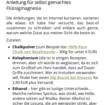
Anleitung für selbst gemachtes
Flüssigmagnesia
Die Anleitungen, die im Internet kursieren, variieren
alle etwas. Ich habe hier versucht, das best-of
zusammen zu schreiben und erkläre auch gerne,
warum welche Zutat aus meiner Sicht die beste ist.
Zutaten:
Chalkpulver
(zum Beispiel das
100% Pure
Chalk von Bergfreunde
– 300g für unter 6 EUR)
Kolophonium
(die ist in einigen Rezepten
drinnen, aber ich würde es weglassen, da es sich
zum Großteil um Harz handelt, dass auf Dauer
Griffe zuschmiert. Wer es trotzdem verwenden
will, findet hier einen
50g Beutel bei Amazon
für
2,90 EUR plus Versand)
Ethanol
– hier gibt es lustige Unterschiede…
Manche nehmen Spiritus, was stinkt, wie Hölle,
andere setzen auf Wodka. Reiner Alkohol ist
sicher die Lösung, die am wenigsten stinkt, aber