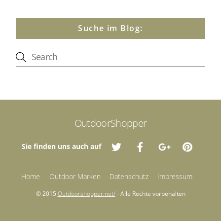
Suche im Blog:
OutdoorShopper
Sie finden uns auch auf
Home
Outdoor Marken
Datenschutz
Impressum
© 2015
Outdoorshopper.net/
- Alle Rechte vorbehalten
Back
To
Top