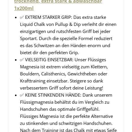
trocknend, extra stark & abwaschbar
1x200ml
✅ EXTREM STARKER GRIP: Das extra starke
Liquid Chalk von Pullup & Dip verleiht dir einen
einzigartigen und rutschfesten Griff bei jeder
Sportart. Durch die spezielle Formel reduziert
es das Schwitzen an den Händen enorm und
bietet dir den perfekten Grip.
✅ VIELSEITIG EINSETZBAR: Unser Flüssiges
Magnesia ist extrem vielseitig zum Klettern,
Bouldern, Calisthenics, Gewichtheben oder
Krafttraining einsetzbar. Steigere so dank
verbessertem Griff sofort deine Leistung!
✅ KEINE STINKENDEN HÄNDE: Dank unserem
Flüssigmagnesia behältst du im Vergleich zu
Handschuhen das optimale Griffgefühl.
Flüssiges Magnesia ist die perfekte Alternative
zu stinkenden und schwitzigen Handschuhen.
Nach dem Training ist das Chalk mit etwas Seife