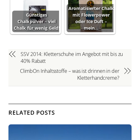
Aromatisierter Chalk
Günstiges
mit Flowerpower
Chalkpulver – viel
oder Ice Duft –
Chalk für wenig Geld!
mein…
SSV 2014: Kletterschuhe im Angebot mit bis zu
40% Rabatt
ClimbOn Inhaltsstoffe – was ist drinnen in der
Kletterhandcreme?
RELATED POSTS