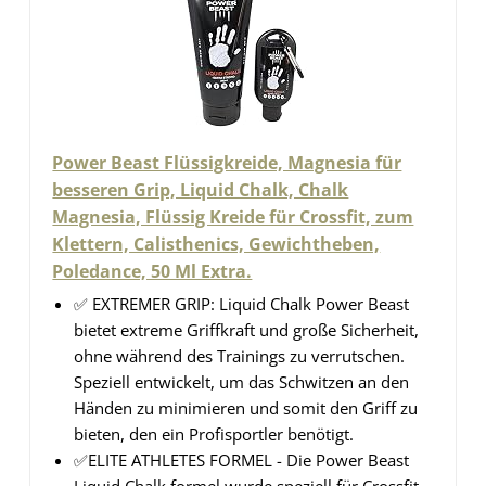
Power Beast Flüssigkreide, Magnesia für
besseren Grip, Liquid Chalk, Chalk
Magnesia, Flüssig Kreide für Crossfit, zum
Klettern, Calisthenics, Gewichtheben,
Poledance, 50 Ml Extra.
✅ EXTREMER GRIP: Liquid Chalk Power Beast
bietet extreme Griffkraft und große Sicherheit,
ohne während des Trainings zu verrutschen.
Speziell entwickelt, um das Schwitzen an den
Händen zu minimieren und somit den Griff zu
bieten, den ein Profisportler benötigt.
✅ELITE ATHLETES FORMEL - Die Power Beast