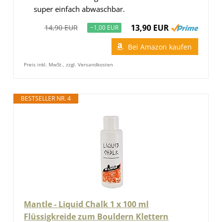
super einfach abwaschbar.
13,90 EUR
14,90 EUR
−1,00 EUR
Bei Amazon kaufen
Preis inkl. MwSt., zzgl. Versandkosten
BESTSELLER NR. 4
Mantle - Liquid Chalk 1 x 100 ml
Flüssigkreide zum Bouldern Klettern