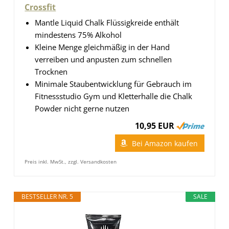
Crossfit
Mantle Liquid Chalk Flüssigkreide enthält
mindestens 75% Alkohol
Kleine Menge gleichmäßig in der Hand
verreiben und anpusten zum schnellen
Trocknen
Minimale Staubentwicklung für Gebrauch im
Fitnessstudio Gym und Kletterhalle die Chalk
Powder nicht gerne nutzen
10,95 EUR
Bei Amazon kaufen
Preis inkl. MwSt., zzgl. Versandkosten
BESTSELLER NR. 5
SALE