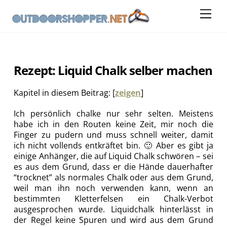
Skip
Me
to
content
Rezept: Liquid Chalk selber machen
Kapitel in diesem Beitrag:
[
zeigen
]
Ich persönlich chalke nur sehr selten. Meistens
habe ich in den Routen keine Zeit, mir noch die
Finger zu pudern und muss schnell weiter, damit
ich nicht vollends entkräftet bin. 🙂 Aber es gibt ja
einige Anhänger, die auf Liquid Chalk schwören – sei
es aus dem Grund, dass er die Hände dauerhafter
“trocknet” als normales Chalk oder aus dem Grund,
weil man ihn noch verwenden kann, wenn an
bestimmten Kletterfelsen ein Chalk-Verbot
ausgesprochen wurde. Liquidchalk hinterlässt in
der Regel keine Spuren und wird aus dem Grund