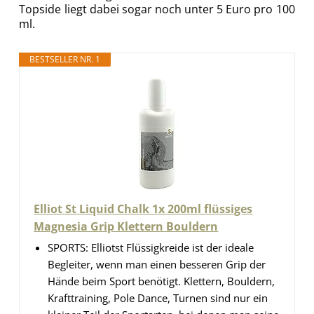
Topside liegt dabei sogar noch unter 5 Euro pro 100
ml.
BESTSELLER NR. 1
Elliot St Liquid Chalk 1x 200ml flüssiges
Magnesia Grip Klettern Bouldern
SPORTS: Elliotst Flüssigkreide ist der ideale
Begleiter, wenn man einen besseren Grip der
Hände beim Sport benötigt. Klettern, Bouldern,
Krafttraining, Pole Dance, Turnen sind nur ein