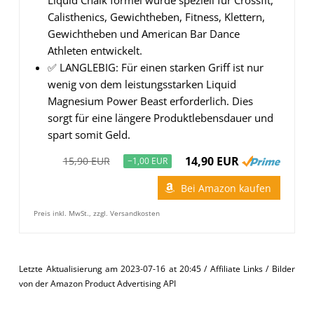
Liquid Chalk formel wurde speziell für Crossfit,
Calisthenics, Gewichtheben, Fitness, Klettern,
Gewichtheben und American Bar Dance
Athleten entwickelt.
✅ LANGLEBIG: Für einen starken Griff ist nur
wenig von dem leistungsstarken Liquid
Magnesium Power Beast erforderlich. Dies
sorgt für eine längere Produktlebensdauer und
spart somit Geld.
14,90 EUR
15,90 EUR
−1,00 EUR
Bei Amazon kaufen
Preis inkl. MwSt., zzgl. Versandkosten
Letzte Aktualisierung am 2023-07-16 at 20:45 / Affiliate Links / Bilder
von der Amazon Product Advertising API