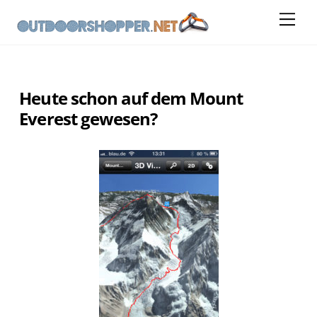
Skip
Me
to
content
Heute schon auf dem Mount
Everest gewesen?