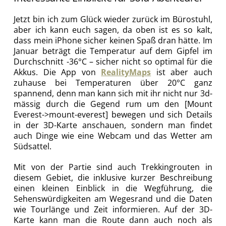
Jetzt bin ich zum Glück wieder zurück im Bürostuhl,
aber ich kann euch sagen, da oben ist es so kalt,
dass mein iPhone sicher keinen Spaß dran hätte. Im
Januar beträgt die Temperatur auf dem Gipfel im
Durchschnitt -36°C – sicher nicht so optimal für die
Akkus. Die App von
RealityMaps
ist aber auch
zuhause bei Temperaturen über 20°C ganz
spannend, denn man kann sich mit ihr nicht nur 3d-
mässig durch die Gegend rum um den [Mount
Everest->mount-everest] bewegen und sich Details
in der 3D-Karte anschauen, sondern man findet
auch Dinge wie eine Webcam und das Wetter am
Südsattel.
Mit von der Partie sind auch Trekkingrouten in
diesem Gebiet, die inklusive kurzer Beschreibung
einen kleinen Einblick in die Wegführung, die
Sehenswürdigkeiten am Wegesrand und die Daten
wie Tourlänge und Zeit informieren. Auf der 3D-
Karte kann man die Route dann auch noch als