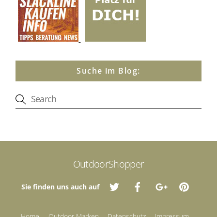
Suche im Blog:
OutdoorShopper
Sie finden uns auch auf
Home
Outdoor Marken
Datenschutz
Impressum