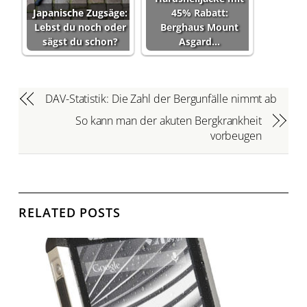
Japanische Zugsäge:
45% Rabatt:
Lebst du noch oder
Berghaus Mount
sägst du schon?
Asgard…
DAV-Statistik: Die Zahl der Bergunfälle nimmt ab
So kann man der akuten Bergkrankheit
vorbeugen
RELATED POSTS