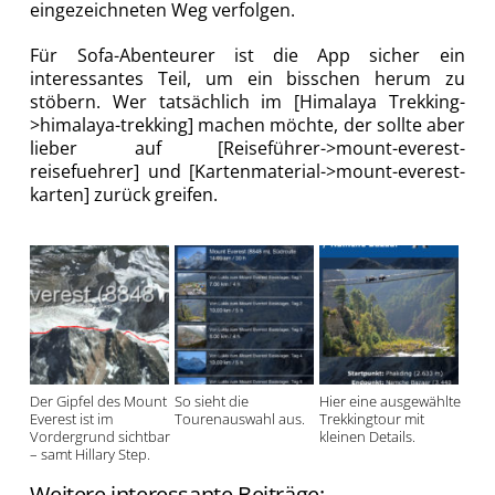
eingezeichneten Weg verfolgen.
Für Sofa-Abenteurer ist die App sicher ein
interessantes Teil, um ein bisschen herum zu
stöbern. Wer tatsächlich im [Himalaya Trekking-
>himalaya-trekking] machen möchte, der sollte aber
lieber auf [Reiseführer->mount-everest-
reisefuehrer] und [Kartenmaterial->mount-everest-
karten] zurück greifen.
Der Gipfel des Mount
So sieht die
Hier eine ausgewählte
Everest ist im
Tourenauswahl aus.
Trekkingtour mit
Vordergrund sichtbar
kleinen Details.
– samt Hillary Step.
Weitere interessante Beiträge: