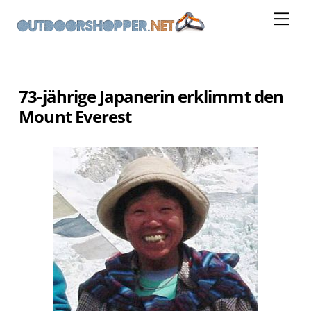
Skip
Me
to
content
73-jährige Japanerin erklimmt den
Mount Everest