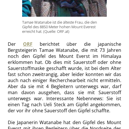
Tamae Watanabe ist die älteste Frau, die den
Gipfel des 8850 Meter hohen Mount Everest
erreicht hat. (Quelle: ORF.at)
Der
ORF
berichtet über die japanische
Bergsteigerin Tamae Watanabe, die mit 73 Jahren
noch den Gipfel des Mount Everst im Himalaya
erklommen hat.
Ob dies mit Sauerstoff oder ohne
Sauerstoffmaske geschafft wurde, ist bei dem Alter
fast schon zweitrangig, aber leider konnten wir das
auch nach einiger Recherchearbeit nicht ermitteln.
Aber da sie mit 4 Begleitern unterwegs war, darf
man davon ausgehen, dass sie mit Sauerstoff
unterwegs war. Interessante Nebennews: Sie ist
einen Tag nach Ueli Steck am Gipfel angekommen,
der vor ihr ohne Sauerstoff den Gipfel schaffte.
Die Japanerin Watanabe hat den Gipfel des Mount
Everst mit ihren Begleitern über die Nordseite des