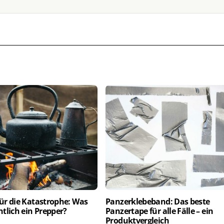
für die Katastrophe: Was
Panzerklebeband: Das beste
entlich ein Prepper?
Panzertape für alle Fälle – ein
Produktvergleich