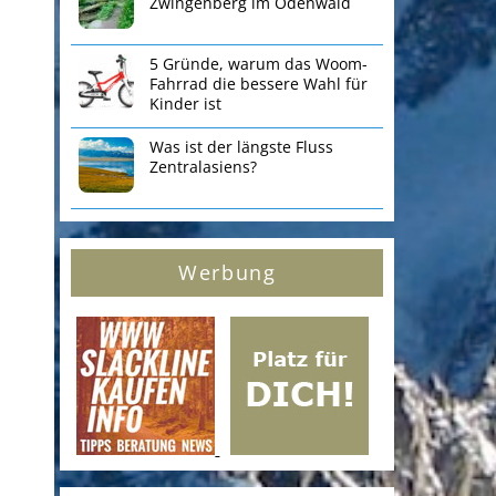
Zwingenberg im Odenwald
5 Gründe, warum das Woom-
Fahrrad die bessere Wahl für
Kinder ist
Was ist der längste Fluss
Zentralasiens?
Werbung