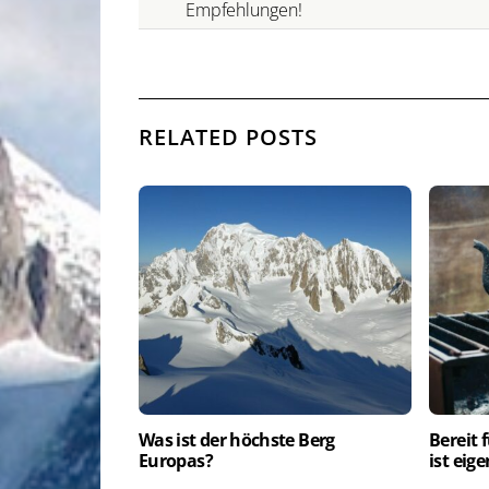
Empfehlungen!
RELATED POSTS
Was ist der höchste Berg
Bereit 
Europas?
ist eig