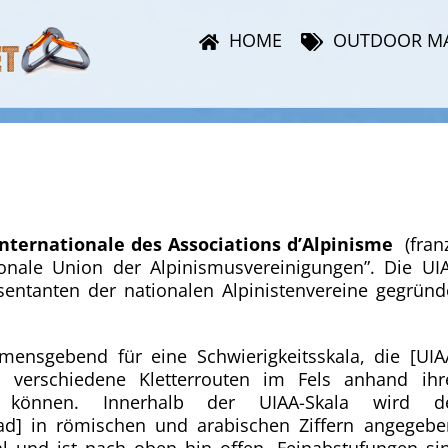
HOME
OUTDOOR M
nternationale des Associations d’Alpinisme
(franz
ionale Union der Alpinismusvereinigungen”. Die UI
entanten der nationalen Alpinistenvereine gegründ
ensgebend für eine Schwierigkeitsskala, die [UIA
en verschiedene Kletterrouten im Fels anhand ihr
en können. Innerhalb der UIAA-Skala wird d
grad] in römischen und arabischen Ziffern angegebe