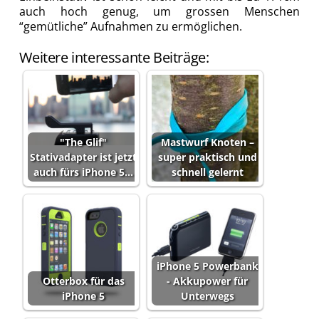
auch hoch genug, um grossen Menschen
“gemütliche” Aufnahmen zu ermöglichen.
Weitere interessante Beiträge:
"The Glif"
Mastwurf Knoten –
Stativadapter ist jetzt
super praktisch und
auch fürs iPhone 5…
schnell gelernt
iPhone 5 Powerbank
Otterbox für das
- Akkupower für
iPhone 5
Unterwegs