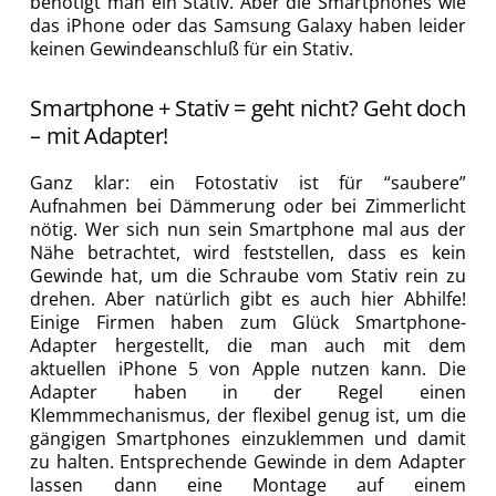
benötigt man ein Stativ. Aber die Smartphones wie
das iPhone oder das Samsung Galaxy haben leider
keinen Gewindeanschluß für ein Stativ.
Smartphone + Stativ = geht nicht? Geht doch
– mit Adapter!
Ganz klar: ein Fotostativ ist für “saubere”
Aufnahmen bei Dämmerung oder bei Zimmerlicht
nötig. Wer sich nun sein Smartphone mal aus der
Nähe betrachtet, wird feststellen, dass es kein
Gewinde hat, um die Schraube vom Stativ rein zu
drehen. Aber natürlich gibt es auch hier Abhilfe!
Einige Firmen haben zum Glück Smartphone-
Adapter hergestellt, die man auch mit dem
aktuellen iPhone 5 von Apple nutzen kann. Die
Adapter haben in der Regel einen
Klemmmechanismus, der flexibel genug ist, um die
gängigen Smartphones einzuklemmen und damit
zu halten. Entsprechende Gewinde in dem Adapter
lassen dann eine Montage auf einem