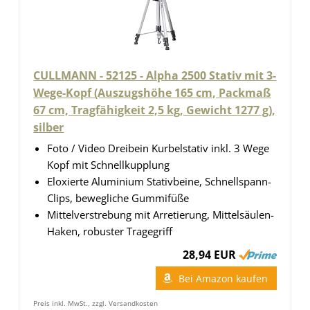
CULLMANN - 52125 - Alpha 2500 Stativ mit 3-
Wege-Kopf (Auszugshöhe 165 cm, Packmaß
67 cm, Tragfähigkeit 2,5 kg, Gewicht 1277 g),
silber
Foto / Video Dreibein Kurbelstativ inkl. 3 Wege
Kopf mit Schnellkupplung
Eloxierte Aluminium Stativbeine, Schnellspann-
Clips, bewegliche Gummifüße
Mittelverstrebung mit Arretierung, Mittelsäulen-
Haken, robuster Tragegriff
28,94 EUR
Bei Amazon kaufen
Preis inkl. MwSt., zzgl. Versandkosten