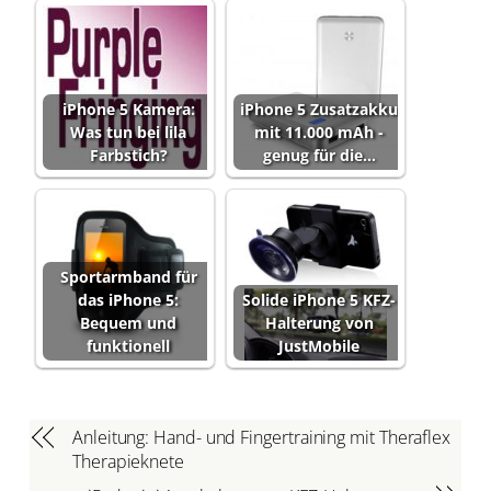
iPhone 5 Kamera:
iPhone 5 Zusatzakku
Was tun bei lila
mit 11.000 mAh -
Farbstich?
genug für die…
Sportarmband für
das iPhone 5:
Solide iPhone 5 KFZ-
Bequem und
Halterung von
funktionell
JustMobile
Anleitung: Hand- und Fingertraining mit Theraflex
Therapieknete