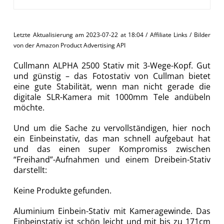
Letzte Aktualisierung am 2023-07-22 at 18:04 / Affiliate Links / Bilder
von der Amazon Product Advertising API
Cullmann ALPHA 2500 Stativ mit 3-Wege-Kopf. Gut
und günstig – das Fotostativ von Cullman bietet
eine gute Stabilität, wenn man nicht gerade die
digitale SLR-Kamera mit 1000mm Tele andübeln
möchte.
Und um die Sache zu vervollständigen, hier noch
ein Einbeinstativ, das man schnell aufgebaut hat
und das einen super Kompromiss zwischen
“Freihand”-Aufnahmen und einem Dreibein-Stativ
darstellt:
Keine Produkte gefunden.
Aluminium Einbein-Stativ mit Kameragewinde. Das
Einbeinstativ ist schön leicht und mit bis zu 171cm