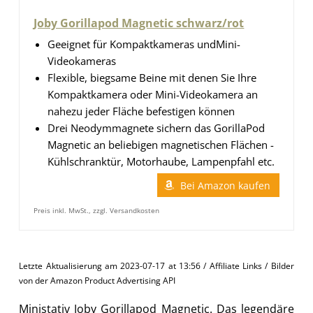
Joby Gorillapod Magnetic schwarz/rot
Geeignet für Kompaktkameras undMini-
Videokameras
Flexible, biegsame Beine mit denen Sie Ihre
Kompaktkamera oder Mini-Videokamera an
nahezu jeder Fläche befestigen können
Drei Neodymmagnete sichern das GorillaPod
Magnetic an beliebigen magnetischen Flächen -
Kühlschranktür, Motorhaube, Lampenpfahl etc.
Bei Amazon kaufen
Preis inkl. MwSt., zzgl. Versandkosten
Letzte Aktualisierung am 2023-07-17 at 13:56 / Affiliate Links / Bilder
von der Amazon Product Advertising API
Ministativ Joby Gorillapod Magnetic. Das legendäre