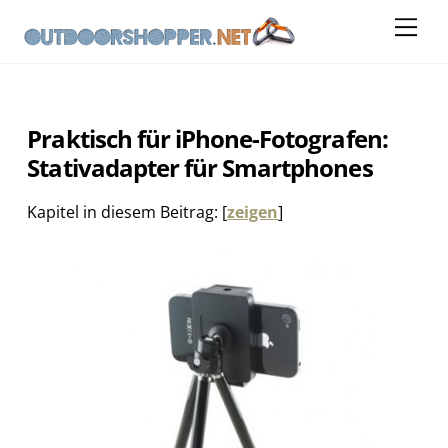
Skip
Me
to
content
Praktisch für iPhone-Fotografen:
Stativadapter für Smartphones
Kapitel in diesem Beitrag:
[
zeigen
]