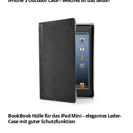
iPhone 5 Outdoor Case – welches ist das beste?
BookBook Hülle für das iPad Mini – elegantes Leder-
Case mit guter Schutzfunktion