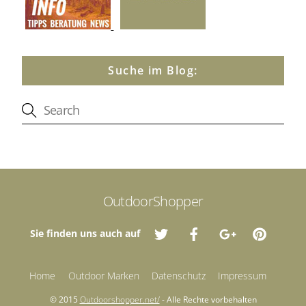
Suche im Blog:
OutdoorShopper
Sie finden uns auch auf
Home
Outdoor Marken
Datenschutz
Impressum
© 2015
Outdoorshopper.net/
- Alle Rechte vorbehalten
Back