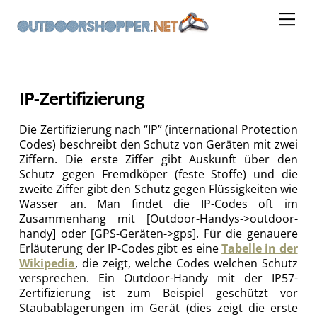
Skip
Me
to
content
IP-Zertifizierung
Die Zertifizierung nach “IP” (international Protection
Codes) beschreibt den Schutz von Geräten mit zwei
Ziffern.
Die erste Ziffer gibt Auskunft über den
Schutz gegen Fremdköper (feste Stoffe) und die
zweite Ziffer gibt den Schutz gegen Flüssigkeiten wie
Wasser an. Man findet die IP-Codes oft im
Zusammenhang mit [Outdoor-Handys->outdoor-
handy] oder [GPS-Geräten->gps]. Für die genauere
Erläuterung der IP-Codes gibt es eine
Tabelle in der
Wikipedia
, die zeigt, welche Codes welchen Schutz
versprechen. Ein Outdoor-Handy mit der IP57-
Zertifizierung ist zum Beispiel geschützt vor
Staubablagerungen im Gerät (dies zeigt die erste