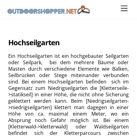
Skip
Me
to
content
Hochseilgarten
Ein Hochseilgarten ist ein hochgebauter Seilgarten
oder Seilpark, bei dem mehrere Bäume oder
Masten durch verschiedene Elemente wie Balken,
Seilbrücken oder Stege miteinander verbunden
sind. Bei einem Hochseilgarten befinden sich im
Gegensatz zum Niedrigseilgarten die [Kletterseile-
>statikseil] in einer Höhe, die nicht ohne Sicherung
geklettert werden kann. Beim [Niedrigseilgarten-
>niedrigseilgarten] klettert man dagegen in einer
Höhe von ca. maximal einem Meter, wo ein
Absprung noch Gefahr möglich ist. Bei einem
[Kletterwald->kletterwald] oder Waldseilgarten
befindet sich der Kletterparcours zwischen