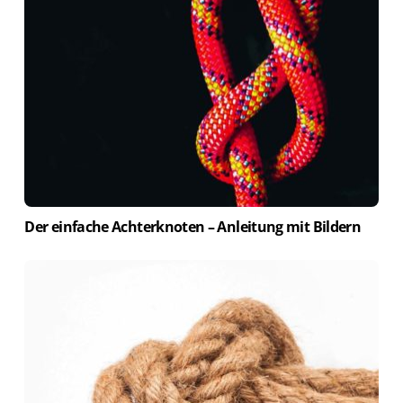
Der einfache Achterknoten – Anleitung mit Bildern