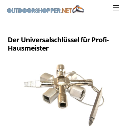
Skip
Me
to
content
Der Universalschlüssel für Profi-
Hausmeister