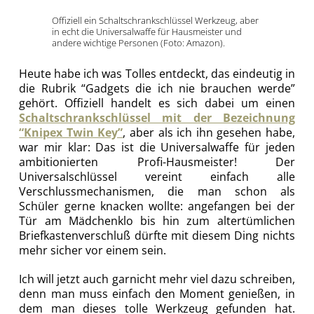
Offiziell ein Schaltschrankschlüssel Werkzeug, aber
in echt die Universalwaffe für Hausmeister und
andere wichtige Personen (Foto: Amazon).
Heute habe ich was Tolles entdeckt, das eindeutig in
die Rubrik “Gadgets die ich nie brauchen werde”
gehört. Offiziell handelt es sich dabei um einen
Schaltschrankschlüssel mit der Bezeichnung
“Knipex Twin Key”
, aber als ich ihn gesehen habe,
war mir klar: Das ist die Universalwaffe für jeden
ambitionierten Profi-Hausmeister! Der
Universalschlüssel vereint einfach alle
Verschlussmechanismen, die man schon als
Schüler gerne knacken wollte: angefangen bei der
Tür am Mädchenklo bis hin zum altertümlichen
Briefkastenverschluß dürfte mit diesem Ding nichts
mehr sicher vor einem sein.
Ich will jetzt auch garnicht mehr viel dazu schreiben,
denn man muss einfach den Moment genießen, in
dem man dieses tolle Werkzeug gefunden hat.