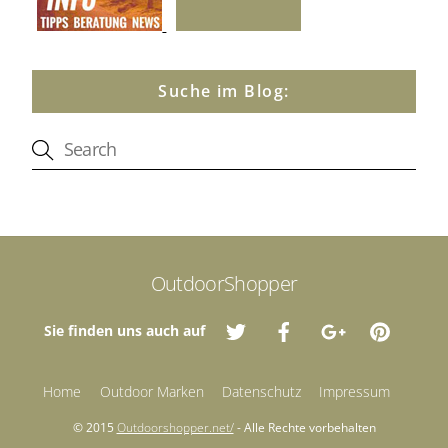
Suche im Blog:
OutdoorShopper
Sie finden uns auch auf
Home
Outdoor Marken
Datenschutz
Impressum
© 2015
Outdoorshopper.net/
- Alle Rechte vorbehalten
Back