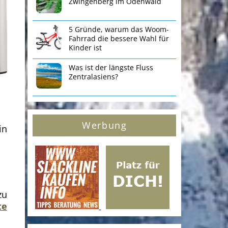
Zwingenberg im Odenwald
5 Gründe, warum das Woom-
Fahrrad die bessere Wahl für
Kinder ist
Was ist der längste Fluss
Zentralasiens?
Werbung
in
zu
te