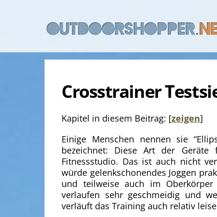
Skip
to
content
Crosstrainer Testsie
Kapitel in diesem Beitrag:
[
zeigen
]
Einige Menschen nennen sie “Ellips
bezeichnet: Diese Art der Geräte 
Fitnessstudio. Das ist auch nicht 
würde gelenkschonendes Joggen prakt
und teilweise auch im Oberkörper t
verlaufen sehr geschmeidig und wen
verläuft das Training auch relativ leise