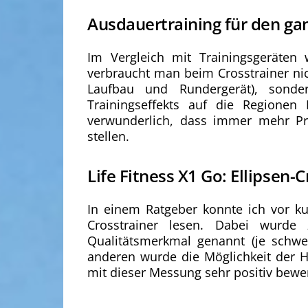
Ausdauertraining für den ga
Im Vergleich mit Trainingsgeräten 
verbraucht man beim Crosstrainer nic
Laufbau und Rundergerät), sond
Trainingseffekts auf die Regionen
verwunderlich, dass immer mehr Pri
stellen.
Life Fitness X1 Go: Ellipsen-
In einem Ratgeber konnte ich vor k
Crosstrainer lesen. Dabei wurd
Qualitätsmerkmal genannt (je schwe
anderen wurde die Möglichkeit der 
mit dieser Messung sehr positiv bewer