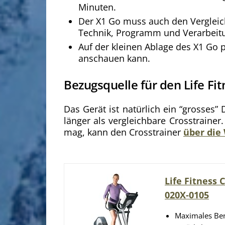
Minuten.
Der X1 Go muss auch den Vergleic
Technik, Programm und Verarbeit
Auf der kleinen Ablage des X1 Go 
anschauen kann.
Bezugsquelle für den Life Fi
Das Gerät ist natürlich ein “grosses”
länger als vergleichbare Crosstraine
mag, kann den Crosstrainer
über die
Life Fitness 
020X-0105
Maximales Ben