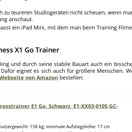
h zu teureren Studiogeräten nicht scheuen, wenn ma
ung anschaut.
passt ein iPad Mini, mit dem man beim Training Filme
tness X1 Go Trainer
 Ding und durch seine stabile Bauart auch ein bissch
r. Dafür eignet es sich auch für größere Menschen. W
 Webseite von Amazon
bestellen:
Crosstrainer E1 Go, Schwarz, E1-XX03-0105 GC-
utzergewicht: 158 kg; minimale Aufstiegshöhe: 17 cm