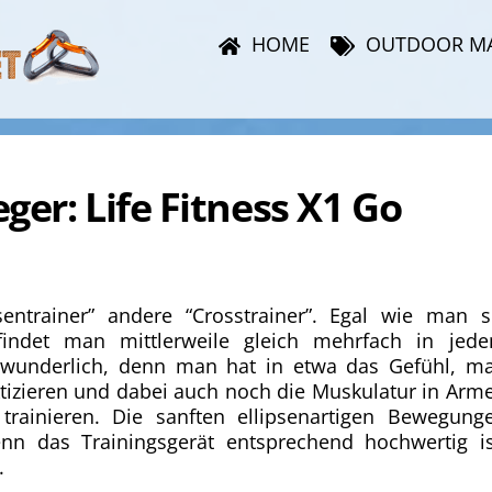
HOME
OUTDOOR M
ger: Life Fitness X1 Go
entrainer” andere “Crosstrainer”. Egal wie man s
findet man mittlerweile gleich mehrfach in jed
verwunderlich, denn man hat in etwa das Gefühl, m
izieren und dabei auch noch die Muskulatur in Arm
rainieren. Die sanften ellipsenartigen Bewegung
n das Trainingsgerät entsprechend hochwertig is
.