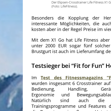
Der Elipsen-Crosstrainer Life Fitness X1 
(Foto: LifeFitness).
Besonders die Kopplung der Herz
interessante Möglichkeiten, die au
kosten aber in der Regel Preise im vier
Mit dem X1 Go hat Life Fitness aber 
unter 2000 EUR sogar fünf solcher
Brustgurt ist auch im Lieferumfang de
Testsieger bei “Fit for Fun” 
Im
Test des Fitnessmagazins “F
wurden insgesamt 6 Crosstrainer auf 
Bedienung, Handling, Gerätew
Ergonomie und Bewegungsablau
Natürlich sind auch die e
Trainingsprogramme und Features d