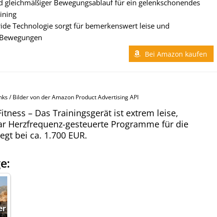
nd gleichmäßiger Bewegungsablauf für ein gelenkschonendes
ining
ide Technologie sorgt für bemerkenswert leise und
 Bewegungen
Bei Amazon kaufen
inks / Bilder von der Amazon Product Advertising API
itness – Das Trainingsgerät ist extrem leise,
gar Herzfrequenz-gesteuerte Programme für die
egt bei ca. 1.700 EUR.
e:
er