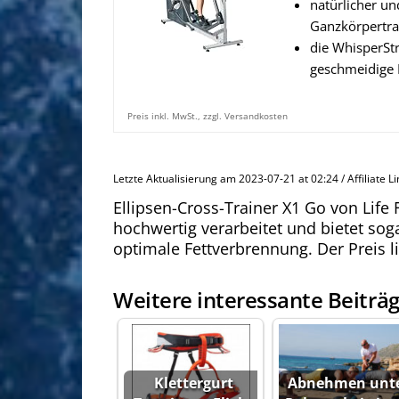
natürlicher u
Ganzkörpertra
die WhisperStr
geschmeidige
Preis inkl. MwSt., zzgl. Versandkosten
Letzte Aktualisierung am 2023-07-21 at 02:24 / Affiliate L
Ellipsen-Cross-Trainer X1 Go von Life F
hochwertig verarbeitet und bietet so
optimale Fettverbrennung. Der Preis li
Weitere interessante Beiträg
Klettergurt
Abnehmen unt