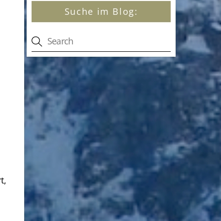
Suche im Blog:
t,