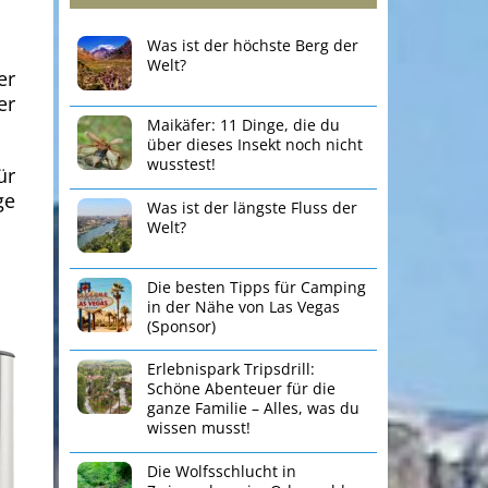
Was ist der höchste Berg der
Welt?
er
er
Maikäfer: 11 Dinge, die du
über dieses Insekt noch nicht
wusstest!
ür
ge
Was ist der längste Fluss der
Welt?
Die besten Tipps für Camping
in der Nähe von Las Vegas
(Sponsor)
Erlebnispark Tripsdrill:
Schöne Abenteuer für die
ganze Familie – Alles, was du
wissen musst!
Die Wolfsschlucht in