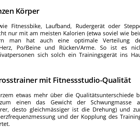
nzen Körper
wie Fitnessbike, Laufband, Rudergerät oder Stepp
ht nur mit am meisten Kalorien (etwa soviel wie be
ern man hat auch eine optimale Verteilung d
 Herz, Po/Beine und Rücken/Arme. So ist es nic
vatpersonen sich solch ein Trainingsgerät ins Ha
Crosstrainer mit Fitnessstudio-Qualität
urzem etwas mehr über die Qualitätsunterschiede b
e zum einen das Gewicht der Schwungmasse a
rer, desto gleichmässiger ist die Drehung) und z
Herzfrequenzmessung und der Kopplung des Trainin
tet.