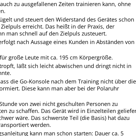
 auch zu ausgefallenen Zeiten trainieren kann, ohne
en.
lügelt und steuert den Widerstand des Gerätes schon
elpuls erreicht. Das heißt in der Praxis, der
n man schnell auf den Zielpuls zusteuert.
rfolgt nach Aussage eines Kunden in Abständen von
für große Leute mit ca. 195 cm Körpergröße.
ropft, läßt sich leicht abwischen und dringt nicht in
nnte.
dass die Go-Konsole nach dem Training nicht über die
formiert. Diese kann man aber bei der Polaruhr
Stunde von zwei nicht geschulten Personen zu
ten zu schaffen. Das Gerät wird in Einzelteilen geliefer
chwer wäre. Das schwerste Teil (die Basis) hat dazu
ransportiert werden.
sanleitung kann man schon starten: Dauer ca. 5